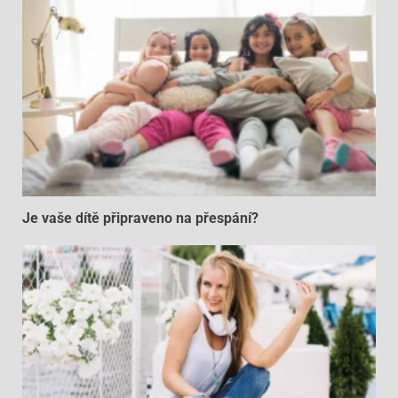
Je vaše dítě připraveno na přespání?