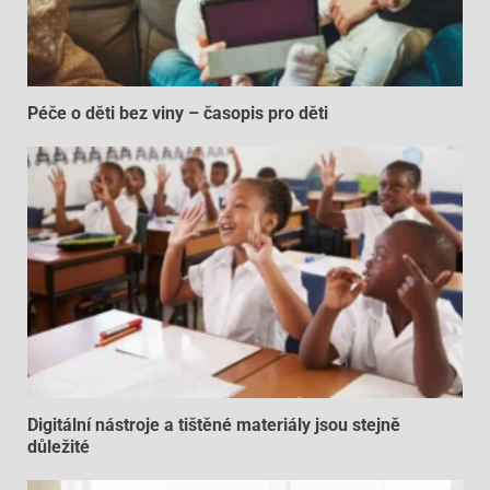
Péče o děti bez viny – časopis pro děti
Digitální nástroje a tištěné materiály jsou stejně
důležité