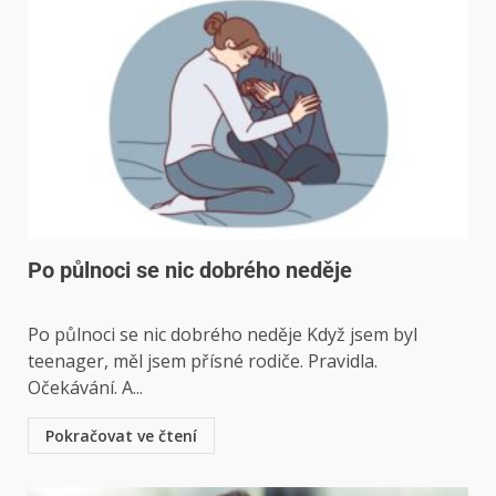
Po půlnoci se nic dobrého neděje
Po půlnoci se nic dobrého neděje Když jsem byl
teenager, měl jsem přísné rodiče. Pravidla.
Očekávání. A...
Pokračovat ve čtení