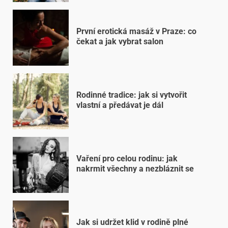
První erotická masáž v Praze: co
čekat a jak vybrat salon
Rodinné tradice: jak si vytvořit
vlastní a předávat je dál
Vaření pro celou rodinu: jak
nakrmit všechny a nezbláznit se
Jak si udržet klid v rodině plné