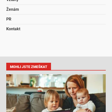
Ženám
PR
Kontakt
MOHLI JSTE ZMEŠKAT