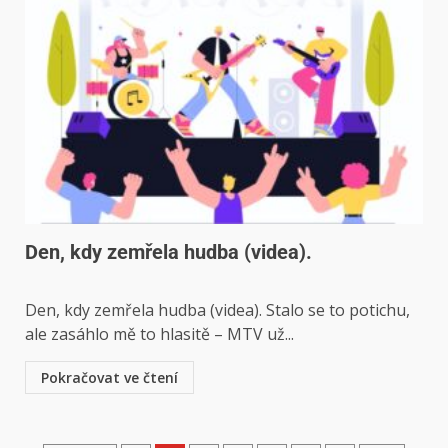
Den, kdy zemřela hudba (videa).
Den, kdy zemřela hudba (videa). Stalo se to potichu,
ale zasáhlo mě to hlasitě – MTV už...
Pokračovat ve čtení