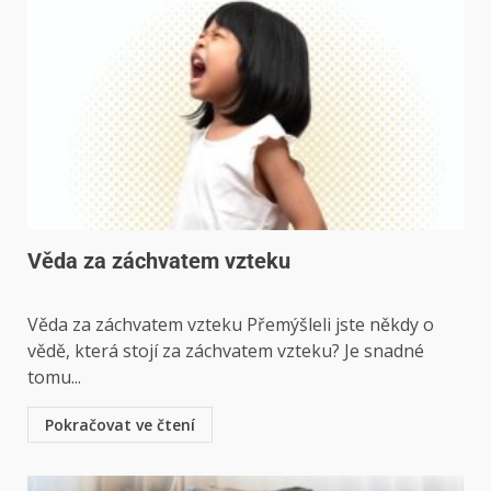
Věda za záchvatem vzteku
Věda za záchvatem vzteku Přemýšleli jste někdy o
vědě, která stojí za záchvatem vzteku? Je snadné
tomu...
Pokračovat ve čtení