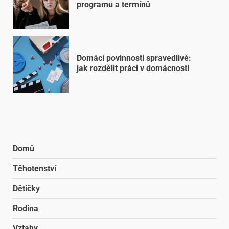
programů a termínů
Domácí povinnosti spravedlivě:
jak rozdělit práci v domácnosti
Domů
Těhotenství
Dětičky
Rodina
Vztahy