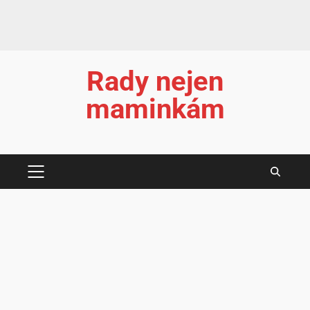
Rady nejen
maminkám