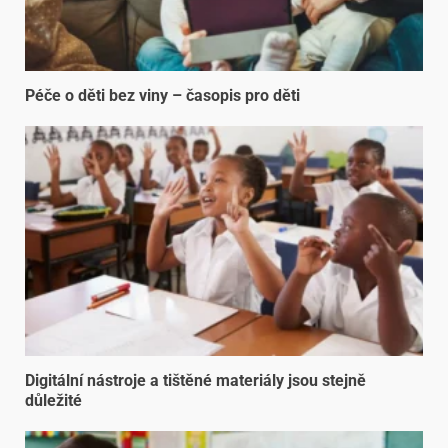
Péče o děti bez viny – časopis pro děti
Digitální nástroje a tištěné materiály jsou stejně
důležité