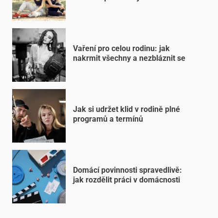
Vaření pro celou rodinu: jak
nakrmit všechny a nezbláznit se
Jak si udržet klid v rodině plné
programů a termínů
Domácí povinnosti spravedlivě:
jak rozdělit práci v domácnosti