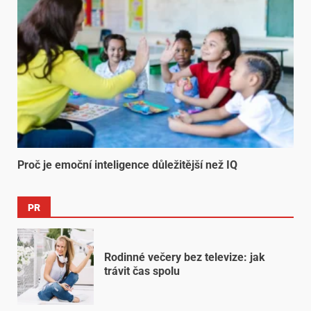
Proč je emoční inteligence důležitější než IQ
PR
Rodinné večery bez televize: jak
trávit čas spolu