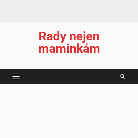
Rady nejen
maminkám