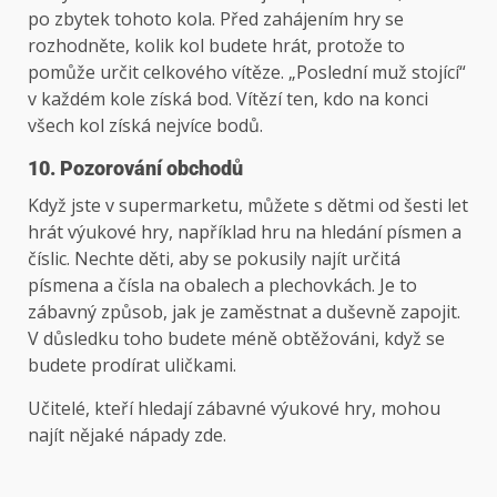
po zbytek tohoto kola. Před zahájením hry se
rozhodněte, kolik kol budete hrát, protože to
pomůže určit celkového vítěze. „Poslední muž stojící“
v každém kole získá bod. Vítězí ten, kdo na konci
všech kol získá nejvíce bodů.
10. Pozorování obchodů
Když jste v supermarketu, můžete s dětmi od šesti let
hrát výukové hry, například hru na hledání písmen a
číslic. Nechte děti, aby se pokusily najít určitá
písmena a čísla na obalech a plechovkách. Je to
zábavný způsob, jak je zaměstnat a duševně zapojit.
V důsledku toho budete méně obtěžováni, když se
budete prodírat uličkami.
Učitelé, kteří hledají zábavné výukové hry, mohou
najít nějaké nápady zde.