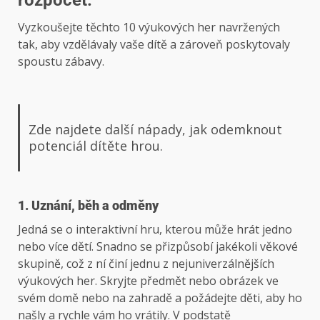
Vyzkoušejte těchto 10 výukových her navržených
tak, aby vzdělávaly vaše dítě a zároveň poskytovaly
spoustu zábavy.
Zde najdete další nápady, jak odemknout
potenciál dítěte hrou.
1. Uznání, běh a odměny
Jedná se o interaktivní hru, kterou může hrát jedno
nebo více dětí. Snadno se přizpůsobí jakékoli věkové
skupině, což z ní činí jednu z nejuniverzálnějších
výukových her. Skryjte předmět nebo obrázek ve
svém domě nebo na zahradě a požádejte děti, aby ho
našly a rychle vám ho vrátily. V podstatě