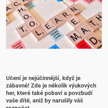
Učení je nejúčinnější, když je
zábavné! Zde je několik výukových
her, které také pobaví a povzbudí
vaše dítě, aniž by narušily váš
rozpočet.