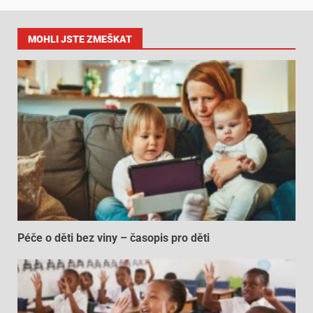
MOHLI JSTE ZMEŠKAT
Péče o děti bez viny – časopis pro děti