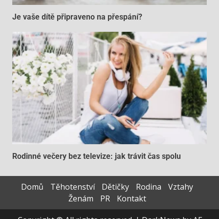
Je vaše dítě připraveno na přespání?
Rodinné večery bez televize: jak trávit čas spolu
Domů
Těhotenství
Dětičky
Rodina
Vztahy
Ženám
PR
Kontakt