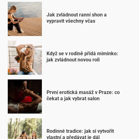
Jak zvládnout ranní shon a
vypravit všechny včas
Když se v rodině přidá miminko:
jak zvládnout novou roli
První erotická masáž v Praze: co
čekat a jak vybrat salon
Rodinné tradice: jak si vytvořit
vlastní a předávat je dál