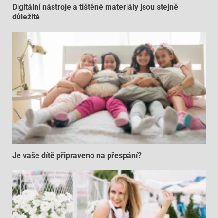
Digitální nástroje a tištěné materiály jsou stejně
důležité
Je vaše dítě připraveno na přespání?