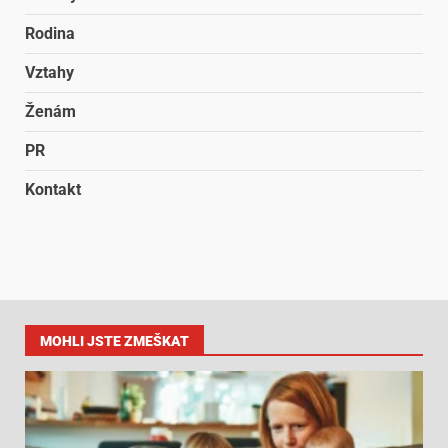
Rodina
Vztahy
Ženám
PR
Kontakt
MOHLI JSTE ZMEŠKAT