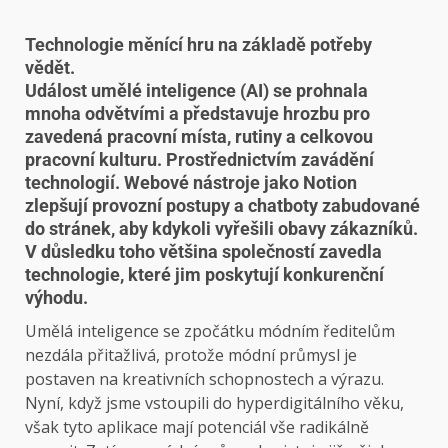
Technologie měnící hru na základě potřeby
vědět.
Událost umělé inteligence (AI) se prohnala
mnoha odvětvími a představuje hrozbu pro
zavedená pracovní místa, rutiny a celkovou
pracovní kulturu. Prostřednictvím zavádění
technologií. Webové nástroje jako Notion
zlepšují provozní postupy a chatboty zabudované
do stránek, aby kdykoli vyřešili obavy zákazníků.
V důsledku toho většina společností zavedla
technologie, které jim poskytují konkurenční
výhodu.
Umělá inteligence se zpočátku módním ředitelům
nezdála přitažlivá, protože módní průmysl je
postaven na kreativních schopnostech a výrazu.
Nyní, když jsme vstoupili do hyperdigitálního věku,
však tyto aplikace mají potenciál vše radikálně