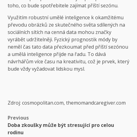
toho, co bude spotřebitele zajímat příští sezónu.
Využitím robustní umělé inteligence k okamžitému
převodu obrázků ze skutečného světa sdílených na
sociálních sítích na cenná data mohou značky
vyrábět udržitelněji. Fyzický prognostik módy by
neměl čas tato data přezkoumat před příští sezónou
a umělá inteligence přijde na řadu. To dává
návrhářům více času na kreativitu, což je prvek, který
bude vždy vyžadovat lidskou mysl.
Zdroj: cosmopolitan.com, themomandcaregiver.com
Previous
Doba zkoušky může být stresující pro celou
rodinu