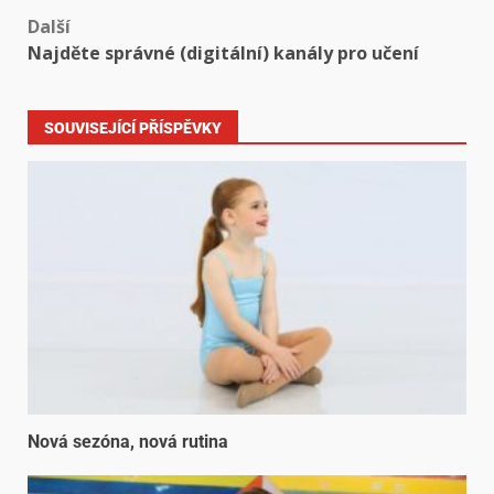
Další
Najděte správné (digitální) kanály pro učení
SOUVISEJÍCÍ PŘÍSPĚVKY
Nová sezóna, nová rutina