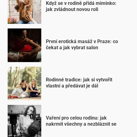
Když se v rodině přidá miminko:
jak zvládnout novou roli
První erotická masáž v Praze: co
čekat a jak vybrat salon
Rodinné tradice: jak si vytvořit
vlastní a předávat je dál
Vaření pro celou rodinu: jak
nakrmit všechny a nezbláznit se