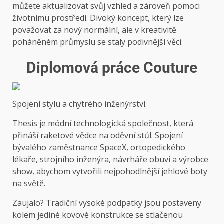
můžete aktualizovat svůj vzhled a zároveň pomoci
životnímu prostředí. Divoký koncept, který lze
považovat za nový normální, ale v kreativitě
poháněném průmyslu se staly podivnější věci.
Diplomová práce Couture
Spojení stylu a chytrého inženýrství.
Thesis je módní technologická společnost, která
přináší raketové vědce na oděvní stůl. Spojení
bývalého zaměstnance SpaceX, ortopedického
lékaře, strojního inženýra, návrháře obuvi a výrobce
show, abychom vytvořili nejpohodlnější jehlové boty
na světě.
Zaujalo? Tradiční vysoké podpatky jsou postaveny
kolem jediné kovové konstrukce se stlačenou