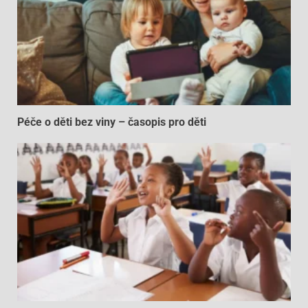
Péče o děti bez viny – časopis pro děti