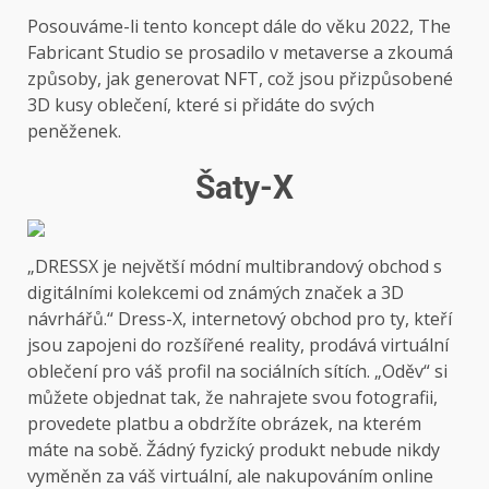
Posouváme-li tento koncept dále do věku 2022, The
Fabricant Studio se prosadilo v metaverse a zkoumá
způsoby, jak generovat NFT, což jsou přizpůsobené
3D kusy oblečení, které si přidáte do svých
peněženek.
Šaty-X
„DRESSX je největší módní multibrandový obchod s
digitálními kolekcemi od známých značek a 3D
návrhářů.“ Dress-X, internetový obchod pro ty, kteří
jsou zapojeni do rozšířené reality, prodává virtuální
oblečení pro váš profil na sociálních sítích. „Oděv“ si
můžete objednat tak, že nahrajete svou fotografii,
provedete platbu a obdržíte obrázek, na kterém
máte na sobě. Žádný fyzický produkt nebude nikdy
vyměněn za váš virtuální, ale nakupováním online