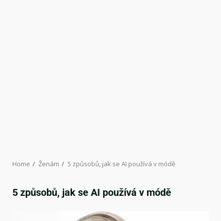
Home
Ženám
5 způsobů, jak se AI používá v módě
5 způsobů, jak se AI používá v módě