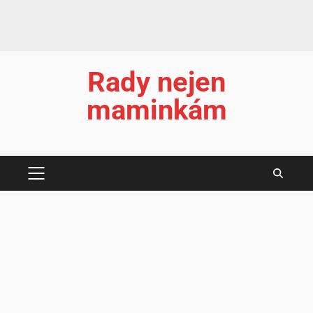
Rady nejen
maminkám