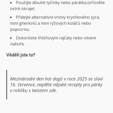
Použijte dlouhé tyčinky nebo párátka (ořízněte
ostré okraje)
Přidejte alternativní vrstvy krychlového sýra,
mini gherkinů a mini rýžových koláčů nebo
popcornu.
Dokončete třešňovým rajčaty nebo olivem
nahoře.
Věděli jste to?
Mezinárodní den hot dogů v roce 2025 se slaví
16. července, najděte nějaké recepty pro párky
v rohlíku s twistem
zde.