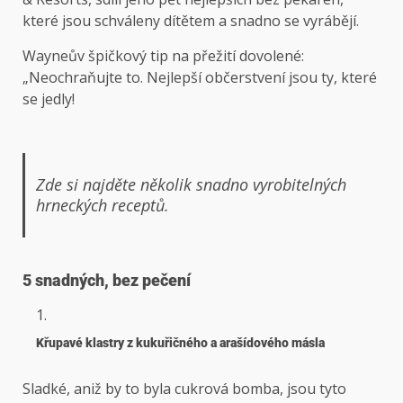
které jsou schváleny dítětem a snadno se vyrábějí.
Wayneův špičkový tip na přežití dovolené:
„Neochraňujte to. Nejlepší občerstvení jsou ty, které
se jedly!
Zde si najděte několik snadno vyrobitelných
hrneckých receptů.
5 snadných, bez pečení
Křupavé klastry z kukuřičného a arašídového másla
Sladké, aniž by to byla cukrová bomba, jsou tyto