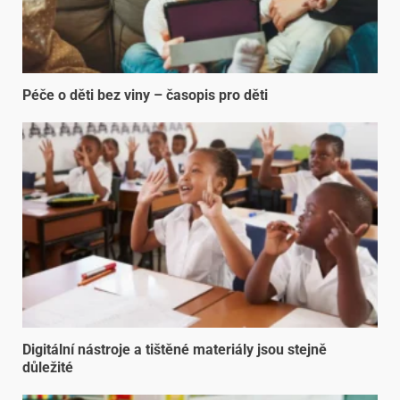
Péče o děti bez viny – časopis pro děti
Digitální nástroje a tištěné materiály jsou stejně
důležité