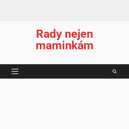
Rady nejen
maminkám