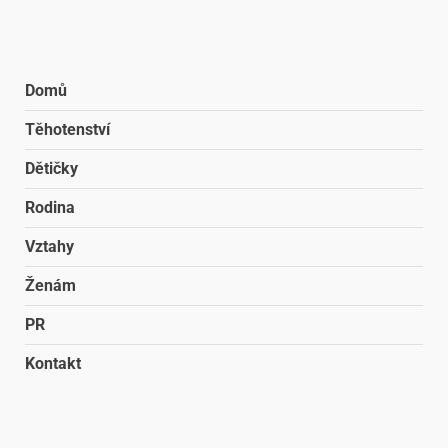
Domů
Těhotenství
Dětičky
Rodina
Vztahy
Ženám
PR
Kontakt