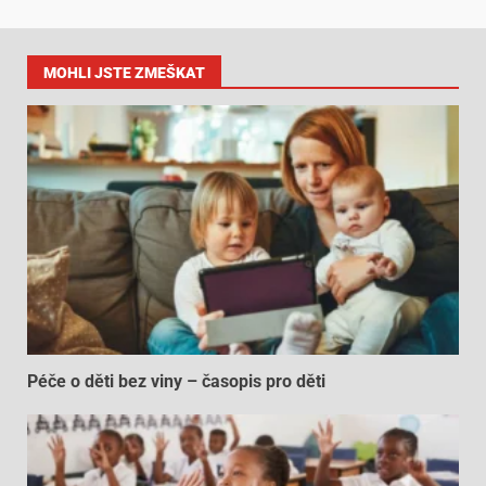
MOHLI JSTE ZMEŠKAT
Péče o děti bez viny – časopis pro děti