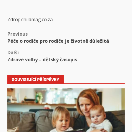
Zdroj: childmag.co.za
Previous
Péče o rodiče pro rodiče je životně důležitá
Další
Zdravé volby – dětský časopis
SOUVISEJÍCÍ PŘÍSPĚVKY