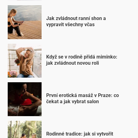
Jak zvládnout ranní shon a
vypravit všechny včas
Když se v rodině přidá miminko:
jak zvládnout novou roli
První erotická masáž v Praze: co
čekat a jak vybrat salon
Rodinné tradice: jak si vytvořit