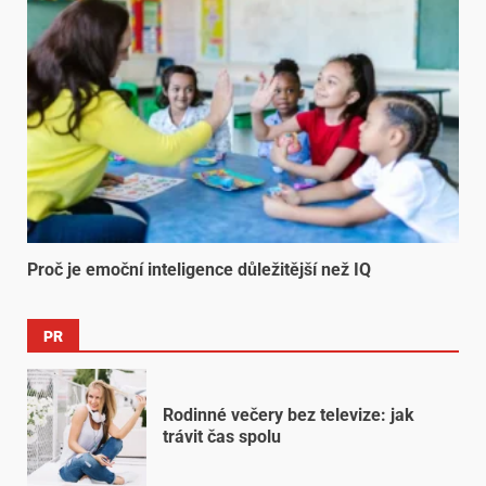
Proč je emoční inteligence důležitější než IQ
PR
Rodinné večery bez televize: jak
trávit čas spolu