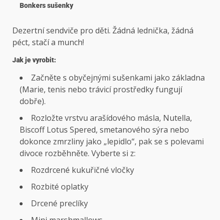
Bonkers sušenky
Dezertní sendviče pro děti. Žádná lednička, žádná
péct, stačí a munch!
Jak je vyrobit:
Začněte s obyčejnými sušenkami jako základna
(Marie, tenis nebo trávicí prostředky fungují
dobře).
Rozložte vrstvu arašídového másla, Nutella,
Biscoff Lotus Spered, smetanového sýra nebo
dokonce zmrzliny jako „lepidlo“, pak se s polevami
divoce rozběhněte. Vyberte si z:
Rozdrcené kukuřičné vločky
Rozbité oplatky
Drcené preclíky