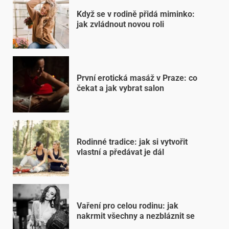
Když se v rodině přidá miminko:
jak zvládnout novou roli
První erotická masáž v Praze: co
čekat a jak vybrat salon
Rodinné tradice: jak si vytvořit
vlastní a předávat je dál
Vaření pro celou rodinu: jak
nakrmit všechny a nezbláznit se