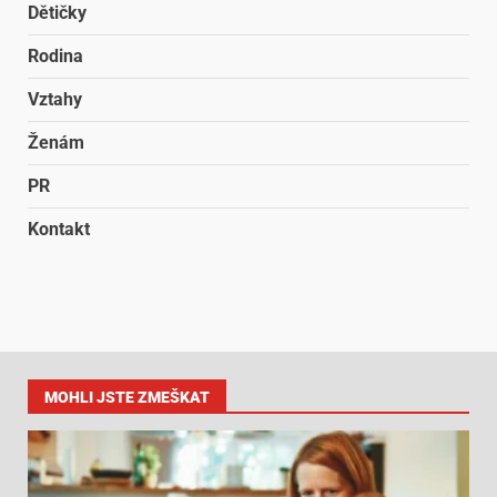
Dětičky
Rodina
Vztahy
Ženám
PR
Kontakt
MOHLI JSTE ZMEŠKAT