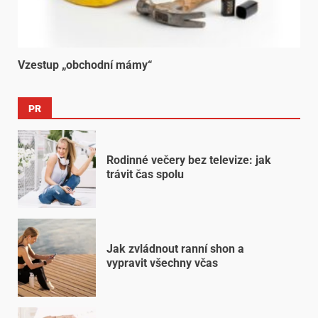
Vzestup „obchodní mámy“
PR
Rodinné večery bez televize: jak
trávit čas spolu
Jak zvládnout ranní shon a
vypravit všechny včas