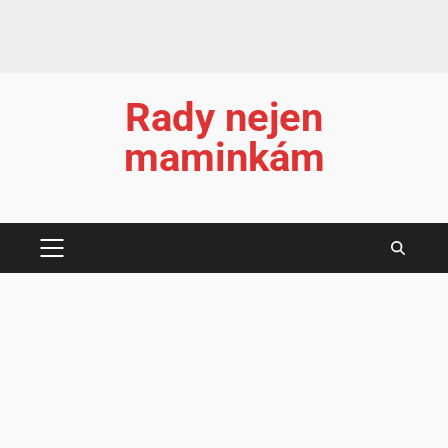
Rady nejen
maminkám