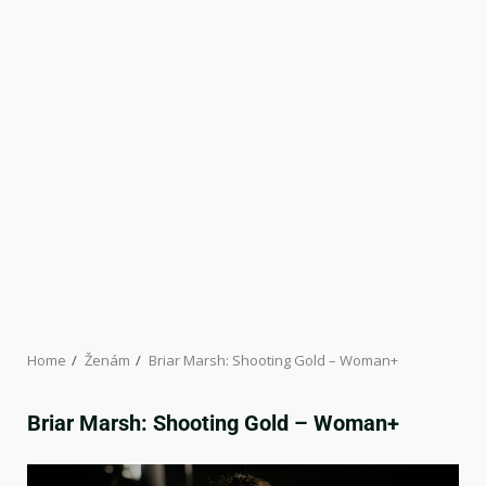
Home
Ženám
Briar Marsh: Shooting Gold – Woman+
Briar Marsh: Shooting Gold – Woman+