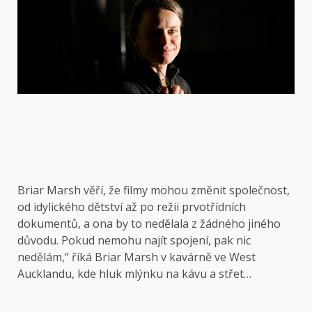
Briar Marsh věří, že filmy mohou změnit společnost,
od idylického dětství až po režii prvotřídních
dokumentů, a ona by to nedělala z žádného jiného
důvodu. Pokud nemohu najít spojení, pak nic
nedělám,“ říká Briar Marsh v kavárně ve West
Aucklandu, kde hluk mlýnku na kávu a střet…