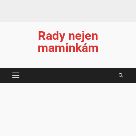
Rady nejen
maminkám