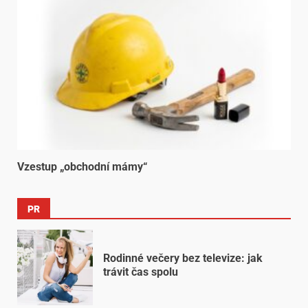
Vzestup „obchodní mámy“
PR
Rodinné večery bez televize: jak
trávit čas spolu