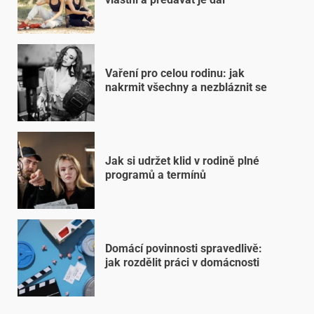
Vaření pro celou rodinu: jak
nakrmit všechny a nezbláznit se
Jak si udržet klid v rodině plné
programů a termínů
Domácí povinnosti spravedlivě:
jak rozdělit práci v domácnosti