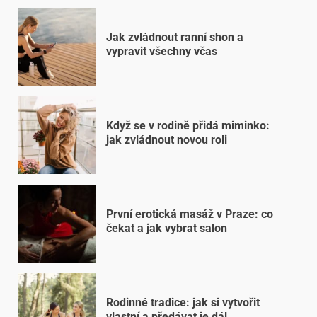
Jak zvládnout ranní shon a
vypravit všechny včas
Když se v rodině přidá miminko:
jak zvládnout novou roli
První erotická masáž v Praze: co
čekat a jak vybrat salon
Rodinné tradice: jak si vytvořit
vlastní a předávat je dál