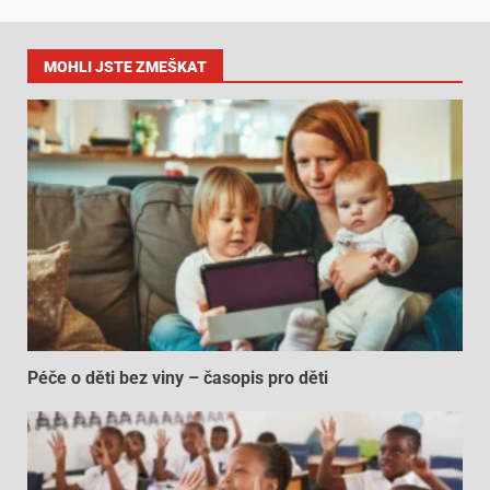
MOHLI JSTE ZMEŠKAT
Péče o děti bez viny – časopis pro děti