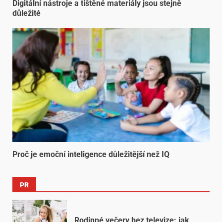
Digitální nástroje a tištěné materiály jsou stejně
důležité
Proč je emoční inteligence důležitější než IQ
PR
Rodinné večery bez televize: jak