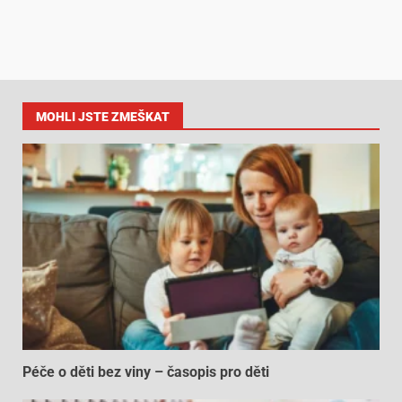
MOHLI JSTE ZMEŠKAT
Péče o děti bez viny – časopis pro děti