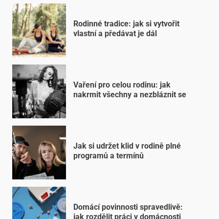
Rodinné tradice: jak si vytvořit
vlastní a předávat je dál
Vaření pro celou rodinu: jak
nakrmit všechny a nezbláznit se
Jak si udržet klid v rodině plné
programů a termínů
Domácí povinnosti spravedlivě:
jak rozdělit práci v domácnosti