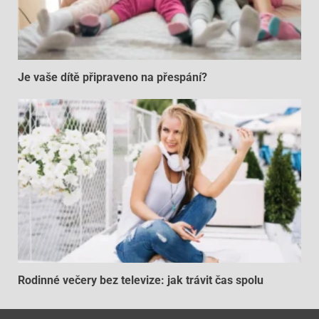
Je vaše dítě připraveno na přespání?
Rodinné večery bez televize: jak trávit čas spolu