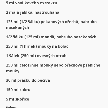
5 ml vanilkového extraktu
2 malá jablka, nastrouhaná
125 ml (1/2 šálku) pekanových ořechů, nahrubo
nasekaných
1/2 šálku (125 ml) mandlí, nahrubo nasekaných
250 ml (1 hrnek) mouky na koláč
1 šálek (250 ml) ovesných otrub
250 ml celozrnné mouky nebo ořechové pšeničné
mouky
30 ml prášku do pečiva
150 ml cukru
5 ml skořice
Poleva