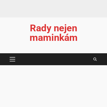
Rady nejen
maminkám