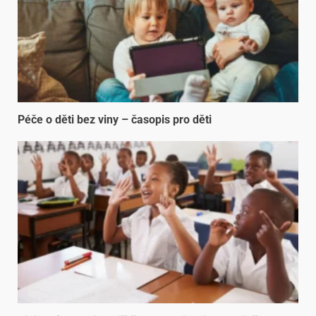
Péče o děti bez viny – časopis pro děti