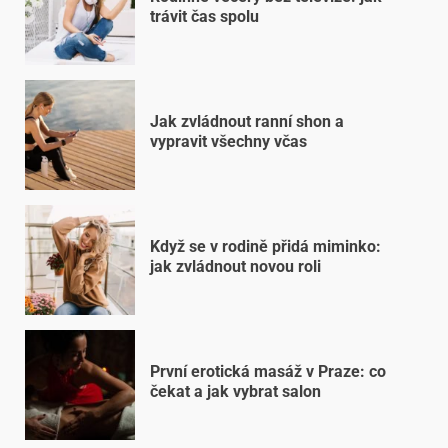
trávit čas spolu
Jak zvládnout ranní shon a
vypravit všechny včas
Když se v rodině přidá miminko:
jak zvládnout novou roli
První erotická masáž v Praze: co
čekat a jak vybrat salon