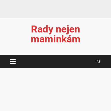
Rady nejen
maminkám