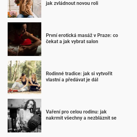
jak zvládnout novou roli
První erotická masáž v Praze: co
čekat a jak vybrat salon
Rodinné tradice: jak si vytvořit
vlastní a předávat je dál
Vaření pro celou rodinu: jak
nakrmit všechny a nezbláznit se