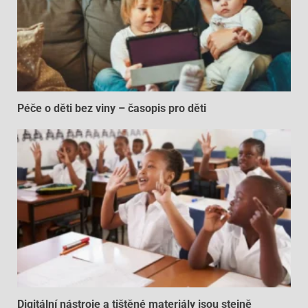
Péče o děti bez viny – časopis pro děti
Digitální nástroje a tištěné materiály jsou stejně