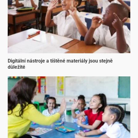
Digitální nástroje a tištěné materiály jsou stejně
důležité