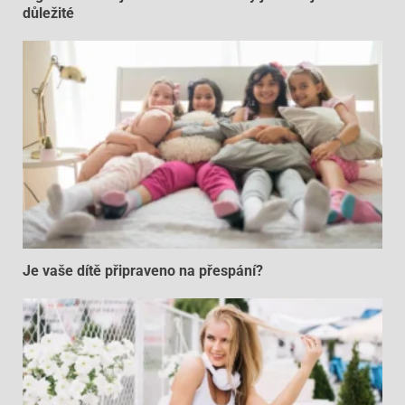
důležité
Je vaše dítě připraveno na přespání?