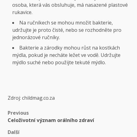
osoba, která vás obsluhuje, má nasazené plastové
rukavice.
Na ručníkech se mohou množit bakterie,
udržujte je proto čisté, nebo se rozhodněte pro
jednorázové ručníky.
Bakterie a zárodky mohou růst na kostkách
mýdla, pokud je necháte ležet ve vodě. Udržujte
mýdlo suché nebo použijte tekuté mýdlo.
Zdroj: childmag.co.za
Previous
Celoživotní význam orálního zdraví
Další