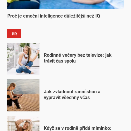
Proč je emoční inteligence důležitější než IQ
PR
Rodinné večery bez televize: jak
trávit čas spolu
Jak zvládnout ranní shon a
vypravit všechny včas
Když se v rodině přidá miminko: