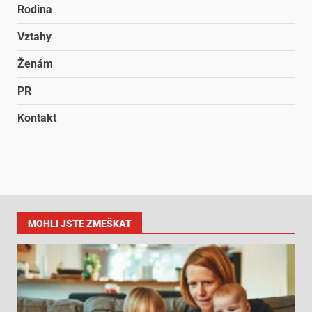
Rodina
Vztahy
Ženám
PR
Kontakt
MOHLI JSTE ZMEŠKAT