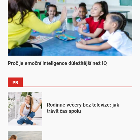
Proč je emoční inteligence důležitější než IQ
PR
Rodinné večery bez televize: jak
trávit čas spolu