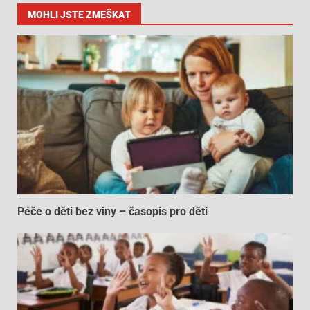
MOHLI JSTE ZMEŠKAT
Péče o děti bez viny – časopis pro děti