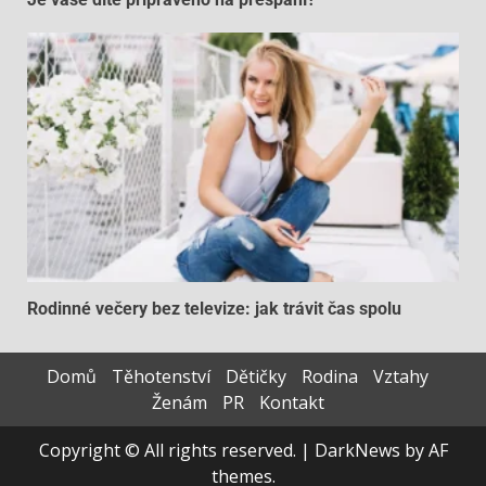
Rodinné večery bez televize: jak trávit čas spolu
Domů
Těhotenství
Dětičky
Rodina
Vztahy
Ženám
PR
Kontakt
Copyright © All rights reserved.
|
DarkNews
by AF
themes.