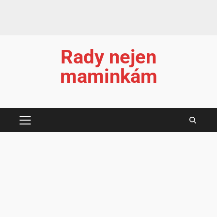
Rady nejen
maminkám