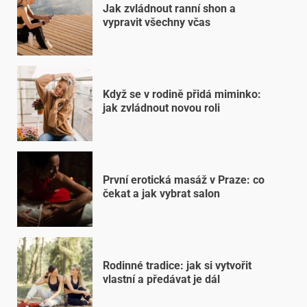
Jak zvládnout ranní shon a
vypravit všechny včas
Když se v rodině přidá miminko:
jak zvládnout novou roli
První erotická masáž v Praze: co
čekat a jak vybrat salon
Rodinné tradice: jak si vytvořit
vlastní a předávat je dál