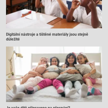
Digitální nástroje a tištěné materiály jsou stejně
důležité
Je vaše dítě připraveno na přespání?