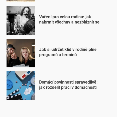
Vaření pro celou rodinu: jak
nakrmit všechny a nezbláznit se
Jak si udržet klid v rodině plné
programů a termínů
Domácí povinnosti spravedlivě:
jak rozdělit práci v domácnosti