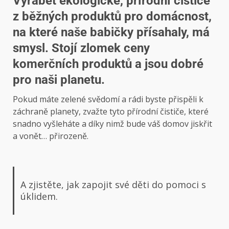
Vyrábět ekologické, přírodní čističe
z běžných produktů pro domácnost,
na které naše babičky přísahaly, má
smysl. Stojí zlomek ceny
komerčních produktů a jsou dobré
pro naši planetu.
Pokud máte zelené svědomí a rádi byste přispěli k
záchraně planety, zvažte tyto přírodní čističe, které
snadno vyšleháte a díky nimž bude váš domov jiskřit
a vonět… přirozeně.
A zjistěte, jak zapojit své děti do pomoci s
úklidem.