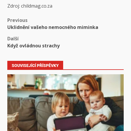
Zdroj: childmag.co.za
Previous
Uklidnění vašeho nemocného miminka
Další
Když ovládnou strachy
SOUVISEJÍCÍ PŘÍSPĚVKY