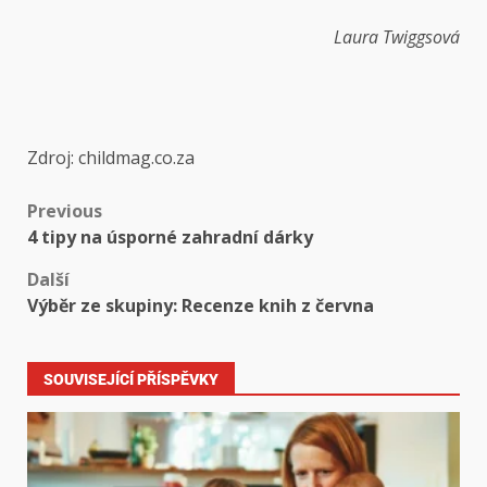
Laura Twiggsová
Zdroj: childmag.co.za
Previous
4 tipy na úsporné zahradní dárky
Další
Výběr ze skupiny: Recenze knih z června
SOUVISEJÍCÍ PŘÍSPĚVKY