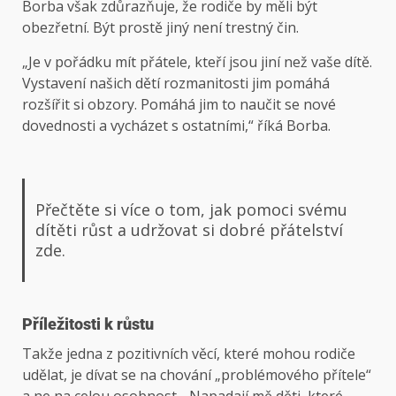
Borba však zdůrazňuje, že rodiče by měli být
obezřetní. Být prostě jiný není trestný čin.
„Je v pořádku mít přátele, kteří jsou jiní než vaše dítě.
Vystavení našich dětí rozmanitosti jim pomáhá
rozšířit si obzory. Pomáhá jim to naučit se nové
dovednosti a vycházet s ostatními,“ říká Borba.
Přečtěte si více o tom, jak pomoci svému
dítěti růst a udržovat si dobré přátelství
zde.
Příležitosti k růstu
Takže jedna z pozitivních věcí, které mohou rodiče
udělat, je dívat se na chování „problémového přítele“