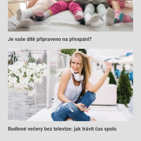
Je vaše dítě připraveno na přespání?
Rodinné večery bez televize: jak trávit čas spolu