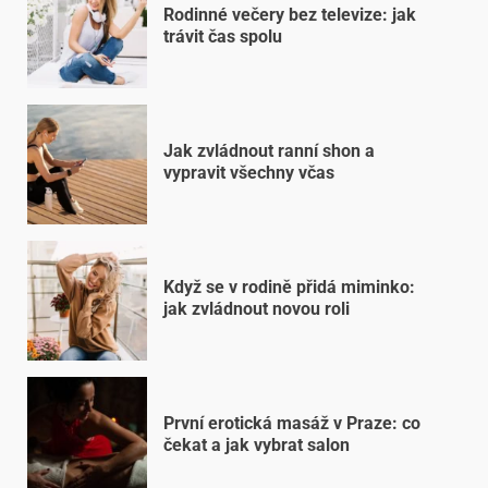
Rodinné večery bez televize: jak
trávit čas spolu
Jak zvládnout ranní shon a
vypravit všechny včas
Když se v rodině přidá miminko:
jak zvládnout novou roli
První erotická masáž v Praze: co
čekat a jak vybrat salon