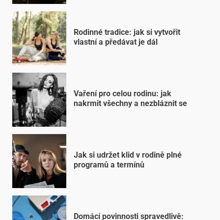
Rodinné tradice: jak si vytvořit
vlastní a předávat je dál
Vaření pro celou rodinu: jak
nakrmit všechny a nezbláznit se
Jak si udržet klid v rodině plné
programů a termínů
Domácí povinnosti spravedlivě: