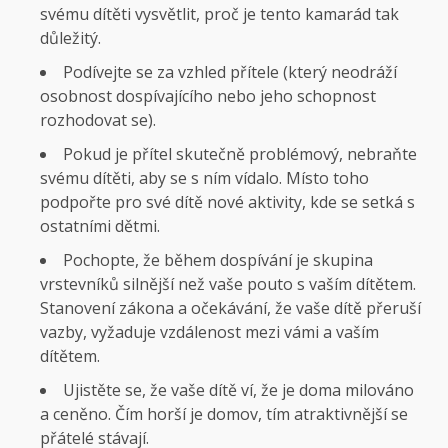
svému dítěti vysvětlit, proč je tento kamarád tak
důležitý.
Podívejte se za vzhled přítele (který neodráží
osobnost dospívajícího nebo jeho schopnost
rozhodovat se).
Pokud je přítel skutečně problémový, nebraňte
svému dítěti, aby se s ním vídalo. Místo toho
podpořte pro své dítě nové aktivity, kde se setká s
ostatními dětmi.
Pochopte, že během dospívání je skupina
vrstevníků silnější než vaše pouto s vaším dítětem.
Stanovení zákona a očekávání, že vaše dítě přeruší
vazby, vyžaduje vzdálenost mezi vámi a vaším
dítětem.
Ujistěte se, že vaše dítě ví, že je doma milováno
a ceněno. Čím horší je domov, tím atraktivnější se
přátelé stávají.