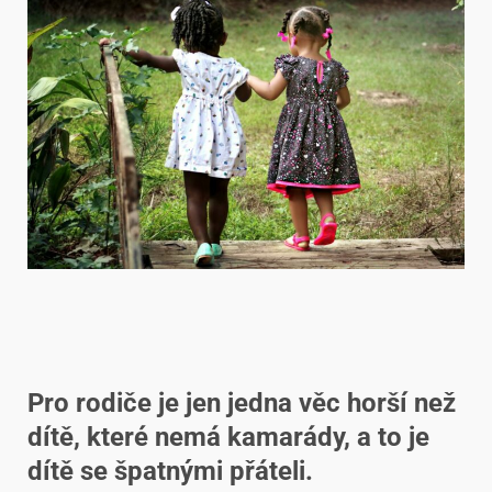
Pro rodiče je jen jedna věc horší než
dítě, které nemá kamarády, a to je
dítě se špatnými přáteli.