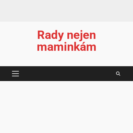
Rady nejen
maminkám