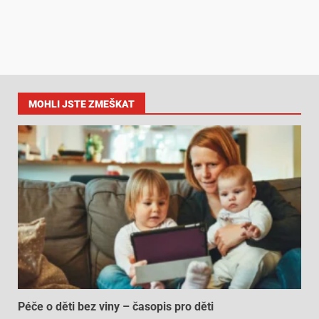
MOHLI JSTE ZMEŠKAT
Péče o děti bez viny – časopis pro děti