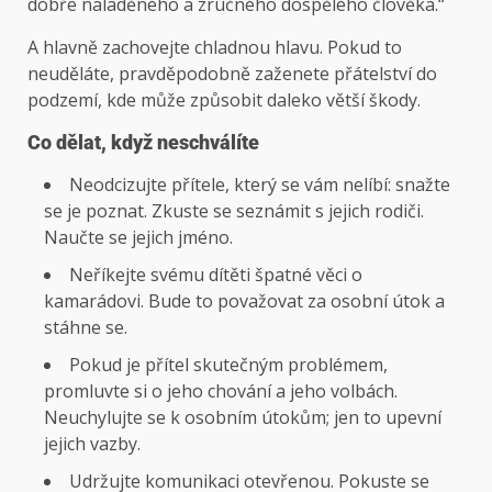
dobře naladěného a zručného dospělého člověka.“
A hlavně zachovejte chladnou hlavu. Pokud to
neuděláte, pravděpodobně zaženete přátelství do
podzemí, kde může způsobit daleko větší škody.
Co dělat, když neschválíte
Neodcizujte přítele, který se vám nelíbí: snažte
se je poznat. Zkuste se seznámit s jejich rodiči.
Naučte se jejich jméno.
Neříkejte svému dítěti špatné věci o
kamarádovi. Bude to považovat za osobní útok a
stáhne se.
Pokud je přítel skutečným problémem,
promluvte si o jeho chování a jeho volbách.
Neuchylujte se k osobním útokům; jen to upevní
jejich vazby.
Udržujte komunikaci otevřenou. Pokuste se