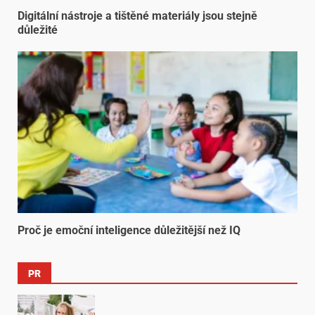
Digitální nástroje a tištěné materiály jsou stejně
důležité
Proč je emoční inteligence důležitější než IQ
PR