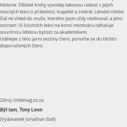
historie. Dětské knihy vyvolaly takovou radost z jejich
mocných lekcí o přátelství, loajalitě a změně.
Lámání chleba
Dal mi vhled do muže, kterého jsem vždy obdivoval, a jeho
seznam 10 životních lekcí na konci memoáru odhaluje
soucitnou lidskou bytost za akademikem.
Udělejte z této jarní sezóny čtení, ponořte se do těchto
doporučených čtení.
Zdroj: childmag.co.za
Být tam,
Tony Leon
(Vydavatelé Jonathan Ball)