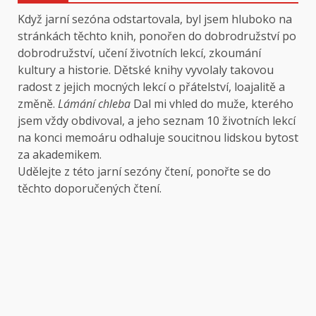
Když jarní sezóna odstartovala, byl jsem hluboko na
stránkách těchto knih, ponořen do dobrodružství po
dobrodružství, učení životních lekcí, zkoumání
kultury a historie. Dětské knihy vyvolaly takovou
radost z jejich mocných lekcí o přátelství, loajalitě a
změně.
Lámání chleba
Dal mi vhled do muže, kterého
jsem vždy obdivoval, a jeho seznam 10 životních lekcí
na konci memoáru odhaluje soucitnou lidskou bytost
za akademikem.
Udělejte z této jarní sezóny čtení, ponořte se do
těchto doporučených čtení.