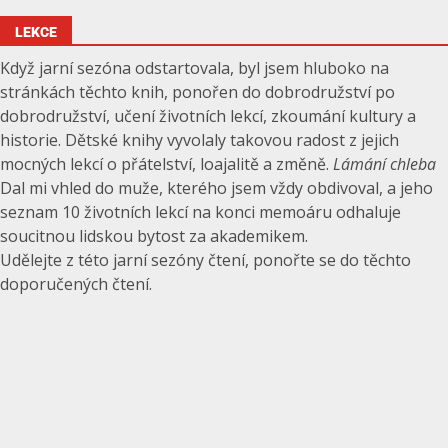
LEKCE
Když jarní sezóna odstartovala, byl jsem hluboko na
stránkách těchto knih, ponořen do dobrodružství po
dobrodružství, učení životních lekcí, zkoumání kultury a
historie. Dětské knihy vyvolaly takovou radost z jejich
mocných lekcí o přátelství, loajalitě a změně.
Lámání chleba
Dal mi vhled do muže, kterého jsem vždy obdivoval, a jeho
seznam 10 životních lekcí na konci memoáru odhaluje
soucitnou lidskou bytost za akademikem.
Udělejte z této jarní sezóny čtení, ponořte se do těchto
doporučených čtení.