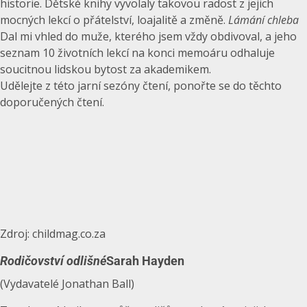
historie. Dětské knihy vyvolaly takovou radost z jejich
mocných lekcí o přátelství, loajalitě a změně.
Lámání chleba
Dal mi vhled do muže, kterého jsem vždy obdivoval, a jeho
seznam 10 životních lekcí na konci memoáru odhaluje
soucitnou lidskou bytost za akademikem.
Udělejte z této jarní sezóny čtení, ponořte se do těchto
doporučených čtení.
Zdroj: childmag.co.za
Rodičovství odlišné
Sarah Hayden
(Vydavatelé Jonathan Ball)