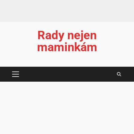
Rady nejen
maminkám