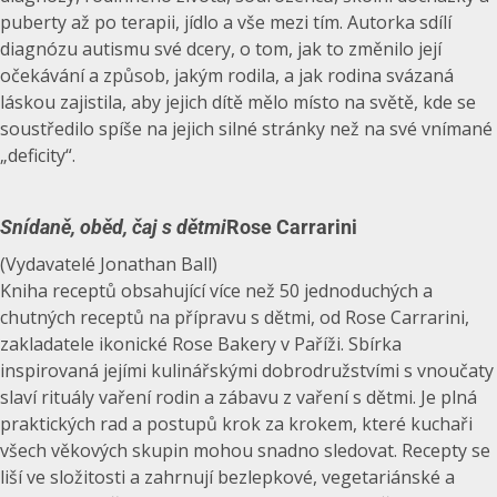
puberty až po terapii, jídlo a vše mezi tím. Autorka sdílí
diagnózu autismu své dcery, o tom, jak to změnilo její
očekávání a způsob, jakým rodila, a jak rodina svázaná
láskou zajistila, aby jejich dítě mělo místo na světě, kde se
soustředilo spíše na jejich silné stránky než na své vnímané
„deficity“.
Snídaně, oběd, čaj s dětmi
Rose Carrarini
(Vydavatelé Jonathan Ball)
Kniha receptů obsahující více než 50 jednoduchých a
chutných receptů na přípravu s dětmi, od Rose Carrarini,
zakladatele ikonické Rose Bakery v Paříži. Sbírka
inspirovaná jejími kulinářskými dobrodružstvími s vnoučaty
slaví rituály vaření rodin a zábavu z vaření s dětmi. Je plná
praktických rad a postupů krok za krokem, které kuchaři
všech věkových skupin mohou snadno sledovat. Recepty se
liší ve složitosti a zahrnují bezlepkové, vegetariánské a