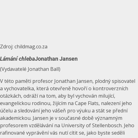
Zdroj: childmag.co.za
Lámání chleba
Jonathan Jansen
(Vydavatelé Jonathan Ball)
V této paměti profesor Jonathan Jansen, plodný spisovatel
a vychovatelka, která otevřeně hovoří o kontroverzních
otázkách, odráží na tom, aby byl vychován milující,
evangelickou rodinou, žijícím na Cape Flats, nalezení jeho
účelu a sledování jeho vášeň pro výuku a stát se přední
akademickou. Jansen je v současné době významným
profesorem vzdělávání na University of Stellenbosch. Jeho
rafinované vyprávění vás nutí cítit se, jako byste seděli