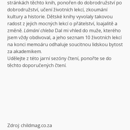
stránkách těchto knih, ponořen do dobrodružství po
dobrodružství, učení životních lekcí, zkoumání
kultury a historie. Dětské knihy vyvolaly takovou
radost z jejich mocných lekcí o přátelství, loajalitě a
změně.
Lámání chleba
Dal mi vhled do muže, kterého
jsem vždy obdivoval, a jeho seznam 10 životních lekcí
na konci memoáru odhaluje soucitnou lidskou bytost
za akademikem.
Udělejte z této jarní sezóny čtení, ponořte se do
těchto doporučených čtení.
Zdroj: childmag.co.za