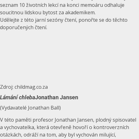
seznam 10 životních lekcí na konci memoáru odhaluje
soucitnou lidskou bytost za akademikem.
Udělejte z této jarní sezóny čtení, ponořte se do těchto
doporučených čtení.
Zdroj: childmag.co.za
Lámání chleba
Jonathan Jansen
(Vydavatelé Jonathan Ball)
V této paměti profesor Jonathan Jansen, plodný spisovatel
a vychovatelka, která otevřeně hovoří o kontroverzních
otázkách, odráží na tom, aby byl vychován milující,