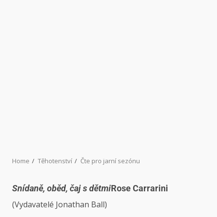
Home
Těhotenství
Čte pro jarní sezónu
Snídaně, oběd, čaj s dětmi
Rose Carrarini
(Vydavatelé Jonathan Ball)