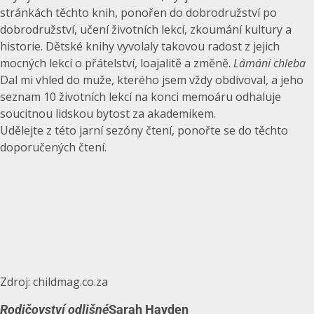
stránkách těchto knih, ponořen do dobrodružství po
dobrodružství, učení životních lekcí, zkoumání kultury a
historie. Dětské knihy vyvolaly takovou radost z jejich
mocných lekcí o přátelství, loajalitě a změně.
Lámání chleba
Dal mi vhled do muže, kterého jsem vždy obdivoval, a jeho
seznam 10 životních lekcí na konci memoáru odhaluje
soucitnou lidskou bytost za akademikem.
Udělejte z této jarní sezóny čtení, ponořte se do těchto
doporučených čtení.
Zdroj: childmag.co.za
Rodičovství odlišné
Sarah Hayden