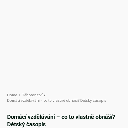
Home
Těhotenství
Domácí vzdělávání – co to vlastně obnáší? Dětský časopis
Domácí vzdělávání – co to vlastně obnáší?
Dětský časopis