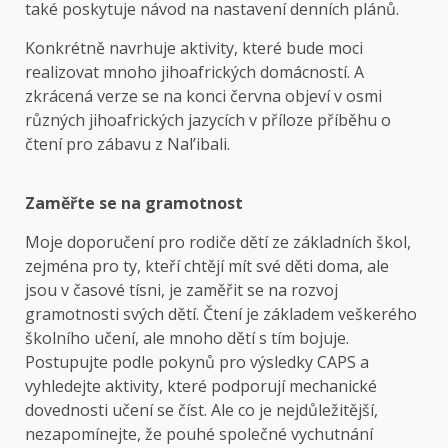
také poskytuje návod na nastavení denních plánů.
Konkrétně navrhuje aktivity, které bude moci
realizovat mnoho jihoafrických domácností. A
zkrácená verze se na konci června objeví v osmi
různých jihoafrických jazycích v příloze příběhu o
čtení pro zábavu z Nal’ibali.
Zaměřte se na gramotnost
Moje doporučení pro rodiče dětí ze základních škol,
zejména pro ty, kteří chtějí mít své děti doma, ale
jsou v časové tísni, je zaměřit se na rozvoj
gramotnosti svých dětí. Čtení je základem veškerého
školního učení, ale mnoho dětí s tím bojuje.
Postupujte podle pokynů pro výsledky CAPS a
vyhledejte aktivity, které podporují mechanické
dovednosti učení se číst. Ale co je nejdůležitější,
nezapomínejte, že pouhé společné vychutnání