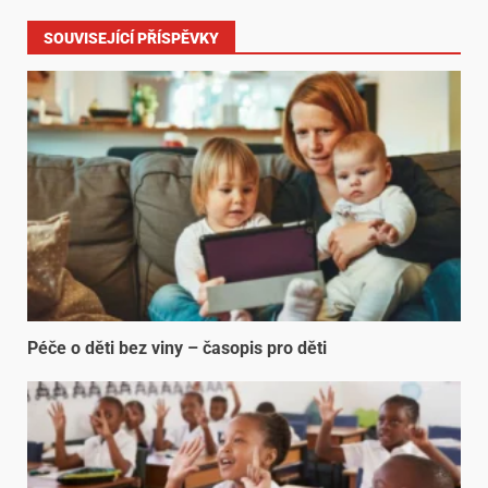
SOUVISEJÍCÍ PŘÍSPĚVKY
Péče o děti bez viny – časopis pro děti