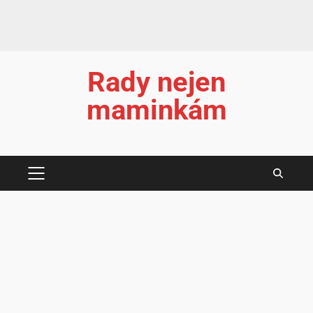
Rady nejen
maminkám