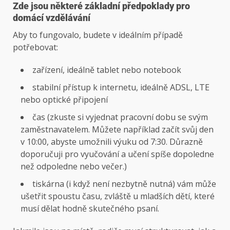
Zde jsou některé základní předpoklady pro
domácí vzdělávání
Aby to fungovalo, budete v ideálním případě
potřebovat:
zařízení, ideálně tablet nebo notebook
stabilní přístup k internetu, ideálně ADSL, LTE
nebo optické připojení
čas (zkuste si vyjednat pracovní dobu se svým
zaměstnavatelem. Můžete například začít svůj den
v 10:00, abyste umožnili výuku od 7:30. Důrazně
doporučuji pro vyučování a učení spíše dopoledne
než odpoledne nebo večer.)
tiskárna (i když není nezbytně nutná) vám může
ušetřit spoustu času, zvláště u mladších dětí, které
musí dělat hodně skutečného psaní.