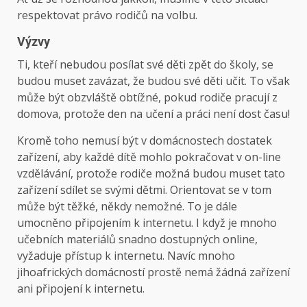
respektovat právo rodičů na volbu.
Výzvy
Ti, kteří nebudou posílat své děti zpět do školy, se
budou muset zavázat, že budou své děti učit. To však
může být obzvláště obtížné, pokud rodiče pracují z
domova, protože den na učení a práci není dost času!
Kromě toho nemusí být v domácnostech dostatek
zařízení, aby každé dítě mohlo pokračovat v on-line
vzdělávání, protože rodiče možná budou muset tato
zařízení sdílet se svými dětmi. Orientovat se v tom
může být těžké, někdy nemožné. To je dále
umocněno připojením k internetu. I když je mnoho
učebních materiálů snadno dostupných online,
vyžaduje přístup k internetu. Navíc mnoho
jihoafrických domácností prostě nemá žádná zařízení
ani připojení k internetu.