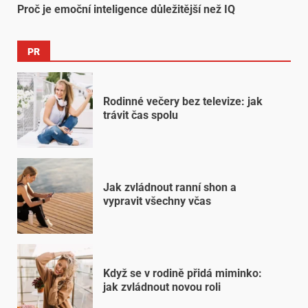
Proč je emoční inteligence důležitější než IQ
PR
Rodinné večery bez televize: jak
trávit čas spolu
Jak zvládnout ranní shon a
vypravit všechny včas
Když se v rodině přidá miminko:
jak zvládnout novou roli