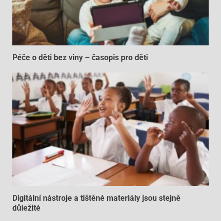
Péče o děti bez viny – časopis pro děti
Digitální nástroje a tištěné materiály jsou stejně
důležité