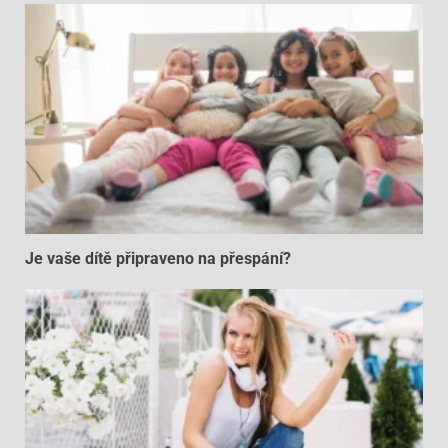
Je vaše dítě připraveno na přespání?