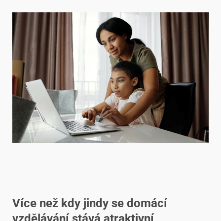
Více než kdy jindy se domácí
vzdělávání stává atraktivní