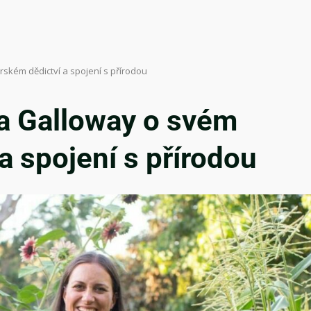
kém dědictví a spojení s přírodou
 Galloway o svém
 spojení s přírodou