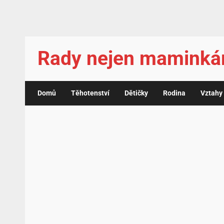
Rady nejen mamink
Domů
Těhotenství
Dětičky
Rodina
Vztahy