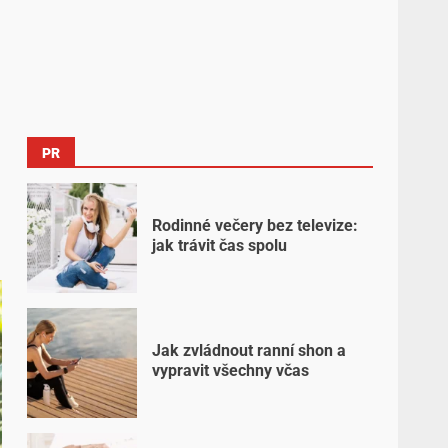
PR
Rodinné večery bez televize:
jak trávit čas spolu
Jak zvládnout ranní shon a
vypravit všechny včas