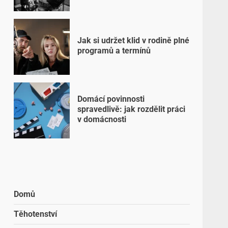
Jak si udržet klid v rodině plné
programů a termínů
Domácí povinnosti
spravedlivě: jak rozdělit práci
v domácnosti
Domů
Těhotenství