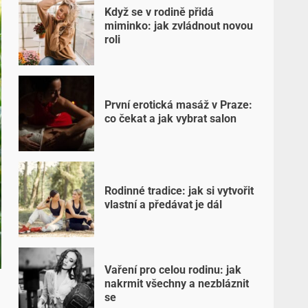
Když se v rodině přidá
miminko: jak zvládnout novou
roli
První erotická masáž v Praze:
co čekat a jak vybrat salon
Rodinné tradice: jak si vytvořit
vlastní a předávat je dál
Vaření pro celou rodinu: jak
nakrmit všechny a nezbláznit
se