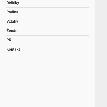
Dětičky
Rodina
Vztahy
Ženám
PR
Kontakt