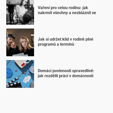
Vaření pro celou rodinu: jak
nakrmit všechny a nezbláznit se
Jak si udržet klid v rodině plné
programů a termínů
Domácí povinnosti spravedlivě:
jak rozdělit práci v domácnosti