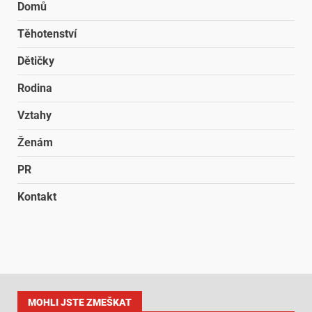
Domů
Těhotenství
Dětičky
Rodina
Vztahy
Ženám
PR
Kontakt
MOHLI JSTE ZMEŠKAT