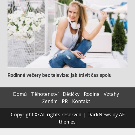
Rodinné večery bez televize: jak trávit čas spolu
Domů
Těhotenství
Dětičky
Rodina
Vztahy
Ženám
PR
Kontakt
Copyright © All rights reserved.
|
DarkNews
by AF
themes.