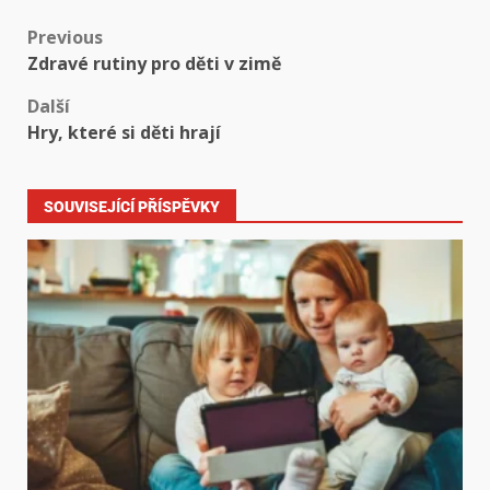
Previous
Zdravé rutiny pro děti v zimě
Další
Hry, které si děti hrají
SOUVISEJÍCÍ PŘÍSPĚVKY