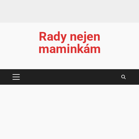
Rady nejen
maminkám