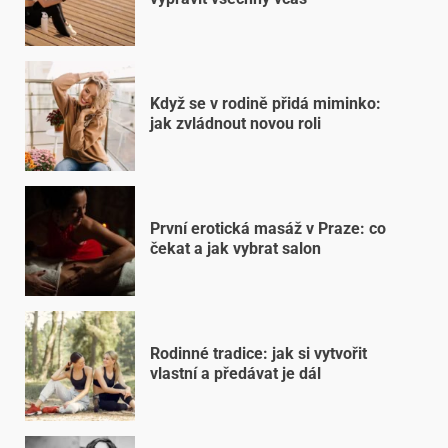
Když se v rodině přidá miminko:
jak zvládnout novou roli
První erotická masáž v Praze: co
čekat a jak vybrat salon
Rodinné tradice: jak si vytvořit
vlastní a předávat je dál