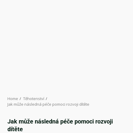
Home
Těhotenství
Jak může následná péče pomoci rozvoji dítěte
Jak může následná péče pomoci rozvoji
dítěte