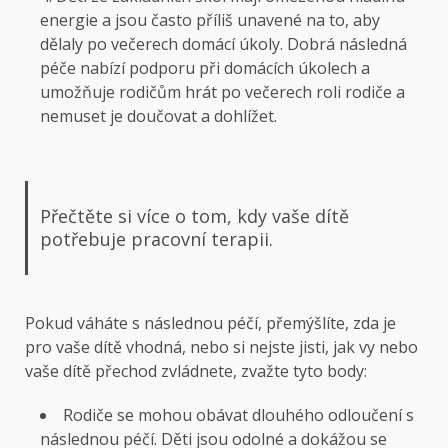
energie a jsou často příliš unavené na to, aby
dělaly po večerech domácí úkoly. Dobrá následná
péče nabízí podporu při domácích úkolech a
umožňuje rodičům hrát po večerech roli rodiče a
nemuset je doučovat a dohlížet.
Přečtěte si více o tom, kdy vaše dítě
potřebuje pracovní terapii.
Pokud váháte s následnou péčí, přemýšlíte, zda je
pro vaše dítě vhodná, nebo si nejste jisti, jak vy nebo
vaše dítě přechod zvládnete, zvažte tyto body:
Rodiče se mohou obávat dlouhého odloučení s
následnou péčí. Děti jsou odolné a dokážou se