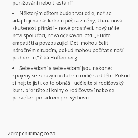
ponižování nebo trestání.“
Některým dětem bude trvat déle, než se
adaptují na následnou péči a změny, které nová
zkušenost přináší – nové prostředí, nový učitel,
noví spolužáci, nová očekávání atd. „Buďte
empatičtí a povzbuzující. Děti mohou čelit
náročným situacím, pokud mohou počítat s naší
podporou,“ říká Hoffenberg.
Sebevědomí a sebevědomí jsou nakonec
spojeny se zdravým vztahem rodiče a dítěte. Pokud
si nejste jisti, co to obnáší, udělejte si rodičovský
kurz, přečtěte si knihy o rodičovství nebo se
poraďte s poradcem pro výchovu.
Zdroj: childmag.co.za