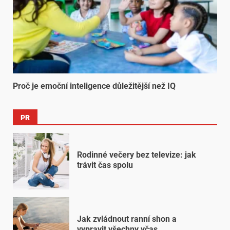
Proč je emoční inteligence důležitější než IQ
PR
Rodinné večery bez televize: jak
trávit čas spolu
Jak zvládnout ranní shon a
vypravit všechny včas