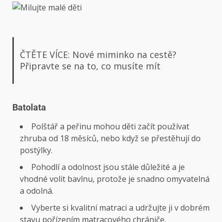
ČTĚTE VÍCE: Nové miminko na cestě?
Připravte se na to, co musíte mít
Batolata
Polštář a peřinu mohou děti začít používat
zhruba od 18 měsíců, nebo když se přestěhují do
postýlky.
Pohodlí a odolnost jsou stále důležité a je
vhodné volit bavlnu, protože je snadno omyvatelná
a odolná.
Vyberte si kvalitní matraci a udržujte ji v dobrém
stavu pořízením matracového chrániče.