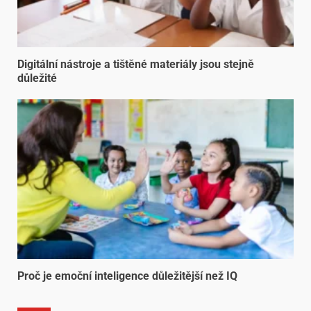
Digitální nástroje a tištěné materiály jsou stejně
důležité
Proč je emoční inteligence důležitější než IQ