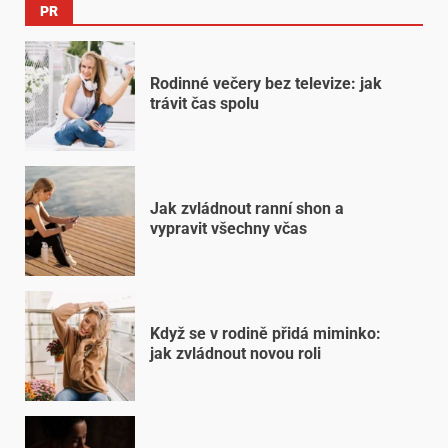
PR
Rodinné večery bez televize: jak
trávit čas spolu
Jak zvládnout ranní shon a
vypravit všechny včas
Když se v rodině přidá miminko:
jak zvládnout novou roli