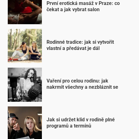
První erotická masáž v Praze: co
čekat a jak vybrat salon
Rodinné tradice: jak si vytvořit
vlastní a předávat je dál
Vaření pro celou rodinu: jak
nakrmit všechny a nezbláznit se
Jak si udržet klid v rodině plné
programů a termínů