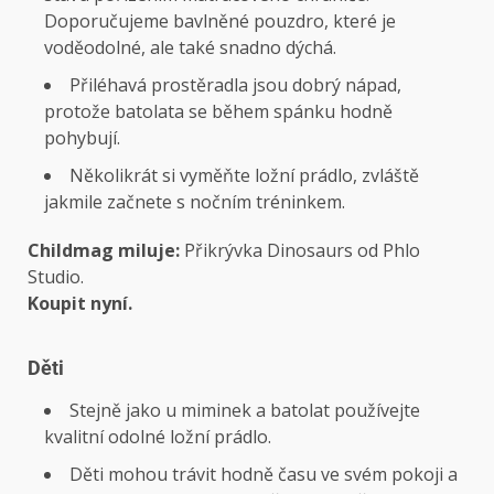
Doporučujeme bavlněné pouzdro, které je
voděodolné, ale také snadno dýchá.
Přiléhavá prostěradla jsou dobrý nápad,
protože batolata se během spánku hodně
pohybují.
Několikrát si vyměňte ložní prádlo, zvláště
jakmile začnete s nočním tréninkem.
Childmag miluje:
Přikrývka Dinosaurs od Phlo
Studio.
Koupit nyní.
Děti
Stejně jako u miminek a batolat používejte
kvalitní odolné ložní prádlo.
Děti mohou trávit hodně času ve svém pokoji a