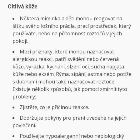
Citlivá kůže
Některá miminka a děti mohou reagovat na
látku svého ložního prádla, prací prostředek, který
používáte, nebo na přítomnost roztočů v jejich
pokoji.
Mezi příznaky, které mohou naznačovat
alergickou reakci, patří svědění nebo červená
kůže, vyrážka, kýchání, slzení očí, suchá napjatá
kůže nebo ekzém. Rýma, sípání, astma nebo potíže
s dutinami mohou také naznačovat roztoče.
Existuje několik způsobů, jak pomoci zmírnit tyto
problémy:
Zjistěte, co je příčinou reakce.
Dodržujte pokyny pro praní uvedené na jejich
povlečení.
Používejte hypoalergenní nebo nebiologický