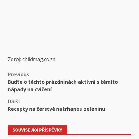
Zdroj: childmag.co.za
Previous
Buďte o těchto prázdninách aktivní s těmito
nápady na cvičení
Další
Recepty na čerstvě natrhanou zeleninu
SOUVISEJÍCÍ PŘÍSPĚVKY