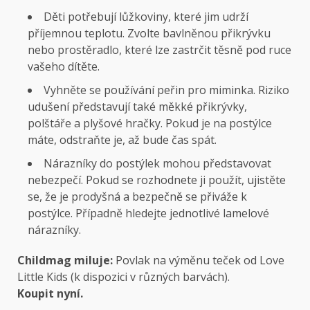
Děti potřebují lůžkoviny, které jim udrží
příjemnou teplotu. Zvolte bavlněnou přikrývku
nebo prostěradlo, které lze zastrčit těsně pod ruce
vašeho dítěte.
Vyhněte se používání peřin pro miminka. Riziko
udušení představují také měkké přikrývky,
polštáře a plyšové hračky. Pokud je na postýlce
máte, odstraňte je, až bude čas spát.
Nárazníky do postýlek mohou představovat
nebezpečí. Pokud se rozhodnete ji použít, ujistěte
se, že je prodyšná a bezpečně se přiváže k
postýlce. Případně hledejte jednotlivé lamelové
nárazníky.
Childmag miluje:
Povlak na výměnu teček od Love
Little Kids (k dispozici v různých barvách).
Koupit nyní.