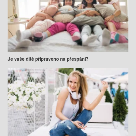
Je vaše dítě připraveno na přespání?