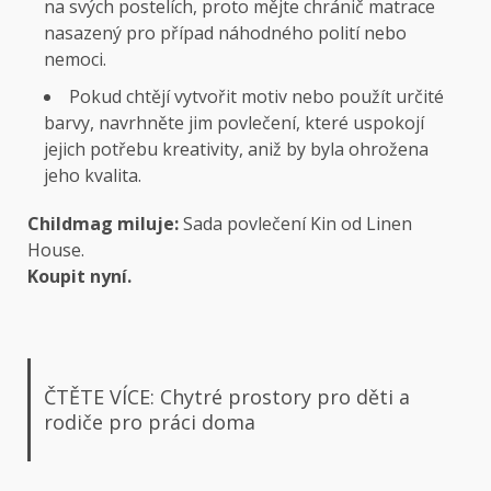
na svých postelích, proto mějte chránič matrace
nasazený pro případ náhodného polití nebo
nemoci.
Pokud chtějí vytvořit motiv nebo použít určité
barvy, navrhněte jim povlečení, které uspokojí
jejich potřebu kreativity, aniž by byla ohrožena
jeho kvalita.
Childmag miluje:
Sada povlečení Kin od Linen
House.
Koupit nyní.
ČTĚTE VÍCE: Chytré prostory pro děti a
rodiče pro práci doma