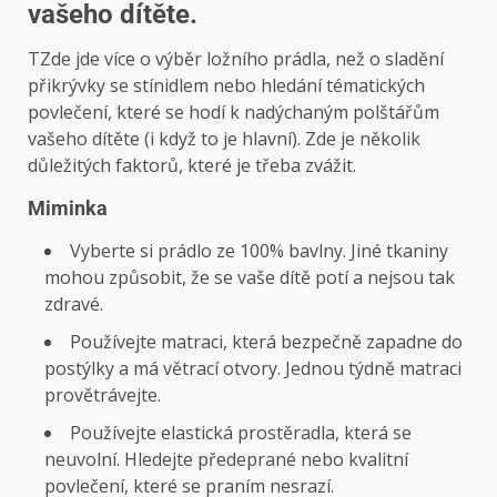
vašeho dítěte.
T
Zde jde více o výběr ložního prádla, než o sladění
přikrývky se stínidlem nebo hledání tématických
povlečení, které se hodí k nadýchaným polštářům
vašeho dítěte (i když to je hlavní). Zde je několik
důležitých faktorů, které je třeba zvážit.
Miminka
Vyberte si prádlo ze 100% bavlny. Jiné tkaniny
mohou způsobit, že se vaše dítě potí a nejsou tak
zdravé.
Používejte matraci, která bezpečně zapadne do
postýlky a má větrací otvory. Jednou týdně matraci
provětrávejte.
Používejte elastická prostěradla, která se
neuvolní. Hledejte předeprané nebo kvalitní
povlečení, které se praním nesrazí.