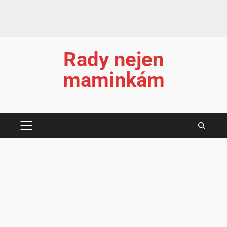
Rady nejen
maminkám