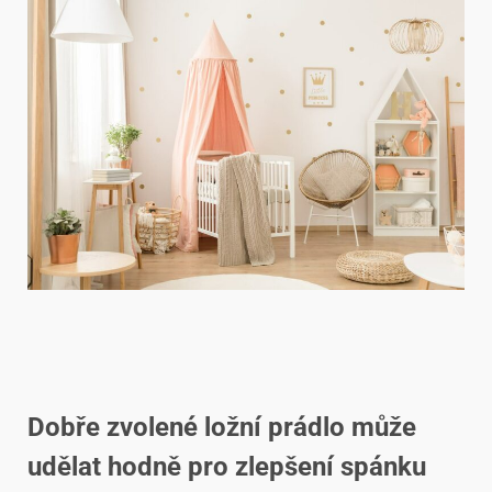
Dobře zvolené ložní prádlo může
udělat hodně pro zlepšení spánku