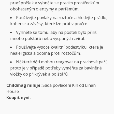
prací prášek a vyhněte se pracím prostředkům
obohaceným o enzymy a parfémům.
Používejte povlaky na roztoče a hledejte prádlo,
koberce a závěsy, které lze prát v pračce.
Vyhněte se tomu, aby na posteli bylo příliš
mnoho polštářů nebo vycpaných zvířat.
Používejte vysoce kvalitní podestýlku, která je
nealergická a odolná proti roztočům.
Některé děti mohou reagovat na prachové peří,
proto je v případě potřeby vyměňte za bavlněné
vložky do přikrývek a polštářů.
Childmag miluje:
Sada povlečení Kin od Linen
House.
Koupit nyní.