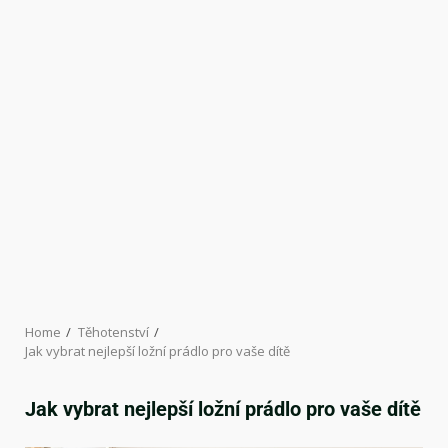
Home
Těhotenství
Jak vybrat nejlepší ložní prádlo pro vaše dítě
Jak vybrat nejlepší ložní prádlo pro vaše dítě