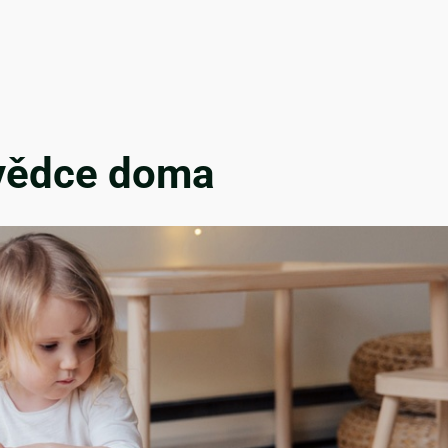
 vědce doma