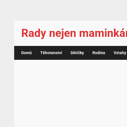
Rady nejen mamink
Domů
Těhotenství
Dětičky
Rodina
Vztahy