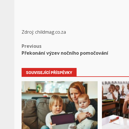
Zdroj: childmag.co.za
Previous
Překonání výzev nočního pomočování
SOUVISEJÍCÍ PŘÍSPĚVKY