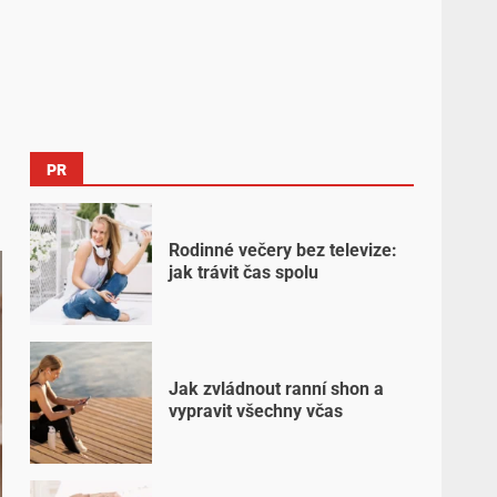
PR
Rodinné večery bez televize:
jak trávit čas spolu
Jak zvládnout ranní shon a
vypravit všechny včas