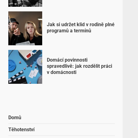
Jak si udržet klid v rodině plné
programů a termínů
Domácí povinnosti
spravedlivě: jak rozdělit práci
v domácnosti
Domů
Těhotenství