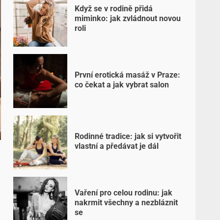
Když se v rodině přidá
miminko: jak zvládnout novou
roli
První erotická masáž v Praze:
co čekat a jak vybrat salon
Rodinné tradice: jak si vytvořit
vlastní a předávat je dál
Vaření pro celou rodinu: jak
nakrmit všechny a nezbláznit
se