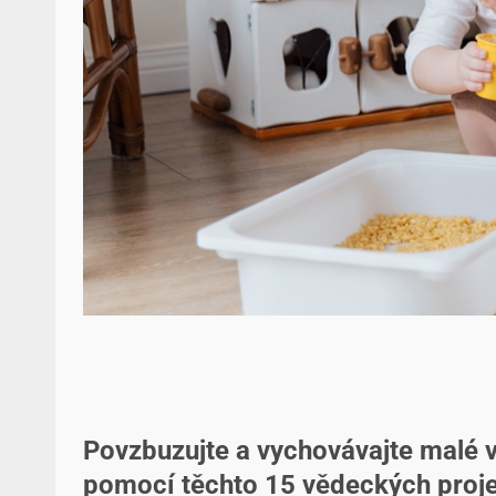
Povzbuzujte a vychovávajte malé vě
pomocí těchto 15 vědeckých proje