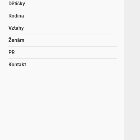
Dětičky
Rodina
Vztahy
Ženám
PR
Kontakt