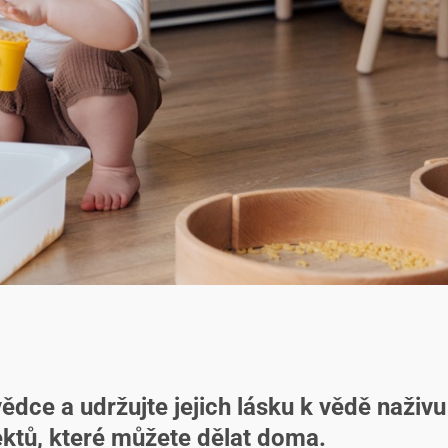
dce a udržujte jejich lásku k vědě naživu
ktů, které můžete dělat doma.