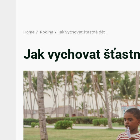
Home
Rodina
Jak vychovat šťastné děti
Jak vychovat šťastn