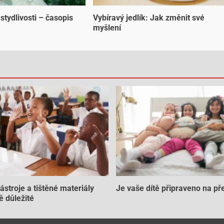
stydlivosti – časopis
Vybíravý jedlík: Jak změnit své
myšlení
nástroje a tištěné materiály
Je vaše dítě připraveno na př
ě důležité