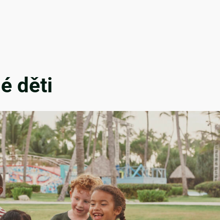
é děti