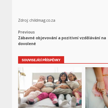
Zdroj: childmag.co.za
Previous
Zábavné objevování a pozitivní vzdělávání na
dovolené
SOUVISEJÍCÍ PŘÍSPĚVKY