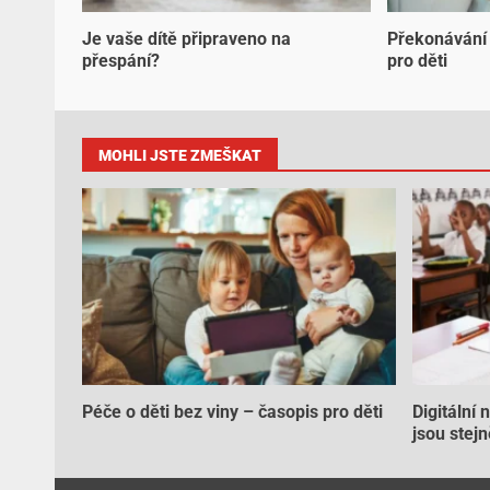
Je vaše dítě připraveno na
Překonávání 
přespání?
pro děti
MOHLI JSTE ZMEŠKAT
Péče o děti bez viny – časopis pro děti
Digitální 
jsou stejn