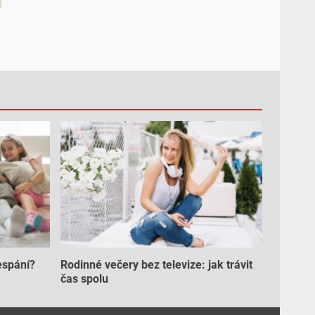
espání?
Rodinné večery bez televize: jak trávit
čas spolu