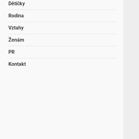
Dětičky
Rodina
Vztahy
Ženám
PR
Kontakt