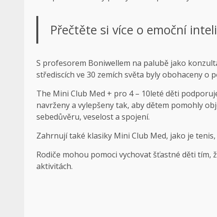
Přečtěte si více o emoční intel
S profesorem Boniwellem na palubě jako konzulta
střediscích ve 30 zemích světa byly obohaceny o po
The
Mini Club Med +
pro 4 – 10leté děti podporuj
navrženy a vylepšeny tak, aby dětem pomohly objevi
sebedůvěru, veselost a spojení.
Zahrnují také klasiky Mini Club Med, jako je tenis,
Rodiče mohou pomoci vychovat šťastné děti tím, 
aktivitách.