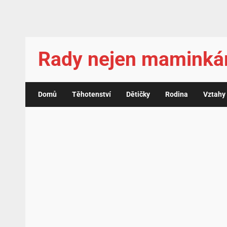
Rady nejen mamink
Domů
Těhotenství
Dětičky
Rodina
Vztahy