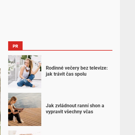
PR
Rodinné večery bez televize:
jak trávit čas spolu
Jak zvládnout ranní shon a
vypravit všechny včas