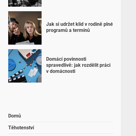
Jak si udržet klid v rodině plné
programů a termínů
Domácí povinnosti
spravedlivě: jak rozdělit práci
v domácnosti
Domů
Těhotenství