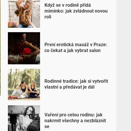
Když se v rodině přidá
miminko: jak zvládnout novou
roli
První erotická masáž v Praze:
co čekat a jak vybrat salon
Rodinné tradice: jak si vytvořit
vlastní a předávat je dál
Vaření pro celou rodinu: jak
nakrmit všechny a nezbláznit
se