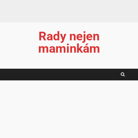
Rady nejen
maminkám