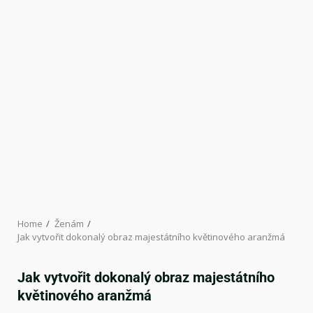
Home
Ženám
Jak vytvořit dokonalý obraz majestátního květinového aranžmá
Jak vytvořit dokonalý obraz majestátního
květinového aranžmá