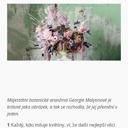
Majestátní botanické aranžmá Georgie Malyonové je
krásné jako obrázek, a tak se rozhodla, že jej přemění v
jeden.
1
Každý, kdo miluje květiny, ví, že další nejlepší věcí