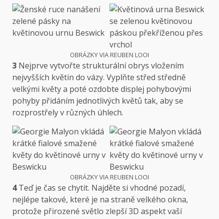
OBRÁZKY VIA REUBEN LOOI
3
Nejprve vytvořte strukturální obrys vložením
nejvyšších květin do vázy. Vyplňte střed středně
velkými květy a poté ozdobte displej pohybovými
pohyby přidáním jednotlivých květů tak, aby se
rozprostřely v různých úhlech.
OBRÁZKY VIA REUBEN LOOI
4
Teď je čas se chytit. Najděte si vhodné pozadí,
nejlépe takové, které je na straně velkého okna,
protože přirozené světlo zlepší 3D aspekt vaší