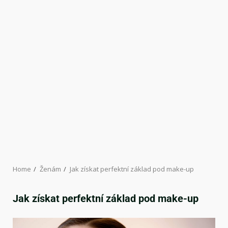
Home
Ženám
Jak získat perfektní základ pod make-up
Jak získat perfektní základ pod make-up