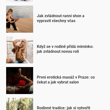
Jak zvládnout ranní shon a
vypravit všechny včas
Když se v rodině přidá miminko:
jak zvládnout novou roli
První erotická masáž v Praze: co
čekat a jak vybrat salon
Rodinné tradice: jak si vytvořit