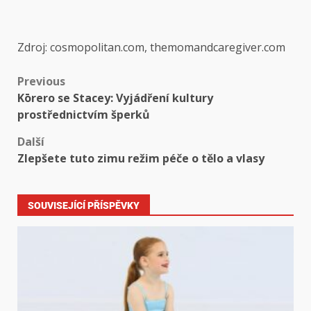
Zdroj: cosmopolitan.com, themomandcaregiver.com
Previous
Kōrero se Stacey: Vyjádření kultury
prostřednictvím šperků
Další
Zlepšete tuto zimu režim péče o tělo a vlasy
SOUVISEJÍCÍ PŘÍSPĚVKY