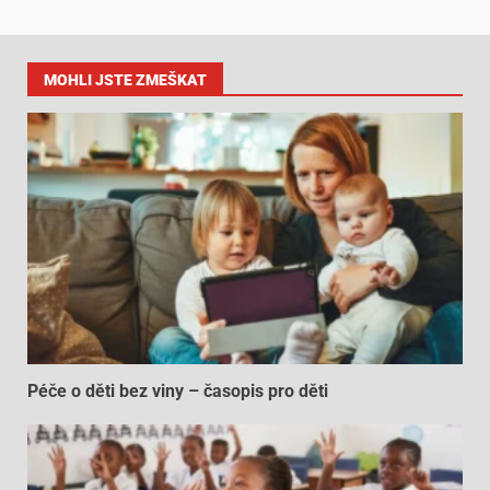
MOHLI JSTE ZMEŠKAT
Péče o děti bez viny – časopis pro děti