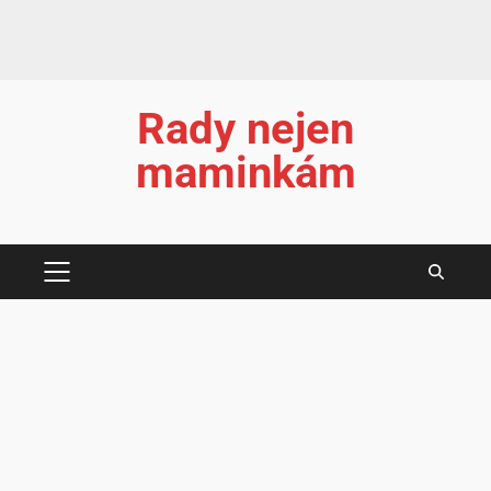
Rady nejen
maminkám