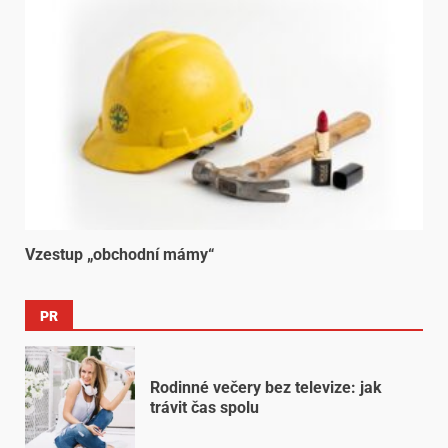
Vzestup „obchodní mámy“
PR
Rodinné večery bez televize: jak
trávit čas spolu