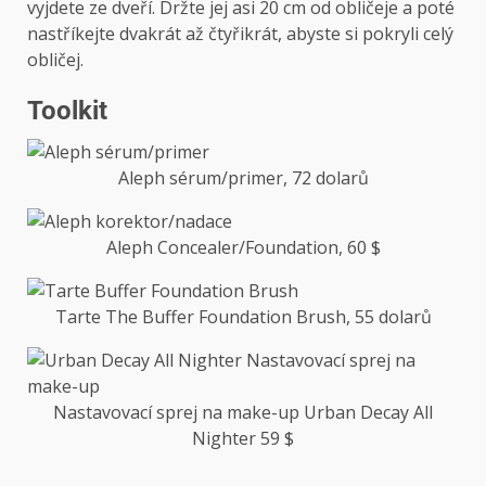
vyjdete ze dveří. Držte jej asi 20 cm od obličeje a poté
nastříkejte dvakrát až čtyřikrát, abyste si pokryli celý
obličej.
Toolkit
Aleph sérum/primer, 72 dolarů
Aleph Concealer/Foundation, 60 $
Tarte The Buffer Foundation Brush, 55 dolarů
Nastavovací sprej na make-up Urban Decay All
Nighter 59 $