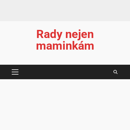
Rady nejen
maminkám