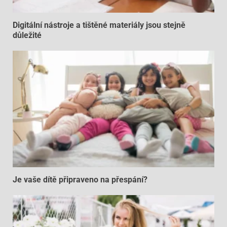
Digitální nástroje a tištěné materiály jsou stejně
důležité
Je vaše dítě připraveno na přespání?