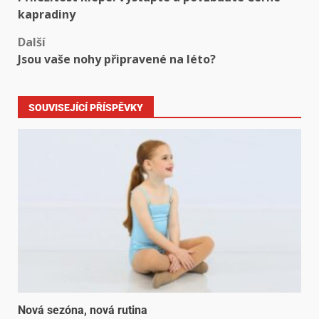
kapradiny
Další
Jsou vaše nohy připravené na léto?
SOUVISEJÍCÍ PŘÍSPĚVKY
Nová sezóna, nová rutina