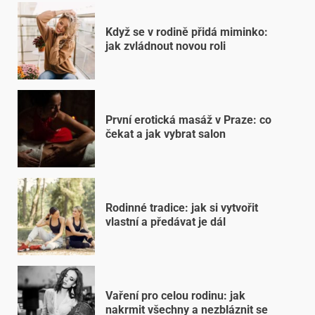
Když se v rodině přidá miminko:
jak zvládnout novou roli
První erotická masáž v Praze: co
čekat a jak vybrat salon
Rodinné tradice: jak si vytvořit
vlastní a předávat je dál
Vaření pro celou rodinu: jak
nakrmit všechny a nezbláznit se