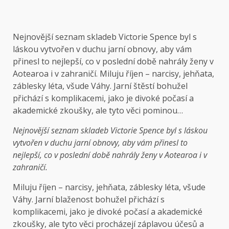
Nejnovější seznam skladeb Victorie Spence byl s
láskou vytvořen v duchu jarní obnovy, aby vám
přinesl to nejlepší, co v poslední době nahrály ženy v
Aotearoa i v zahraničí. Miluju říjen – narcisy, jehňata,
záblesky léta, všude Váhy. Jarní štěstí bohužel
přichází s komplikacemi, jako je divoké počasí a
akademické zkoušky, ale tyto věci pominou…
Nejnovější seznam skladeb Victorie Spence byl s láskou
vytvořen v duchu jarní obnovy, aby vám přinesl to
nejlepší, co v poslední době nahrály ženy v Aotearoa i v
zahraničí.
Miluju říjen – narcisy, jehňata, záblesky léta, všude
Váhy. Jarní blaženost bohužel přichází s
komplikacemi, jako je divoké počasí a akademické
zkoušky, ale tyto věci procházejí záplavou účesů a