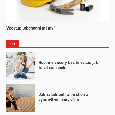
Vzestup „obchodní mámy“
PR
Rodinné večery bez televize: jak
trávit čas spolu
Jak zvládnout ranní shon a
vypravit všechny včas