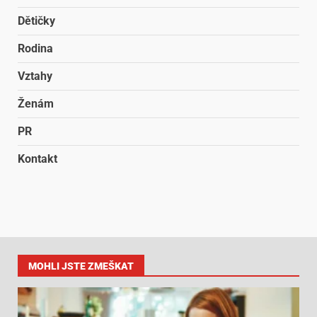
Dětičky
Rodina
Vztahy
Ženám
PR
Kontakt
MOHLI JSTE ZMEŠKAT