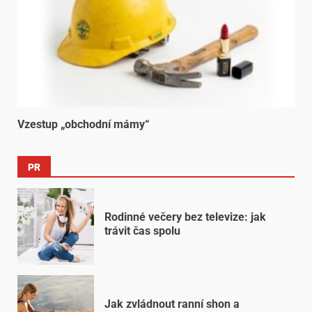
Vzestup „obchodní mámy“
PR
Rodinné večery bez televize: jak
trávit čas spolu
Jak zvládnout ranní shon a