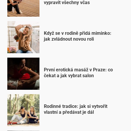
vypravit všechny včas
Když se v rodině přidá miminko:
jak zvládnout novou roli
První erotická masáž v Praze: co
čekat a jak vybrat salon
Rodinné tradice: jak si vytvořit
vlastní a předávat je dál