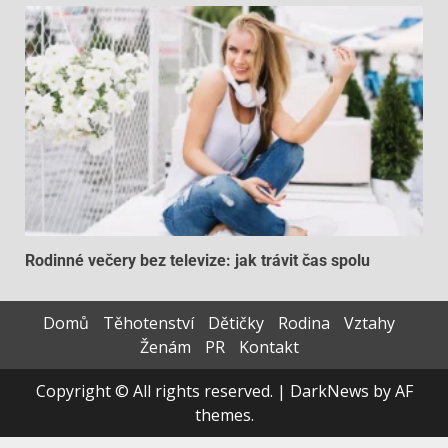
Rodinné večery bez televize: jak trávit čas spolu
Domů
Těhotenství
Dětičky
Rodina
Vztahy
Ženám
PR
Kontakt
Copyright © All rights reserved.
|
DarkNews
by AF
themes.