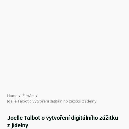
Home
Ženám
Joelle Talbot o vytvoření digitálního zážitku z jídelny
Joelle Talbot o vytvoření digitálního zážitku
z jídelny