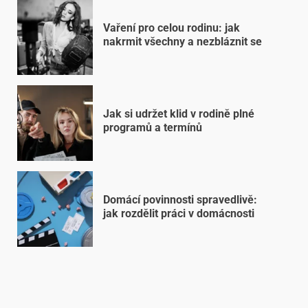
Vaření pro celou rodinu: jak
nakrmit všechny a nezbláznit se
Jak si udržet klid v rodině plné
programů a termínů
Domácí povinnosti spravedlivě:
jak rozdělit práci v domácnosti