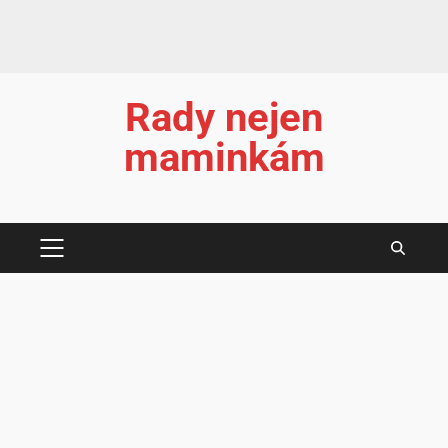
Rady nejen
maminkám