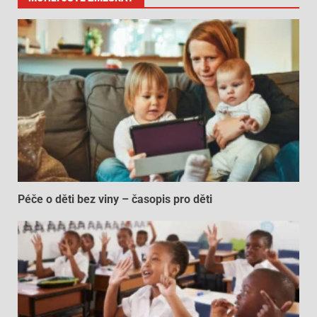
Péče o děti bez viny – časopis pro děti