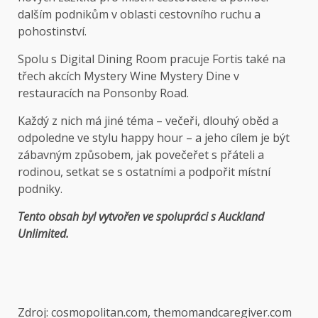
dalším podnikům v oblasti cestovního ruchu a
pohostinství.
Spolu s Digital Dining Room pracuje Fortis také na
třech akcích Mystery Wine Mystery Dine v
restauracích na Ponsonby Road.
Každý z nich má jiné téma – večeři, dlouhý oběd a
odpoledne ve stylu happy hour – a jeho cílem je být
zábavným způsobem, jak povečeřet s přáteli a
rodinou, setkat se s ostatními a podpořit místní
podniky.
Tento obsah byl vytvořen ve spolupráci s Auckland
Unlimited.
Zdroj: cosmopolitan.com, themomandcaregiver.com