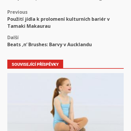
Previous
Použití jídla k prolomení kulturních bariér v
Tamaki Makaurau
Další
Beats ‚n‘ Brushes: Barvy v Aucklandu
SOUVISEJÍCÍ PŘÍSPĚVKY