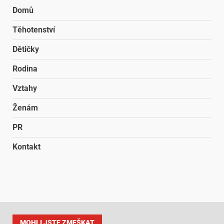
Domů
Těhotenství
Dětičky
Rodina
Vztahy
Ženám
PR
Kontakt
MOHLI JSTE ZMEŠKAT