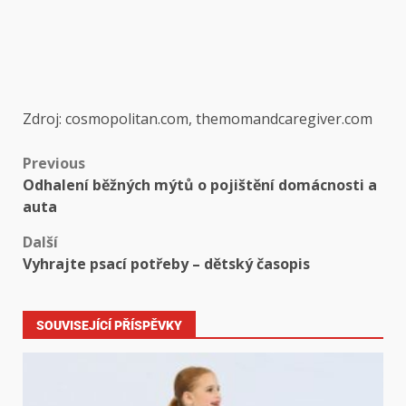
Zdroj: cosmopolitan.com, themomandcaregiver.com
Previous
Odhalení běžných mýtů o pojištění domácnosti a
auta
Další
Vyhrajte psací potřeby – dětský časopis
SOUVISEJÍCÍ PŘÍSPĚVKY