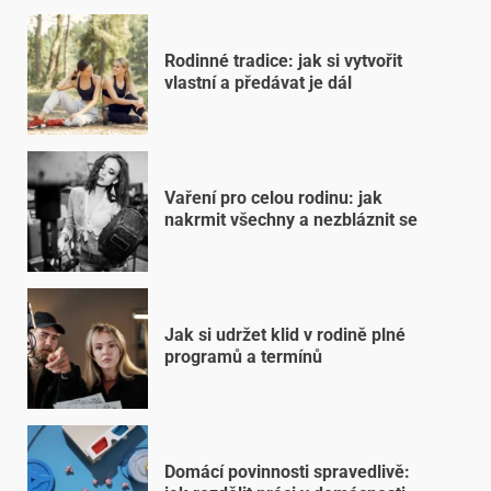
Rodinné tradice: jak si vytvořit
vlastní a předávat je dál
Vaření pro celou rodinu: jak
nakrmit všechny a nezbláznit se
Jak si udržet klid v rodině plné
programů a termínů
Domácí povinnosti spravedlivě: