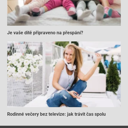
Je vaše dítě připraveno na přespání?
Rodinné večery bez televize: jak trávit čas spolu