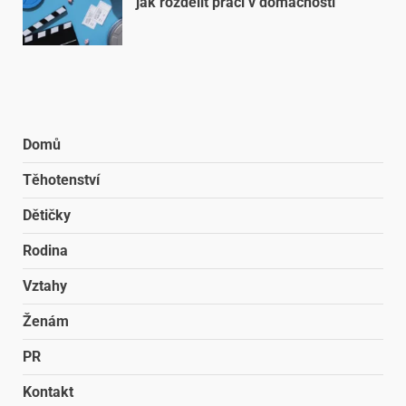
jak rozdělit práci v domácnosti
Domů
Těhotenství
Dětičky
Rodina
Vztahy
Ženám
PR
Kontakt