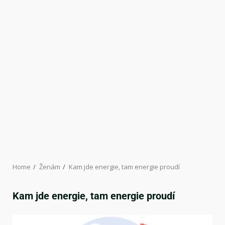
Home
Ženám
Kam jde energie, tam energie proudí
Kam jde energie, tam energie proudí