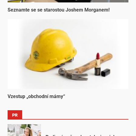
Seznamte se se starostou Joshem Morganem!
Vzestup „obchodní mámy“
PR