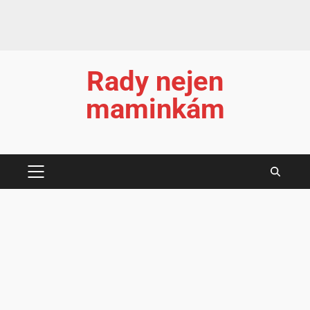
Rady nejen
maminkám