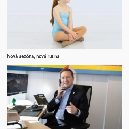
Nová sezóna, nová rutina