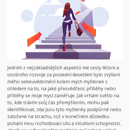
Jedním z nejzákladnějších aspektů mé cesty léčení a
osobního rozvoje za poslední desetiletí bylo zvýšení
mého sebeuvědomění kolem mých myšlenek s
ohledem na to, na jaké přesvědčení, příběhy nebo
příběhy se moje mysl zaměřuje. Jak vrhám světlo na
to, kde trávím svůj čas přemýšlením, mohu pak
identifikovat, zda jsou tyto myšlenky podpůrné nebo
založené na strachu, což v konečném důsledku
pohání mou rozhodovací sílu a intuitivní schopnosti,