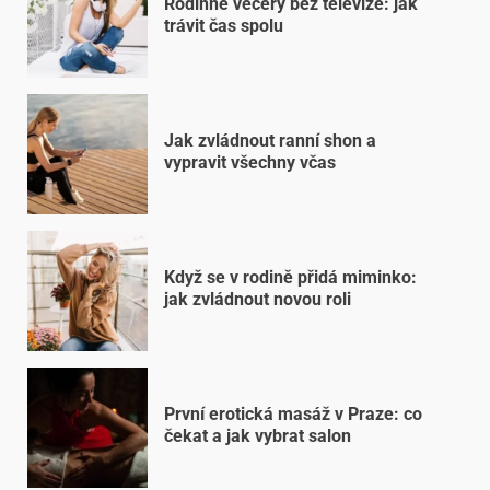
Rodinné večery bez televize: jak
trávit čas spolu
Jak zvládnout ranní shon a
vypravit všechny včas
Když se v rodině přidá miminko:
jak zvládnout novou roli
První erotická masáž v Praze: co
čekat a jak vybrat salon