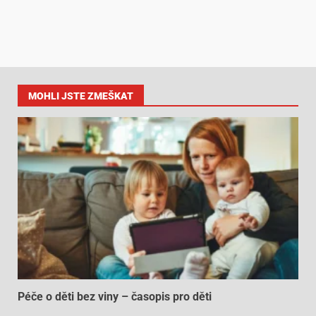
MOHLI JSTE ZMEŠKAT
Péče o děti bez viny – časopis pro děti