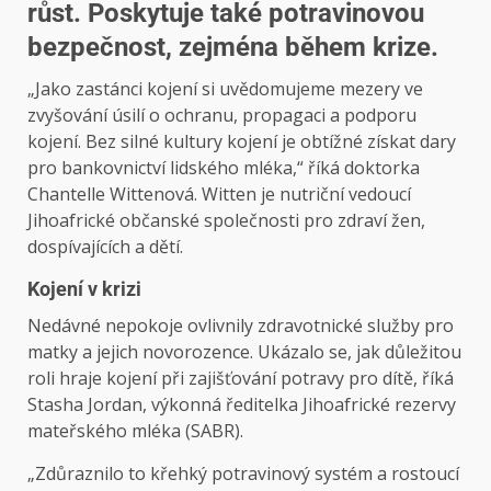
růst. Poskytuje také potravinovou
bezpečnost, zejména během krize.
„Jako zastánci kojení si uvědomujeme mezery ve
zvyšování úsilí o ochranu, propagaci a podporu
kojení. Bez silné kultury kojení je obtížné získat dary
pro bankovnictví lidského mléka,“ říká doktorka
Chantelle Wittenová. Witten je nutriční vedoucí
Jihoafrické občanské společnosti pro zdraví žen,
dospívajících a dětí.
Kojení v krizi
Nedávné nepokoje ovlivnily zdravotnické služby pro
matky a jejich novorozence. Ukázalo se, jak důležitou
roli hraje kojení při zajišťování potravy pro dítě, říká
Stasha Jordan, výkonná ředitelka Jihoafrické rezervy
mateřského mléka (SABR).
„Zdůraznilo to křehký potravinový systém a rostoucí