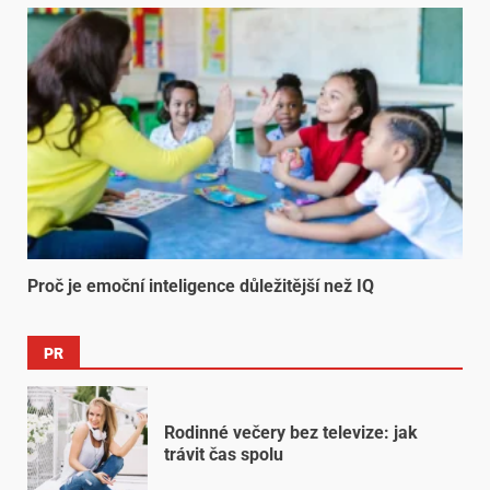
Proč je emoční inteligence důležitější než IQ
PR
Rodinné večery bez televize: jak
trávit čas spolu