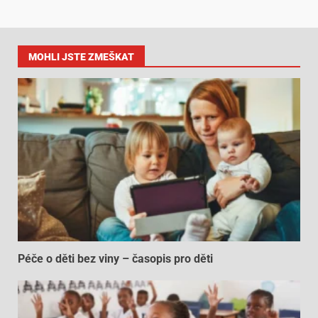
MOHLI JSTE ZMEŠKAT
Péče o děti bez viny – časopis pro děti