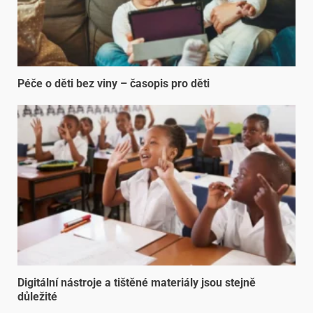
Péče o děti bez viny – časopis pro děti
Digitální nástroje a tištěné materiály jsou stejně
důležité