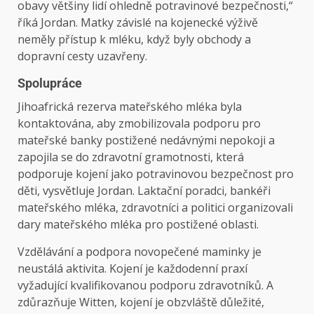
obavy většiny lidí ohledně potravinové bezpečnosti,“
říká Jordan. Matky závislé na kojenecké výživě
neměly přístup k mléku, když byly obchody a
dopravní cesty uzavřeny.
Spolupráce
Jihoafrická rezerva mateřského mléka byla
kontaktována, aby zmobilizovala podporu pro
mateřské banky postižené nedávnými nepokoji a
zapojila se do zdravotní gramotnosti, která
podporuje kojení jako potravinovou bezpečnost pro
děti, vysvětluje Jordan. Laktační poradci, bankéři
mateřského mléka, zdravotníci a politici organizovali
dary mateřského mléka pro postižené oblasti.
Vzdělávání a podpora novopečené maminky je
neustálá aktivita. Kojení je každodenní praxí
vyžadující kvalifikovanou podporu zdravotníků. A
zdůrazňuje Witten, kojení je obzvláště důležité,