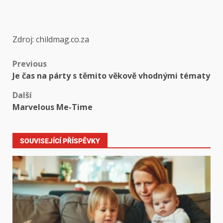
Zdroj: childmag.co.za
Previous
Je čas na párty s těmito věkově vhodnými tématy
Další
Marvelous Me-Time
SOUVISEJÍCÍ PŘÍSPĚVKY