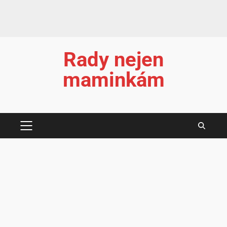
Rady nejen
maminkám