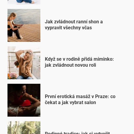
Jak zvládnout ranní shon a
vypravit všechny včas
Když se v rodině přidá miminko:
jak zvládnout novou roli
První erotická masáž v Praze: co
čekat a jak vybrat salon
Rodinné tradice: jak si vytvořit