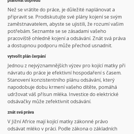
plánovat dopředu
Než se vrátíte do práce, je důležité naplánovat a
připravit se. Prodiskutujte své plány kojení se svým
zaměstnavatelem, abyste se ujistili, že rozumí vašim
potřebám. Seznamte se se zásadami vašeho
pracoviště ohledně kojení a odsávání. Znát svá práva
a dostupnou podporu může přechod usnadnit.
vytvořit plán čerpání
Jednou z nejvýznamnějších výzev pro kojící matky při
návratu do práce je efektivní hospodaření s časem.
Stanovení konzistentního plánu odsávání, který
napodobuje dobu krmení vašeho dítěte, pomáhá
udržovat váš přísun mléka. Investice do elektrické
odsávačky může zefektivnit odsávání.
znát svá práva
V Jižní Africe mají kojící matky zákonné právo
odsávat mléko v práci. Podle zákona o základních