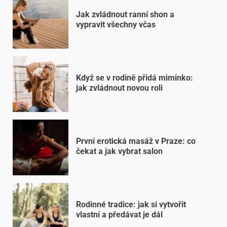
Jak zvládnout ranní shon a
vypravit všechny včas
Když se v rodině přidá miminko:
jak zvládnout novou roli
První erotická masáž v Praze: co
čekat a jak vybrat salon
Rodinné tradice: jak si vytvořit
vlastní a předávat je dál