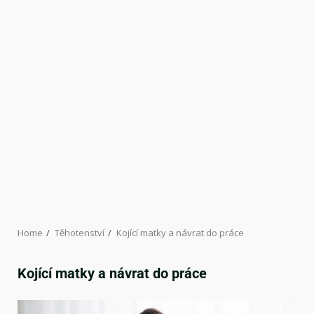
Home
Těhotenství
Kojící matky a návrat do práce
Kojící matky a návrat do práce