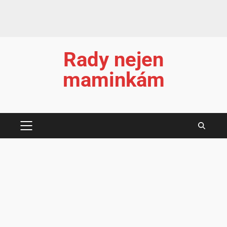
Rady nejen
maminkám