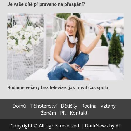
Je vaše dítě připraveno na přespání?
Rodinné večery bez televize: jak trávit čas spolu
Domů
Těhotenství
Dětičky
Rodina
Vztahy
Ženám
PR
Kontakt
Copyright © All rights reserved.
|
DarkNews
by AF