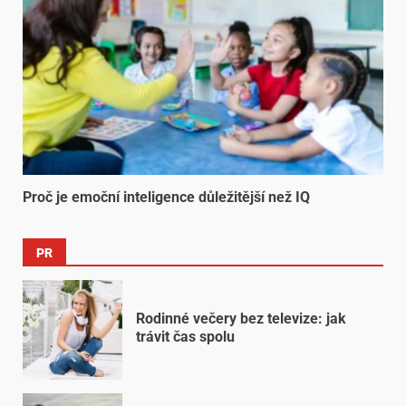
Proč je emoční inteligence důležitější než IQ
PR
Rodinné večery bez televize: jak
trávit čas spolu