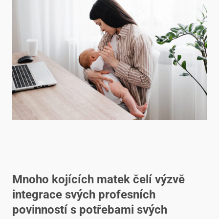
Mnoho kojících matek čelí výzvě
integrace svých profesních
povinností s potřebami svých