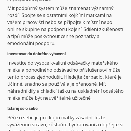
Mít podpůrný systém může znamenat významný
rozdíl. Spojte se s ostatními kojícími matkami na
vašem pracovišti nebo se připojte k místní nebo
online skupině na podporu kojení. Sdílení zkušeností
a tipů může poskytnout cenné poznatky a
emocionální podporu.
investovat do dobrého vybavení
Investice do vysoce kvalitní odsávačky mateřského
mléka a pohodlného odsávacího příslušenství může
tento proces zjednodušit. Hledejte čerpadlo, které je
účinné, snadno se používá a je přenosné. Mít
náhradní díly a chladicí tašku na uskladnění odsátého
mléka může být neuvěřitelně užitečné.
t
starej se o sebe
Péče o sebe je pro kojící matky zásadní. Jezte
vyváženou stravu, zůstaňte hydratovaní a dopřejte si