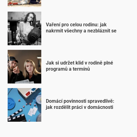
Vaření pro celou rodinu: jak
nakrmit všechny a nezbláznit se
Jak si udržet klid v rodině plné
programů a termínů
Domácí povinnosti spravedlivě:
jak rozdělit práci v domácnosti