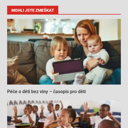
MOHLI JSTE ZMEŠKAT
Péče o děti bez viny – časopis pro děti