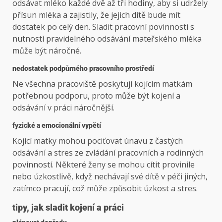
odsávat mléko každé dvě až tři hodiny, aby si udržely
přísun mléka a zajistily, že jejich dítě bude mít
dostatek po celý den. Sladit pracovní povinnosti s
nutností pravidelného odsávání mateřského mléka
může být náročné.
nedostatek podpůrného pracovního prostředí
Ne všechna pracoviště poskytují kojícím matkám
potřebnou podporu, proto může být kojení a
odsávání v práci náročnější.
fyzické a emocionální vypětí
Kojící matky mohou pociťovat únavu z častých
odsávání a stres ze zvládání pracovních a rodinných
povinností. Některé ženy se mohou cítit provinile
nebo úzkostlivě, když nechávají své dítě v péči jiných,
zatímco pracují, což může způsobit úzkost a stres.
tipy, jak sladit kojení a práci