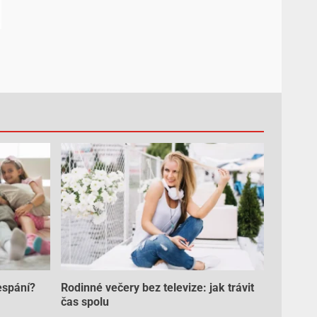
espání?
Rodinné večery bez televize: jak trávit
čas spolu