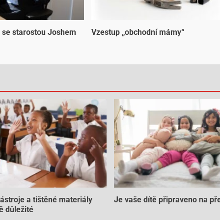
 se starostou Joshem
Vzestup „obchodní mámy“
nástroje a tištěné materiály
Je vaše dítě připraveno na př
ě důležité