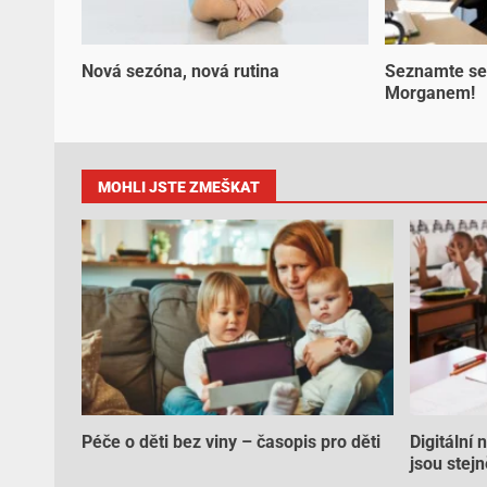
Nová sezóna, nová rutina
Seznamte se
Morganem!
MOHLI JSTE ZMEŠKAT
Péče o děti bez viny – časopis pro děti
Digitální 
jsou stejn