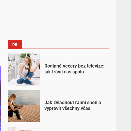
PR
Rodinné večery bez televize:
jak trávit čas spolu
Jak zvládnout ranní shon a
vypravit všechny včas