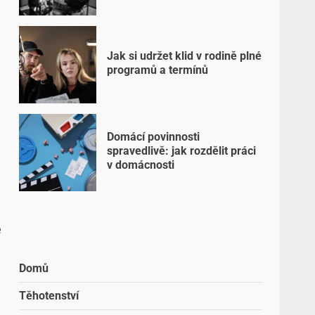
Jak si udržet klid v rodině plné
programů a termínů
Domácí povinnosti
spravedlivě: jak rozdělit práci
v domácnosti
e
Domů
Těhotenství