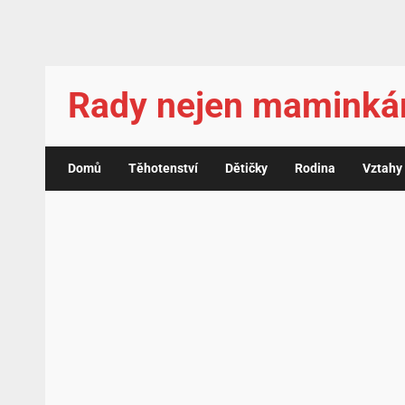
Rady nejen mamink
Domů
Těhotenství
Dětičky
Rodina
Vztahy