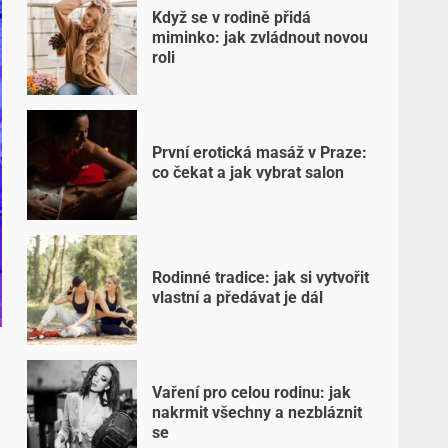
Když se v rodině přidá
miminko: jak zvládnout novou
roli
První erotická masáž v Praze:
co čekat a jak vybrat salon
Rodinné tradice: jak si vytvořit
vlastní a předávat je dál
Vaření pro celou rodinu: jak
nakrmit všechny a nezbláznit
se