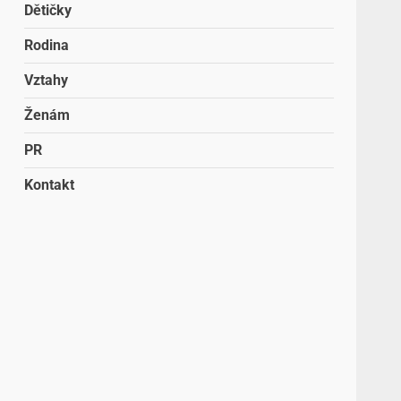
Dětičky
Rodina
Vztahy
Ženám
PR
Kontakt