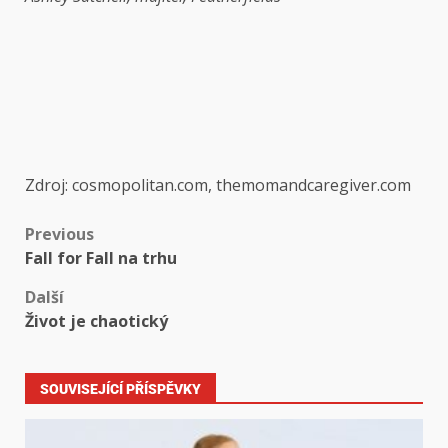
Zdroj: cosmopolitan.com, themomandcaregiver.com
Previous
Fall for Fall na trhu
Další
Život je chaotický
SOUVISEJÍCÍ PŘÍSPĚVKY