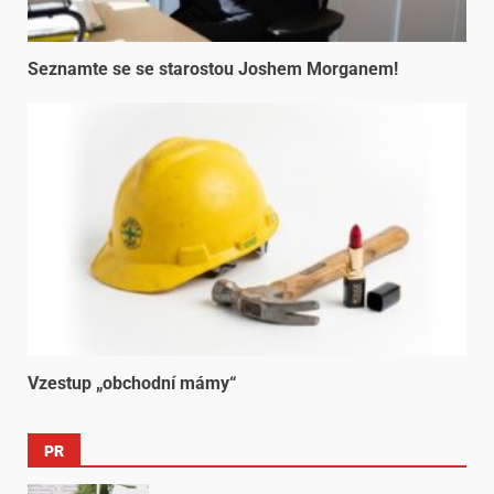
Seznamte se se starostou Joshem Morganem!
Vzestup „obchodní mámy“
PR