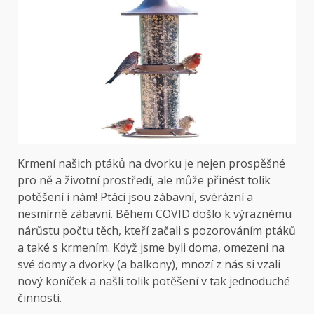
Krmení našich ptáků na dvorku je nejen prospěšné
pro ně a životní prostředí, ale může přinést tolik
potěšení i nám! Ptáci jsou zábavní, svérázní a
nesmírně zábavní. Během COVID došlo k výraznému
nárůstu počtu těch, kteří začali s pozorováním ptáků
a také s krmením. Když jsme byli doma, omezeni na
své domy a dvorky (a balkony), mnozí z nás si vzali
nový koníček a našli tolik potěšení v tak jednoduché
činnosti.