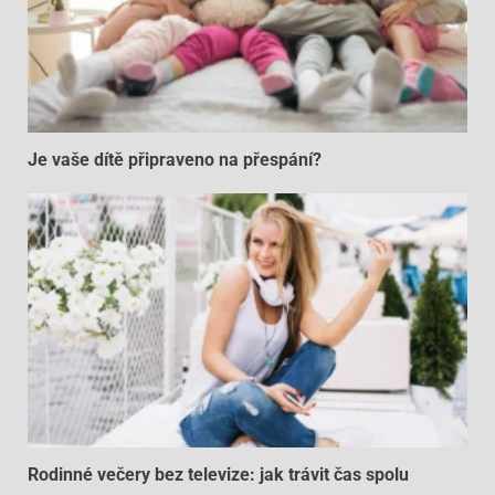
Je vaše dítě připraveno na přespání?
Rodinné večery bez televize: jak trávit čas spolu