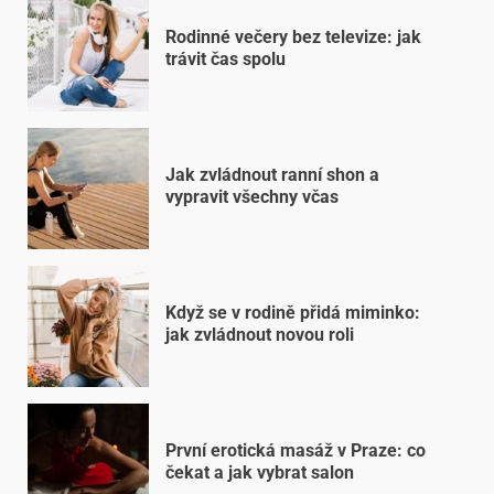
Rodinné večery bez televize: jak
trávit čas spolu
Jak zvládnout ranní shon a
vypravit všechny včas
Když se v rodině přidá miminko:
jak zvládnout novou roli
První erotická masáž v Praze: co
čekat a jak vybrat salon