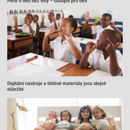
Péče o děti bez viny – časopis pro děti
Digitální nástroje a tištěné materiály jsou stejně
důležité