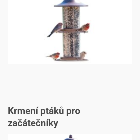
Krmení ptáků pro
začátečníky