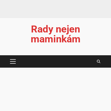
Rady nejen
maminkám