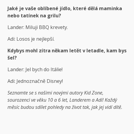
Jaké je vaše oblíbené jídlo, které dělá maminka
nebo tatínek na grilu?
Lander: Miluji BBQ krevety.
Adi: Losos je nejlepší.
Kdybys mohl zítra někam letět v letadle, kam bys
šel?
Lander: Jel bych do Itálie!
Adi: Jednoznačně Disney!
Seznamte se s našimi novými autory Kid Zone,
sourozenci ve věku 10 a 6 let, Landerem a Adi! Každý
měsíc budou sdílet pohledy na život tak, jak jej vidí dítě.