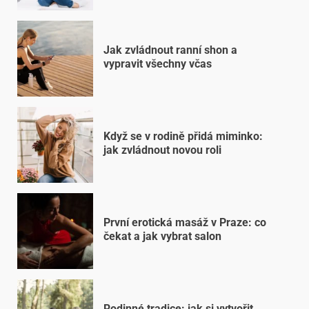
Jak zvládnout ranní shon a
vypravit všechny včas
Když se v rodině přidá miminko:
jak zvládnout novou roli
První erotická masáž v Praze: co
čekat a jak vybrat salon
Rodinné tradice: jak si vytvořit