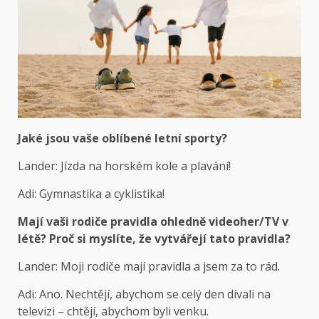
Jaké jsou vaše oblíbené letní sporty?
Lander: Jízda na horském kole a plavání!
Adi: Gymnastika a cyklistika!
Mají vaši rodiče pravidla ohledně videoher/TV v
létě? Proč si myslíte, že vytvářejí tato pravidla?
Lander: Moji rodiče mají pravidla a jsem za to rád.
Adi: Ano. Nechtějí, abychom se celý den dívali na
televizi – chtějí, abychom byli venku.