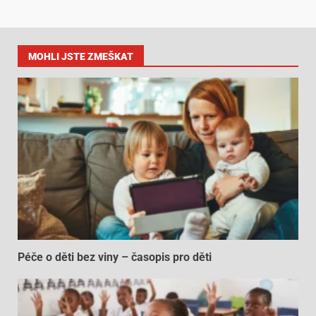
MOHLI JSTE ZMEŠKAT
Péče o děti bez viny – časopis pro děti