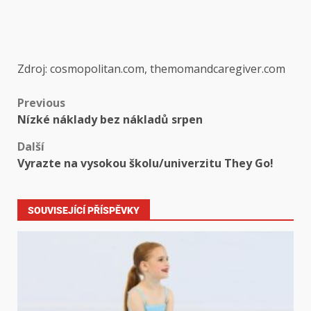
Zdroj: cosmopolitan.com, themomandcaregiver.com
Previous
Nízké náklady bez nákladů srpen
Další
Vyrazte na vysokou školu/univerzitu They Go!
SOUVISEJÍCÍ PŘÍSPĚVKY