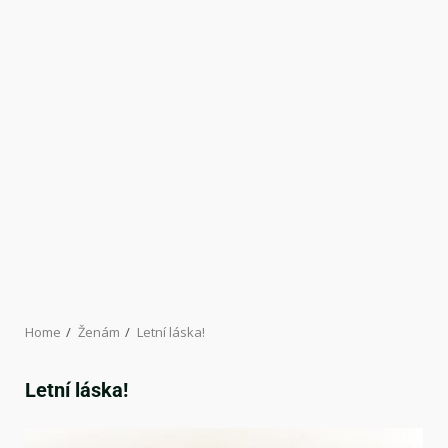
Home
Ženám
Letní láska!
Letní láska!