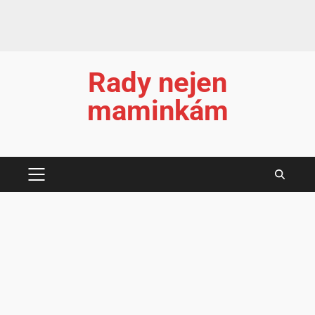
Rady nejen
maminkám