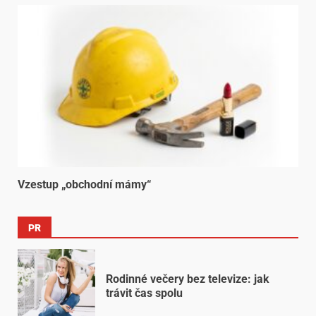
Vzestup „obchodní mámy“
PR
Rodinné večery bez televize: jak
trávit čas spolu