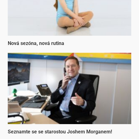
Nová sezóna, nová rutina
Seznamte se se starostou Joshem Morganem!