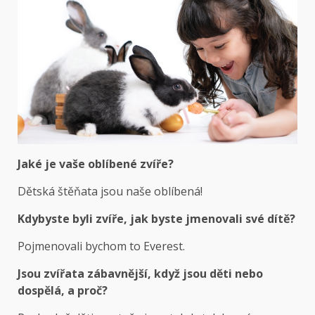
Jaké je vaše oblíbené zvíře?
Dětská štěňata jsou naše oblíbená!
Kdybyste byli zvíře, jak byste jmenovali své dítě?
Pojmenovali bychom to Everest.
Jsou zvířata zábavnější, když jsou děti nebo
dospělá, a proč?