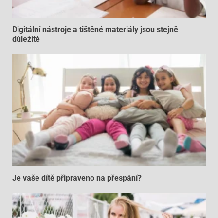
Digitální nástroje a tištěné materiály jsou stejně
důležité
Je vaše dítě připraveno na přespání?