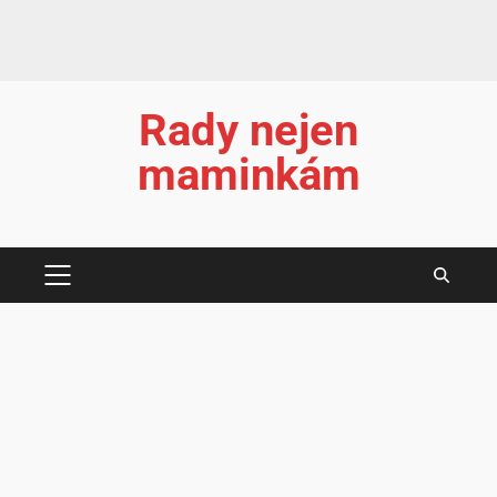
Rady nejen
maminkám