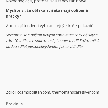
Rozhodně děti, protože jsou tehdy tak hravé.
Myslíte si, že dětská zvířata mají oblíbené
hračky?
Ano, mají tendenci vybírat stejný z koše pokaždé.
Seznamte se s našimi novými spisovateli zóny dětských
zón, 10 a 6letých sourozenců, Lander a Adi! Každý měsíc
budou sdílet perspektivy života, jak to vidí dítě.
Zdroj: cosmopolitan.com, themomandcaregiver.com
Previous