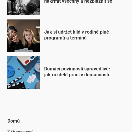
nakrmit všechny a nezbláznit se
Jak si udržet klid v rodině plné
programů a termínů
Domácí povinnosti spravedlivě:
jak rozdělit práci v domácnosti
Domů