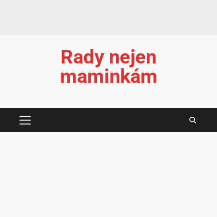
Rady nejen
maminkám