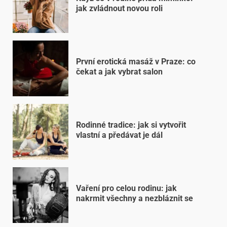
jak zvládnout novou roli
První erotická masáž v Praze: co
čekat a jak vybrat salon
Rodinné tradice: jak si vytvořit
vlastní a předávat je dál
Vaření pro celou rodinu: jak
nakrmit všechny a nezbláznit se