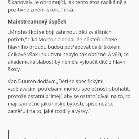
šikanovaly. Je ohromující, jak tento étos radikálně a
pozitivně změnil školu,“ říká.
Mainstreamový úspěch
„Mnoho škol se bojí zahrnout děti zvláštních
potřeb,“ říká Morton a dodal, že někteří učitelé
hlavního proudu budou potřebovat další školení.
Celkově však inkluzivní nebylo tak obtížné. A věří, že
akademická slabost by neměla vyloučit dítě z hlavní
školy.
Van Duuren dodává: „Děti se specifickými
vzdělávacími potřebami mohou společnost obohatit,
protože ostatní přimějí, aby se ostatní dívali na to, co
mají společné jako lidské bytosti, spíše než se
zaměřují na to, jaké rozdíly a výzvy.“