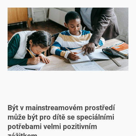
Být v mainstreamovém prostředí
může být pro dítě se speciálními
potřebami velmi pozitivním
zážitkem.