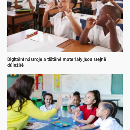
Digitální nástroje a tištěné materiály jsou stejně
důležité