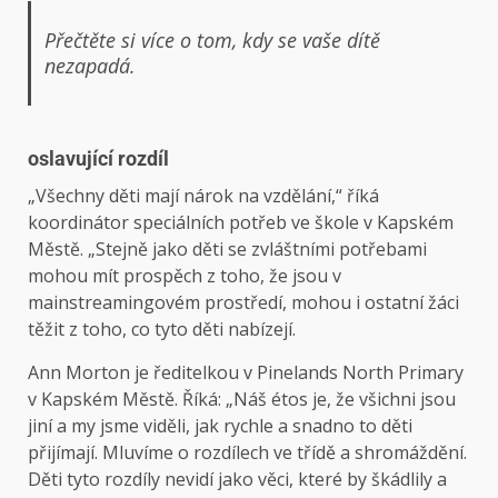
Přečtěte si více o tom, kdy se vaše dítě
nezapadá.
oslavující rozdíl
„Všechny děti mají nárok na vzdělání,“ říká
koordinátor speciálních potřeb ve škole v Kapském
Městě. „Stejně jako děti se zvláštními potřebami
mohou mít prospěch z toho, že jsou v
mainstreamingovém prostředí, mohou i ostatní žáci
těžit z toho, co tyto děti nabízejí.
Ann Morton je ředitelkou v Pinelands North Primary
v Kapském Městě. Říká: „Náš étos je, že všichni jsou
jiní a my jsme viděli, jak rychle a snadno to děti
přijímají. Mluvíme o rozdílech ve třídě a shromáždění.
Děti tyto rozdíly nevidí jako věci, které by škádlily a