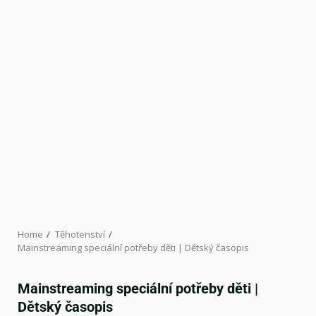
Home
Těhotenství
Mainstreaming speciální potřeby děti | Dětský časopis
Mainstreaming speciální potřeby děti |
Dětský časopis