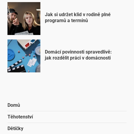
Jak si udržet klid v rodině plné
programů a termínů
Domácí povinnosti spravedlivě:
jak rozdělit práci v domácnosti
Domů
Těhotenství
Dětičky