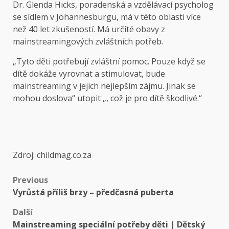
Dr. Glenda Hicks, poradenská a vzdělávací psycholog
se sídlem v Johannesburgu, má v této oblasti více
než 40 let zkušeností. Má určité obavy z
mainstreamingových zvláštních potřeb.
„Tyto děti potřebují zvláštní pomoc. Pouze když se
dítě dokáže vyrovnat a stimulovat, bude
mainstreaming v jejich nejlepším zájmu. Jinak se
mohou doslova“ utopit „, což je pro dítě škodlivé.“
Zdroj: childmag.co.za
Previous
Vyrůstá příliš brzy – předčasná puberta
Další
Mainstreaming speciální potřeby děti | Dětský