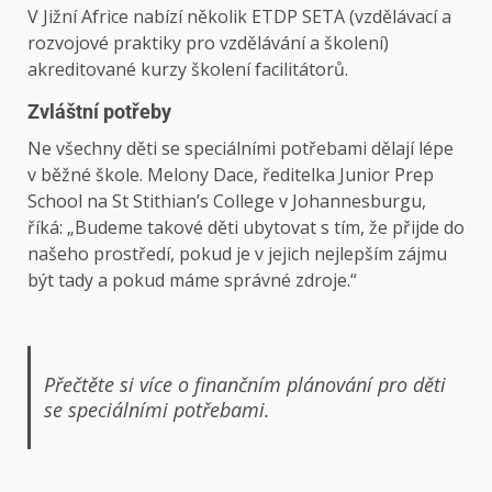
V Jižní Africe nabízí několik ETDP SETA (vzdělávací a
rozvojové praktiky pro vzdělávání a školení)
akreditované kurzy školení facilitátorů.
Zvláštní potřeby
Ne všechny děti se speciálními potřebami dělají lépe
v běžné škole. Melony Dace, ředitelka Junior Prep
School na St Stithian’s College v Johannesburgu,
říká: „Budeme takové děti ubytovat s tím, že přijde do
našeho prostředí, pokud je v jejich nejlepším zájmu
být tady a pokud máme správné zdroje.“
Přečtěte si více o finančním plánování pro děti
se speciálními potřebami.