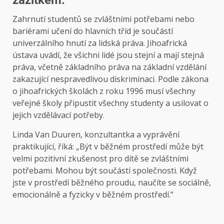
Zahrnutí studentů se zvláštními potřebami nebo
bariérami učení do hlavních tříd je součástí
univerzálního hnutí za lidská práva. Jihoafrická
ústava uvádí, že všichni lidé jsou stejní a mají stejná
práva, včetně základního práva na základní vzdělání
zakazující nespravedlivou diskriminaci. Podle zákona
o jihoafrických školách z roku 1996 musí všechny
veřejné školy připustit všechny studenty a usilovat o
jejich vzdělávací potřeby.
Linda Van Duuren, konzultantka a vyprávění
praktikující, říká: „Být v běžném prostředí může být
velmi pozitivní zkušenost pro dítě se zvláštními
potřebami. Mohou být součástí společnosti. Když
jste v prostředí běžného proudu, naučíte se sociálně,
emocionálně a fyzicky v běžném prostředí.“