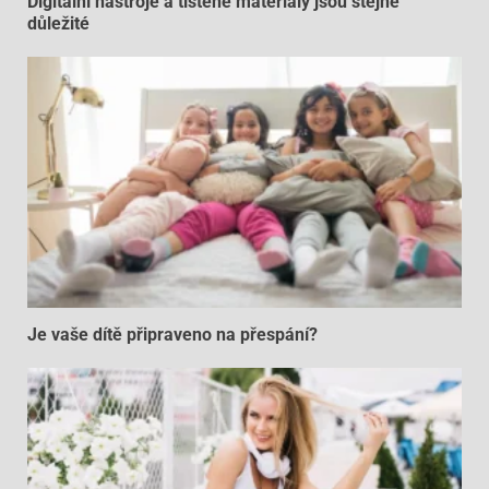
Digitální nástroje a tištěné materiály jsou stejně
důležité
Je vaše dítě připraveno na přespání?