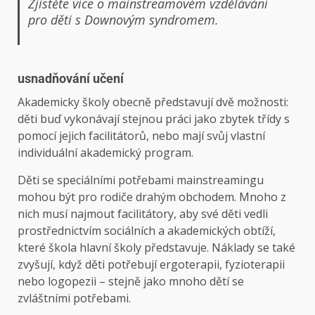
Zjistěte více o mainstreamovém vzdělávání
pro děti s Downovým syndromem.
usnadňování učení
Akademicky školy obecně představují dvě možnosti:
děti buď vykonávají stejnou práci jako zbytek třídy s
pomocí jejich facilitátorů, nebo mají svůj vlastní
individuální akademický program.
Děti se speciálními potřebami mainstreamingu
mohou být pro rodiče drahým obchodem. Mnoho z
nich musí najmout facilitátory, aby své děti vedli
prostřednictvím sociálních a akademických obtíží,
které škola hlavní školy představuje. Náklady se také
zvyšují, když děti potřebují ergoterapii, fyzioterapii
nebo logopezii – stejně jako mnoho dětí se
zvláštními potřebami.