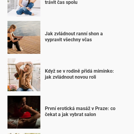
trávit čas spolu
Jak zvládnout ranní shon a
vypravit všechny včas
Když se v rodině přidá miminko:
jak zvládnout novou roli
První erotická masáž v Praze: co
čekat a jak vybrat salon