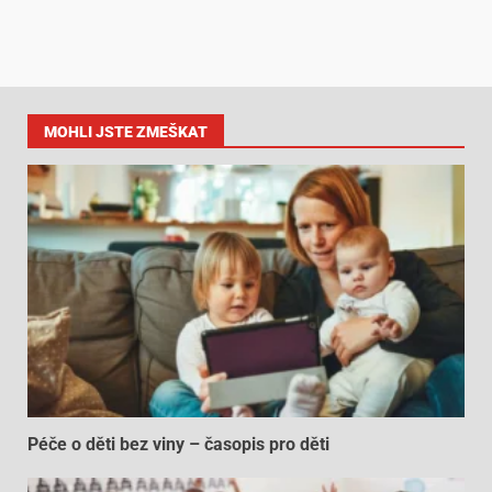
MOHLI JSTE ZMEŠKAT
Péče o děti bez viny – časopis pro děti