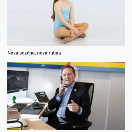
Nová sezóna, nová rutina