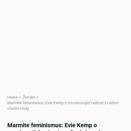
Home
Ženám
Marmite feminismus: Evie Kemp o osvobozující radosti z ražení
vlastní cesty
Marmite feminismus: Evie Kemp o