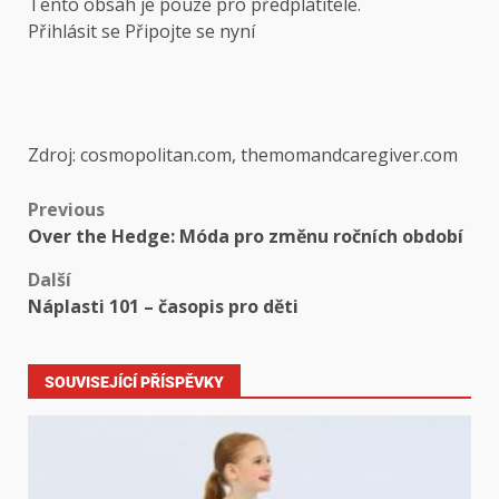
Tento obsah je pouze pro předplatitele.
Přihlásit se Připojte se nyní
Zdroj: cosmopolitan.com, themomandcaregiver.com
Previous
Over the Hedge: Móda pro změnu ročních období
Další
Náplasti 101 – časopis pro děti
SOUVISEJÍCÍ PŘÍSPĚVKY