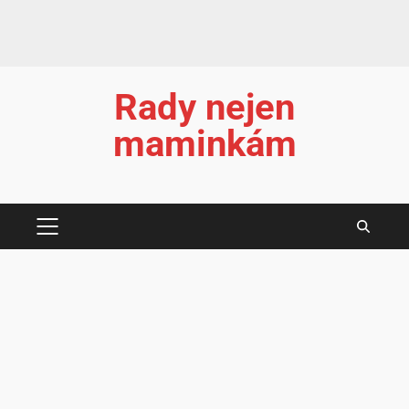
Rady nejen
maminkám