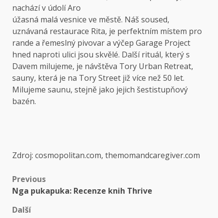
nachází v údolí Aro
úžasná malá vesnice ve městě. Náš soused,
uznávaná restaurace Rita, je perfektním místem pro
rande a řemeslný pivovar a výčep Garage Project
hned naproti ulici jsou skvělé. Další rituál, který s
Davem milujeme, je návštěva Tory Urban Retreat,
sauny, která je na Tory Street již více než 50 let.
Milujeme saunu, stejně jako jejich šestistupňový
bazén.
Zdroj: cosmopolitan.com, themomandcaregiver.com
Previous
Nga pukapuka: Recenze knih Thrive
Další