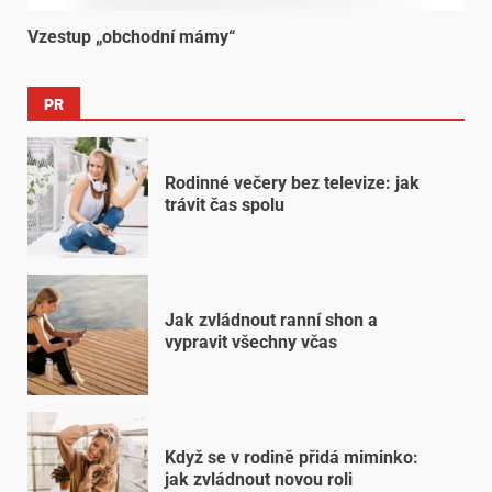
Vzestup „obchodní mámy“
PR
Rodinné večery bez televize: jak
trávit čas spolu
Jak zvládnout ranní shon a
vypravit všechny včas
Když se v rodině přidá miminko:
jak zvládnout novou roli