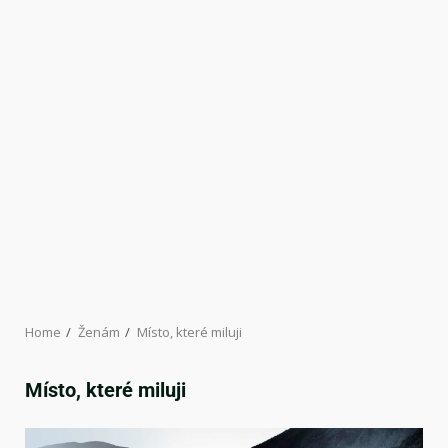
Home
Ženám
Místo, které miluji
Místo, které miluji