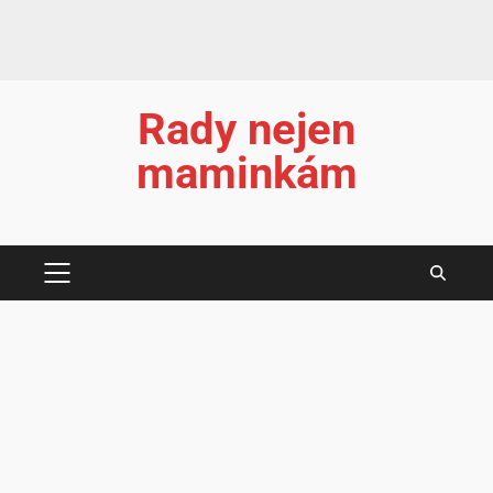
Rady nejen
maminkám