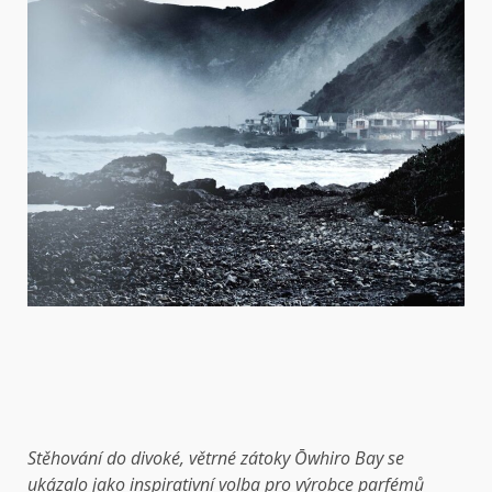
Stěhování do divoké, větrné zátoky Ōwhiro Bay se
ukázalo jako inspirativní volba pro výrobce parfémů