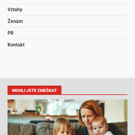
Vztahy
Ženám
PR
Kontakt
MOHLI JSTE ZMEŠKAT