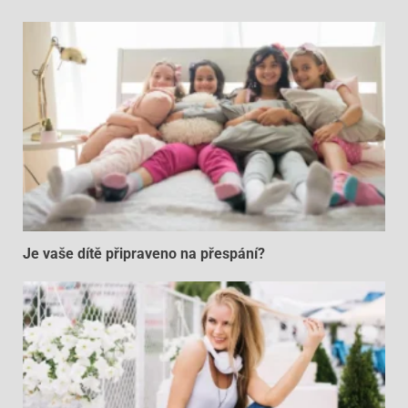
Je vaše dítě připraveno na přespání?