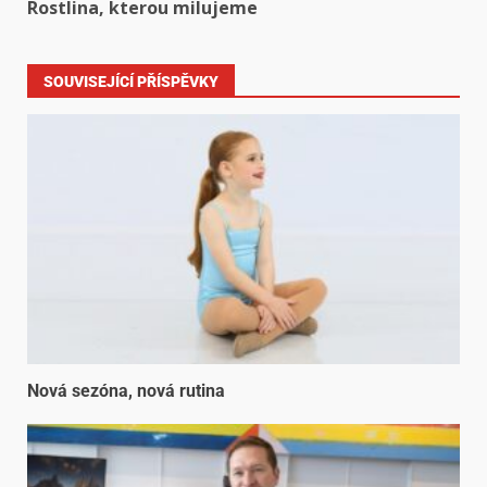
Rostlina, kterou milujeme
SOUVISEJÍCÍ PŘÍSPĚVKY
Nová sezóna, nová rutina