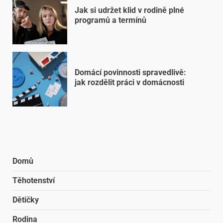
Jak si udržet klid v rodině plné
programů a termínů
Domácí povinnosti spravedlivě:
jak rozdělit práci v domácnosti
Domů
Těhotenství
Dětičky
Rodina