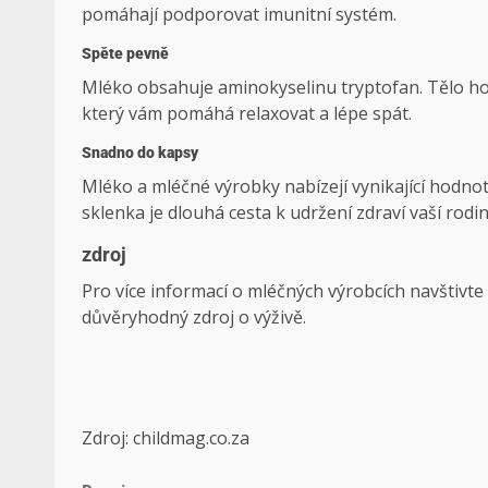
pomáhají podporovat imunitní systém.
Spěte pevně
Mléko obsahuje aminokyselinu tryptofan. Tělo ho
který vám pomáhá relaxovat a lépe spát.
Snadno do kapsy
Mléko a mléčné výrobky nabízejí vynikající hodnot
sklenka je dlouhá cesta k udržení zdraví vaší rodin
zdroj
Pro více informací o mléčných výrobcích navštivt
důvěryhodný zdroj o výživě.
Zdroj: childmag.co.za