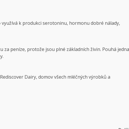
 využívá k produkci serotoninu, hormonu dobré nálady,
u za peníze, protože jsou plné základních živin. Pouhá jedn
y.
e Rediscover Dairy, domov všech mléčných výrobků a