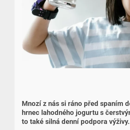
Mnozí z nás si ráno před spaním d
hrnec lahodného jogurtu s čerstv
to také silná denní podpora výživy.