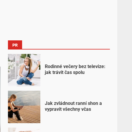
PR
Rodinné večery bez televize:
jak trávit čas spolu
Jak zvládnout ranní shon a
vypravit všechny včas