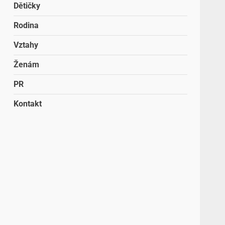
Dětičky
Rodina
Vztahy
Ženám
PR
Kontakt