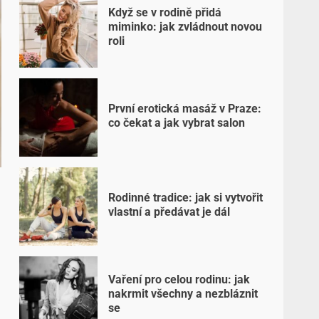
Když se v rodině přidá
miminko: jak zvládnout novou
roli
První erotická masáž v Praze:
co čekat a jak vybrat salon
Rodinné tradice: jak si vytvořit
vlastní a předávat je dál
Vaření pro celou rodinu: jak
nakrmit všechny a nezbláznit
se