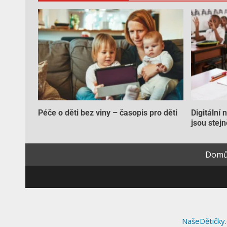
Péče o děti bez viny – časopis pro děti
Digitální 
jsou stejn
Dom
NašeDětičky