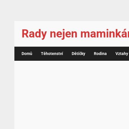
Rady nejen mamink
Domů
Těhotenství
Dětičky
Rodina
Vztahy