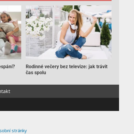
espání?
Rodinné večery bez televize: jak trávit
čas spolu
takt
sobní stránky