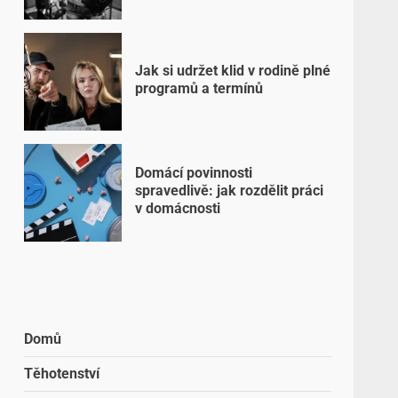
Jak si udržet klid v rodině plné
programů a termínů
Domácí povinnosti
spravedlivě: jak rozdělit práci
v domácnosti
Domů
Těhotenství