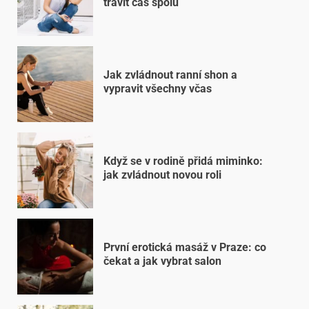
trávit čas spolu
Jak zvládnout ranní shon a
vypravit všechny včas
Když se v rodině přidá miminko:
jak zvládnout novou roli
První erotická masáž v Praze: co
čekat a jak vybrat salon