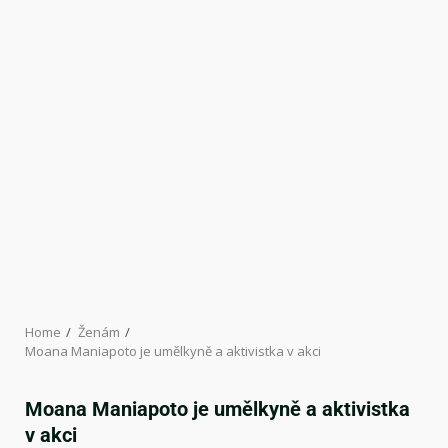
Home
Ženám
Moana Maniapoto je umělkyně a aktivistka v akci
Moana Maniapoto je umělkyně a aktivistka
v akci