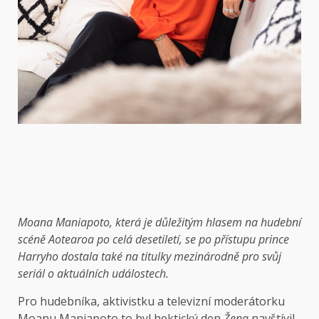
Moana Maniapoto, která je důležitým hlasem na hudební
scéně Aotearoa po celá desetiletí, se po přístupu prince
Harryho dostala také na titulky mezinárodně pro svůj
seriál o aktuálních událostech.
Pro hudebníka, aktivistku a televizní moderátorku
Moanu Maniapoto to byl hektický den
Žena
navštívil