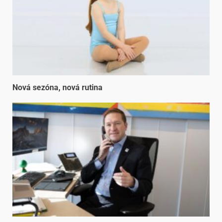
Nová sezóna, nová rutina