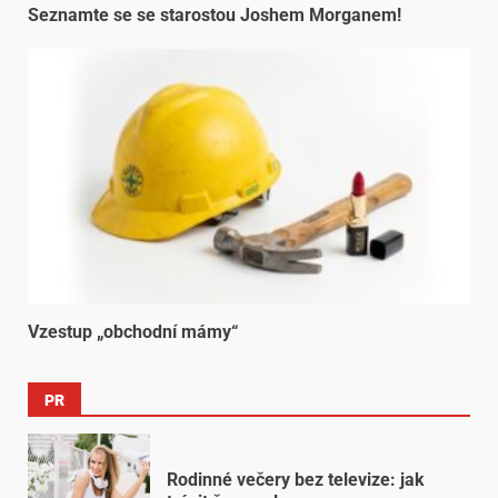
Seznamte se se starostou Joshem Morganem!
Vzestup „obchodní mámy“
PR
Rodinné večery bez televize: jak