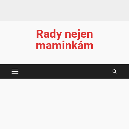
Rady nejen
maminkám