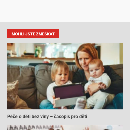
MOHLI JSTE ZMEŠKAT
Péče o děti bez viny – časopis pro děti