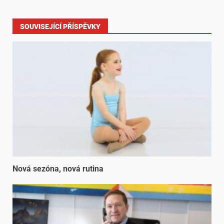
SOUVISEJÍCÍ PŘÍSPĚVKY
Nová sezóna, nová rutina