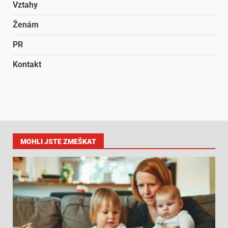
Vztahy
Ženám
PR
Kontakt
MOHLI JSTE ZMEŠKAT