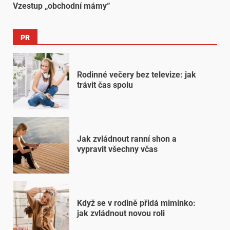
Vzestup „obchodní mámy“
PR
Rodinné večery bez televize: jak
trávit čas spolu
Jak zvládnout ranní shon a
vypravit všechny včas
Když se v rodině přidá miminko:
jak zvládnout novou roli