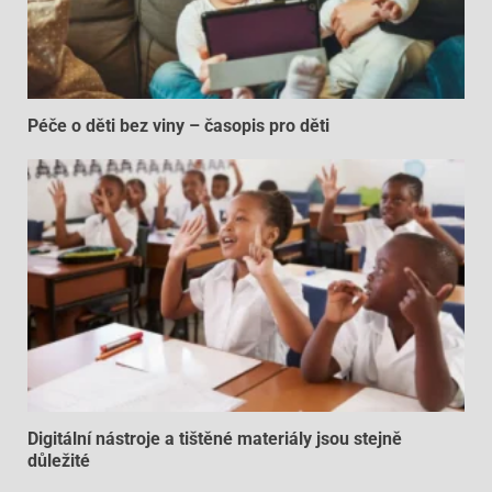
Péče o děti bez viny – časopis pro děti
Digitální nástroje a tištěné materiály jsou stejně
důležité