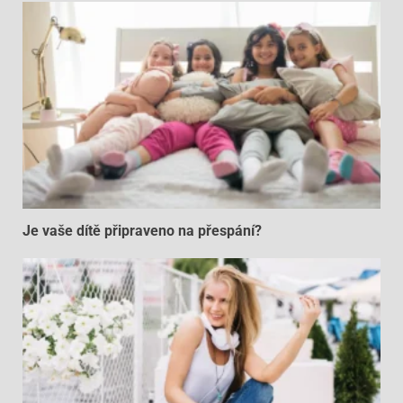
Je vaše dítě připraveno na přespání?