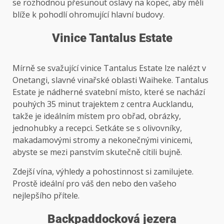
se rozhodnou přesunout oslavy na kopec, aby měli
blíže k pohodlí ohromující hlavní budovy.
Vinice Tantalus Estate
Mírně se svažující vinice Tantalus Estate lze nalézt v
Onetangi, slavné vinařské oblasti Waiheke. Tantalus
Estate je nádherné svatební místo, které se nachází
pouhých 35 minut trajektem z centra Aucklandu,
takže je ideálním místem pro obřad, obrázky,
jednohubky a recepci. Setkáte se s olivovníky,
makadamovými stromy a nekonečnými vinicemi,
abyste se mezi panstvím skutečně cítili bujně.
Zdejší vína, výhledy a pohostinnost si zamilujete.
Prostě ideální pro váš den nebo den vašeho
nejlepšího přítele.
Backpaddocková jezera