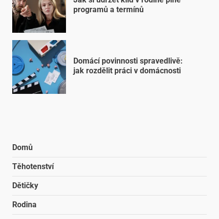
programů a termínů
Domácí povinnosti spravedlivě:
jak rozdělit práci v domácnosti
Domů
Těhotenství
Dětičky
Rodina