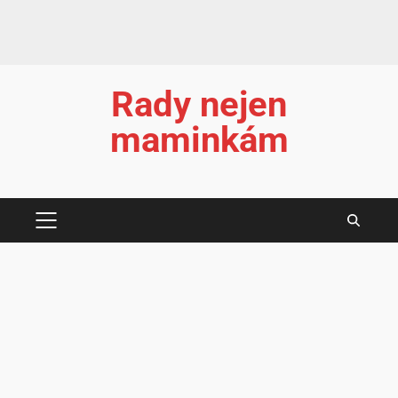
Rady nejen
maminkám