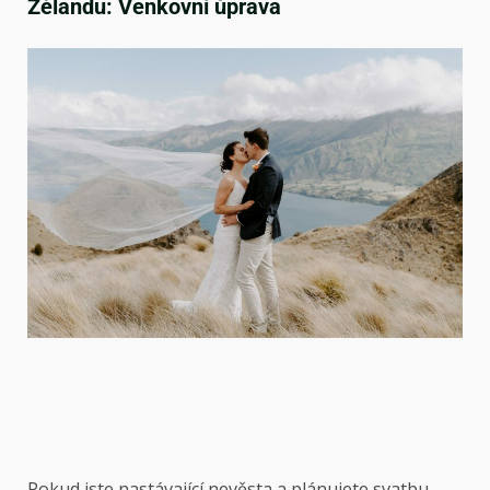
Zélandu: Venkovní úprava
Pokud jste nastávající nevěsta a plánujete svatbu,