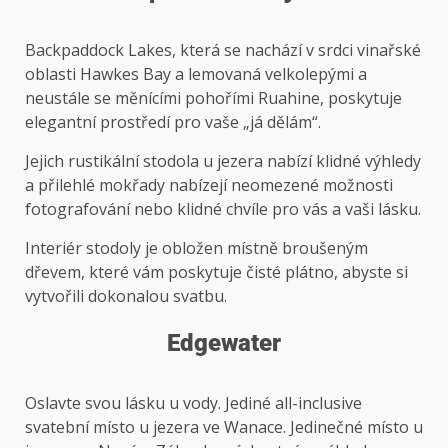
Backpaddock Lakes, která se nachází v srdci vinařské
oblasti Hawkes Bay a lemovaná velkolepými a
neustále se měnícími pohořími Ruahine, poskytuje
elegantní prostředí pro vaše „já dělám“.
Jejich rustikální stodola u jezera nabízí klidné výhledy
a přilehlé mokřady nabízejí neomezené možnosti
fotografování nebo klidné chvíle pro vás a vaši lásku.
Interiér stodoly je obložen místně broušeným
dřevem, které vám poskytuje čisté plátno, abyste si
vytvořili dokonalou svatbu.
Edgewater
Oslavte svou lásku u vody. Jediné all-inclusive
svatební místo u jezera ve Wanace. Jedinečné místo u