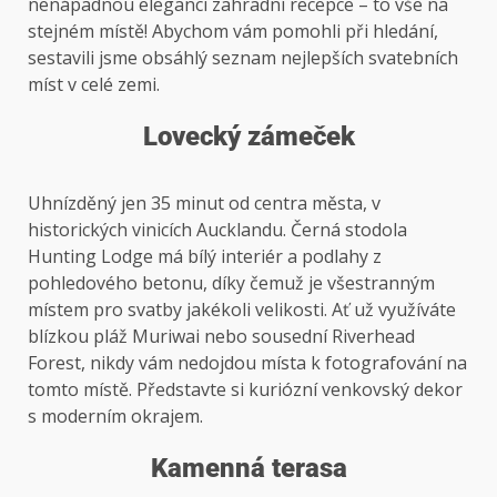
nenápadnou eleganci zahradní recepce – to vše na
stejném místě! Abychom vám pomohli při hledání,
sestavili jsme obsáhlý seznam nejlepších svatebních
míst v celé zemi.
Lovecký zámeček
Uhnízděný jen 35 minut od centra města, v
historických vinicích Aucklandu. Černá stodola
Hunting Lodge má bílý interiér a podlahy z
pohledového betonu, díky čemuž je všestranným
místem pro svatby jakékoli velikosti. Ať už využíváte
blízkou pláž Muriwai nebo sousední Riverhead
Forest, nikdy vám nedojdou místa k fotografování na
tomto místě. Představte si kuriózní venkovský dekor
s moderním okrajem.
Kamenná terasa