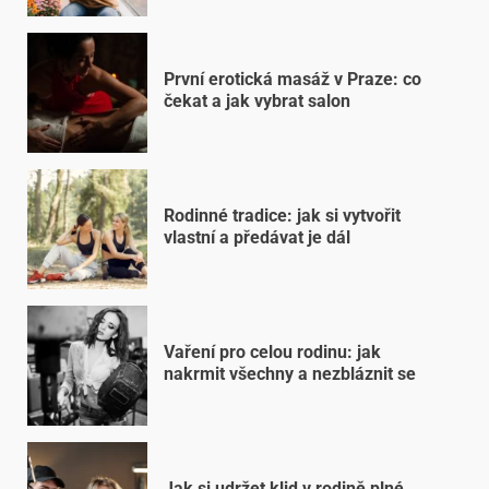
První erotická masáž v Praze: co
čekat a jak vybrat salon
Rodinné tradice: jak si vytvořit
vlastní a předávat je dál
Vaření pro celou rodinu: jak
nakrmit všechny a nezbláznit se
Jak si udržet klid v rodině plné