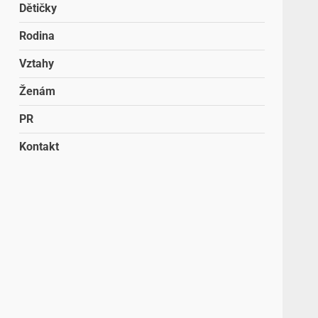
Dětičky
Rodina
Vztahy
Ženám
PR
Kontakt