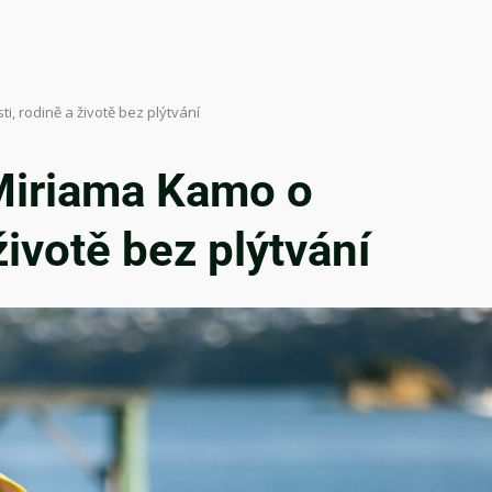
, rodině a životě bez plýtvání
Miriama Kamo o
životě bez plýtvání