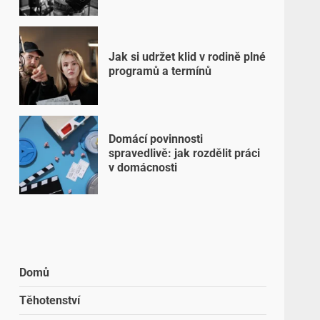
Jak si udržet klid v rodině plné
programů a termínů
Domácí povinnosti
spravedlivě: jak rozdělit práci
v domácnosti
Domů
Těhotenství