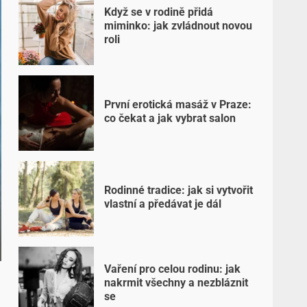
Když se v rodině přidá
miminko: jak zvládnout novou
roli
První erotická masáž v Praze:
co čekat a jak vybrat salon
Rodinné tradice: jak si vytvořit
vlastní a předávat je dál
Vaření pro celou rodinu: jak
nakrmit všechny a nezbláznit
se