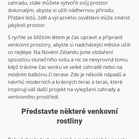
zahradu, stále můžete vytvořit svůj prostor
dokonalým, abyste si užili nádhernou přírodu.
Přidání listů, židlí a výrazného osvětlení může změnit
jakýkoli prostor.
S rychle se blížícím létem je čas upravit a připravit
venkovní prostory, abyste si nadcházející měsíce užili
co nejlépe. Na Novém Zélandu jsme obdařeni
spoustou slunečního svitu a nic se nevyrovná tomu,
když trávíme čas venku ve velké zahradě nebo na
módním balkónu či terase. Zde je několik nápadů a
návrhů moderních a krásných teras a teras, které
inspirují váš další projekt na vylepšení zahrady a
venkovního prostředí.
Představte některé venkovní
rostliny