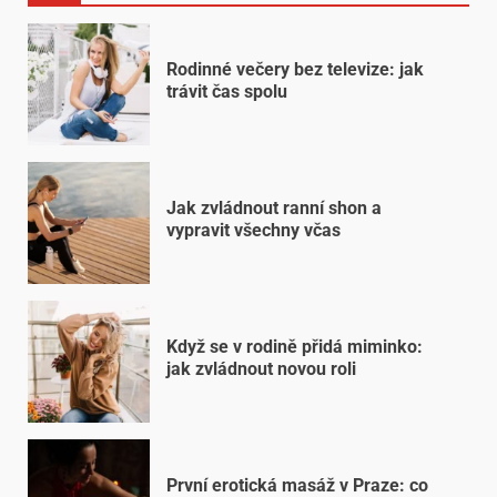
Rodinné večery bez televize: jak
trávit čas spolu
Jak zvládnout ranní shon a
vypravit všechny včas
Když se v rodině přidá miminko:
jak zvládnout novou roli
První erotická masáž v Praze: co