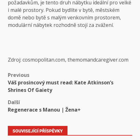
požadavkům, je tento druh nábytku ideální pro velké
i malé prostory. Pokud bydlíte v bytě, městském
domě nebo bytě s malým venkovním prostorem,
modulární nábytek rozhodně stojí za zvážení.
Zdroj: cosmopolitan.com, themomandcaregiver.com
Previous
Váš prosincový must read: Kate Atkinson’s
Shrines Of Gaiety
Další
Regenerace s Manou | Žena+
SOUVISEJÍCÍ PŘÍSPĚVKY