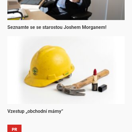
Seznamte se se starostou Joshem Morganem!
Vzestup „obchodní mámy“
PR