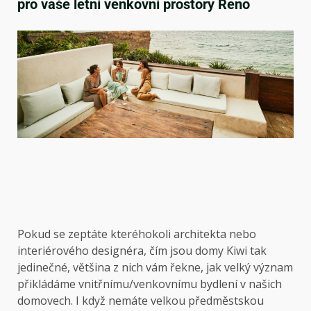
pro vaše letní venkovní prostory Reno
Pokud se zeptáte kteréhokoli architekta nebo
interiérového designéra, čím jsou domy Kiwi tak
jedinečné, většina z nich vám řekne, jak velký význam
přikládáme vnitřnímu/venkovnímu bydlení v našich
domovech. I když nemáte velkou předměstskou