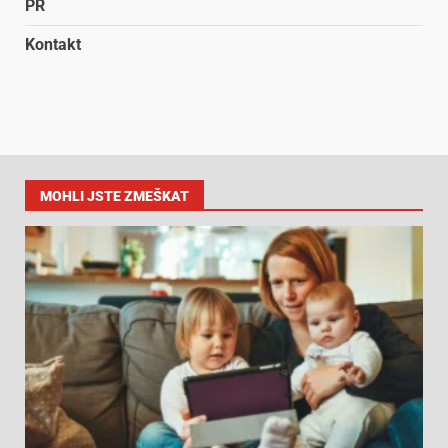
PR
Kontakt
MOHLI JSTE ZMEŠKAT