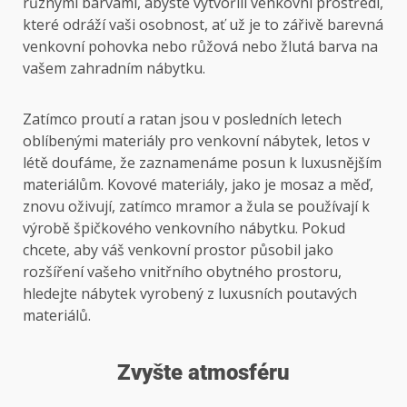
různými barvami, abyste vytvořili venkovní prostředí,
které odráží vaši osobnost, ať už je to zářivě barevná
venkovní pohovka nebo růžová nebo žlutá barva na
vašem zahradním nábytku.
Zatímco proutí a ratan jsou v posledních letech
oblíbenými materiály pro venkovní nábytek, letos v
létě doufáme, že zaznamenáme posun k luxusnějším
materiálům. Kovové materiály, jako je mosaz a měď,
znovu oživují, zatímco mramor a žula se používají k
výrobě špičkového venkovního nábytku. Pokud
chcete, aby váš venkovní prostor působil jako
rozšíření vašeho vnitřního obytného prostoru,
hledejte nábytek vyrobený z luxusních poutavých
materiálů.
Zvyšte atmosféru