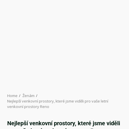
Home
Ženám
Nejlepší venkovní prostory, které jsme viděli pro vaše letní
venkovní prostory Reno
Nejlepší venkovní prostory, které jsme viděli