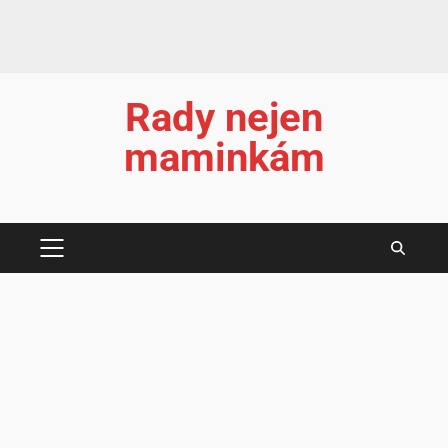
Rady nejen
maminkám