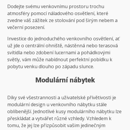
Dodejte svému venkovnímu prostoru trochu
atmosféry pomocí náladového osvětlení, které
zvedne váš zážitek ze stolování pod širým nebem a
večerní posezení.
Investice do jednoduchého venkovního osvětlení, ať
už jde o centrální ohniště, nástěnná nebo terasová
svítidla nebo zdobení lucernami a pohádkovými
světly, vám může nabídnout perfektní pobídku k
pobytu venku dlouho po západu slunce.
Modulární nábytek
Díky své všestrannosti a uživatelské přívětivosti je
modulární design u venkovního nábytku stále
oblíbenější. Jednotlivé kusy modulárního nábytku lze
přeskládat a vytvářet různé vzhledy. Vzhledem k
tomu, že jej lze přizpůsobit vašim jedinečným