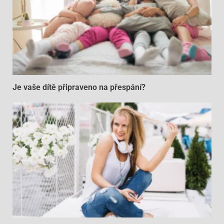
Je vaše dítě připraveno na přespání?