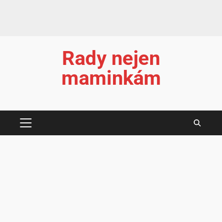
Rady nejen
maminkám