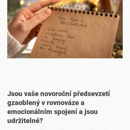
Jsou vaše novoroční předsevzetí
g
zaoblený
v rovnováze a
emocionálním spojení a jsou
udržitelné?