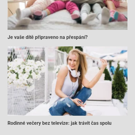
Je vaše dítě připraveno na přespání?
Rodinné večery bez televize: jak trávit čas spolu