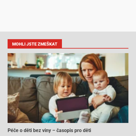
MOHLI JSTE ZMEŠKAT
Péče o děti bez viny – časopis pro děti