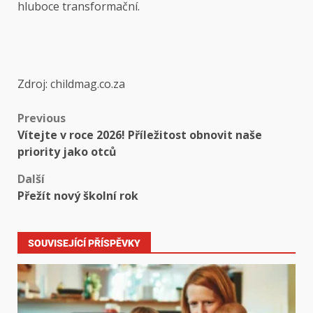
hluboce transformační.
Zdroj: childmag.co.za
Previous
Vítejte v roce 2026! Příležitost obnovit naše
priority jako otců
Další
Přežít nový školní rok
SOUVISEJÍCÍ PŘÍSPĚVKY