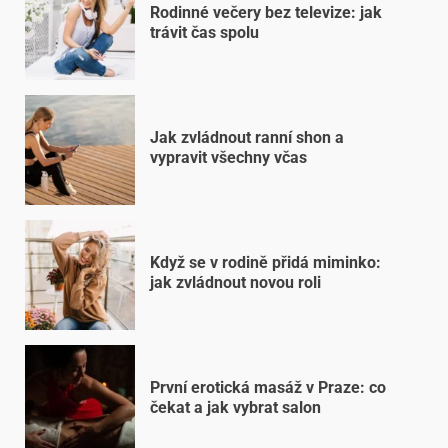
Rodinné večery bez televize: jak
trávit čas spolu
Jak zvládnout ranní shon a
vypravit všechny včas
Když se v rodině přidá miminko:
jak zvládnout novou roli
První erotická masáž v Praze: co
čekat a jak vybrat salon