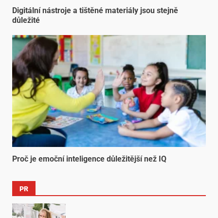
Digitální nástroje a tištěné materiály jsou stejně
důležité
Proč je emoční inteligence důležitější než IQ
PR