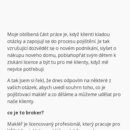
Moje oblíbená část práce je, když klienti kladou
otázky a zapojují se do procesu pojištění. Je tak
vzrušující dozvědět se o novém podnikání, slyšet o
nákupu nového domu, poblahopřát svým dětem k
získání licence a být tu pro mé klienty, když mě
nejvíce potřebují.
A tak jsem si řekl, že dnes odpovím na některé z
vašich otázek, abych uvedl souhrn toho, co je
pojišťovací makléř a co děláme a můžeme udělat pro
naše klienty.
co je to broker?
Makléř je licencovaný profesionál, který pracuje pro