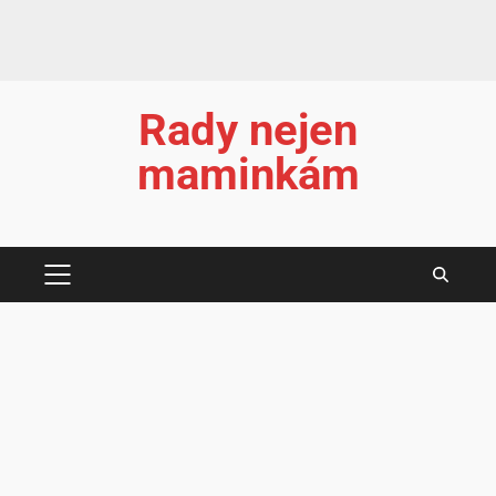
Rady nejen
maminkám