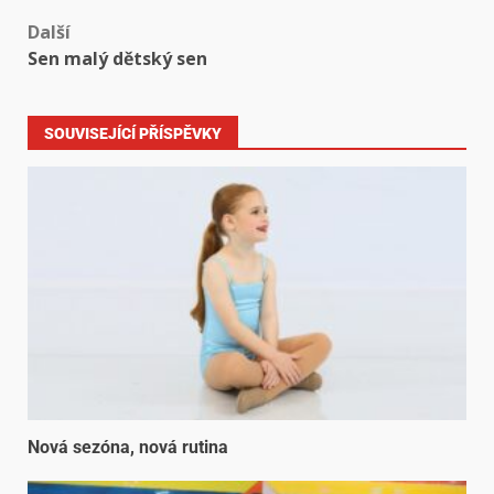
Další
Sen malý dětský sen
SOUVISEJÍCÍ PŘÍSPĚVKY
Nová sezóna, nová rutina