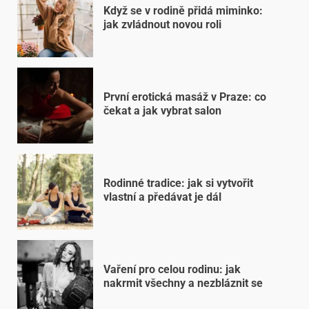
Když se v rodině přidá miminko:
jak zvládnout novou roli
První erotická masáž v Praze: co
čekat a jak vybrat salon
Rodinné tradice: jak si vytvořit
vlastní a předávat je dál
Vaření pro celou rodinu: jak
nakrmit všechny a nezbláznit se