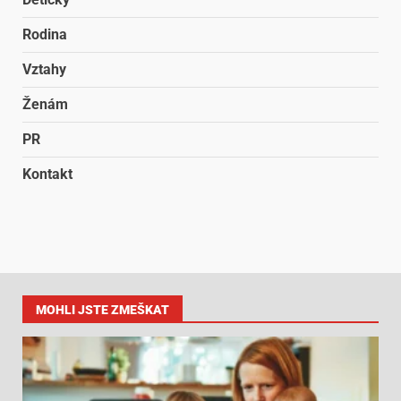
Rodina
Vztahy
Ženám
PR
Kontakt
MOHLI JSTE ZMEŠKAT