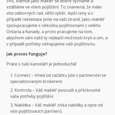
VÁS, klienta! Jako makléř se dobře vyznáme a
vzděláme ve všem pojištění. To znamená, že máte
více odborných rad, větší výběr, lepší ceny a v
případě reklamace jsme na vaší straně. Jako makléř
spolupracujeme s několika pojišťovnami z celého
Ontaria a Kanady, a proto pracujeme na tom,
abychom vám našli ty nejlepší možnosti krytí a cen, a
v případě potřeby obhajujeme vaši pojišťovnu.
Jak proces funguje?
Práce s naší kanceláří je jednoduchá!
Connect – Hned od začátku jste v partnerství se
specializovaným brokerem.
Kontrola – Váš makléř posoudí a přezkoumá
vaše potřeby pojištění.
Nabídka – Váš makléř získá nabídky a opce od
více pojišťovacích partnerů.