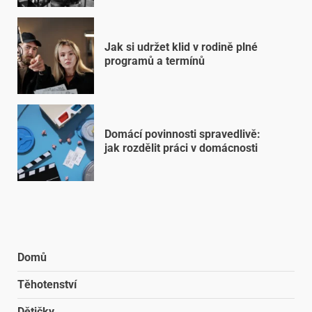
Jak si udržet klid v rodině plné
programů a termínů
Domácí povinnosti spravedlivě:
jak rozdělit práci v domácnosti
Domů
Těhotenství
Dětičky