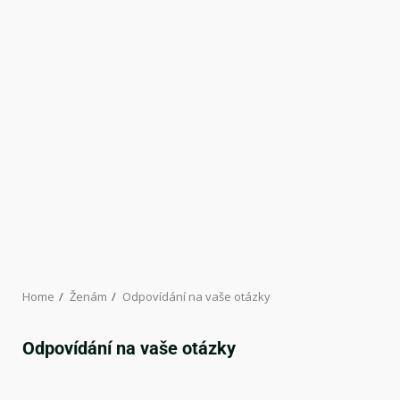
Home
Ženám
Odpovídání na vaše otázky
Odpovídání na vaše otázky