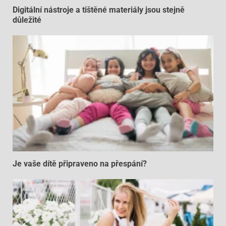
Digitální nástroje a tištěné materiály jsou stejně
důležité
Je vaše dítě připraveno na přespání?