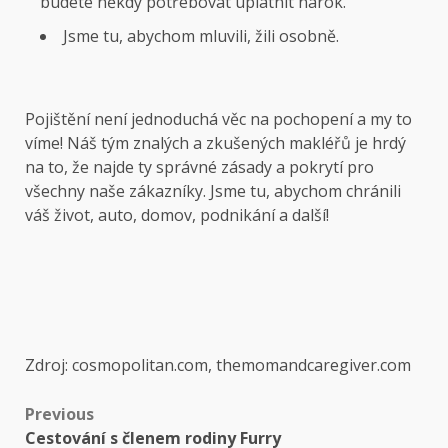
budete někdy potřebovat uplatnit nárok.
Jsme tu, abychom mluvili, žili osobně.
Pojištění není jednoduchá věc na pochopení a my to
víme! Náš tým znalých a zkušených makléřů je hrdý
na to, že najde ty správné zásady a pokrytí pro
všechny naše zákazníky. Jsme tu, abychom chránili
váš život, auto, domov, podnikání a další!
Zdroj: cosmopolitan.com, themomandcaregiver.com
Previous
Cestování s členem rodiny Furry