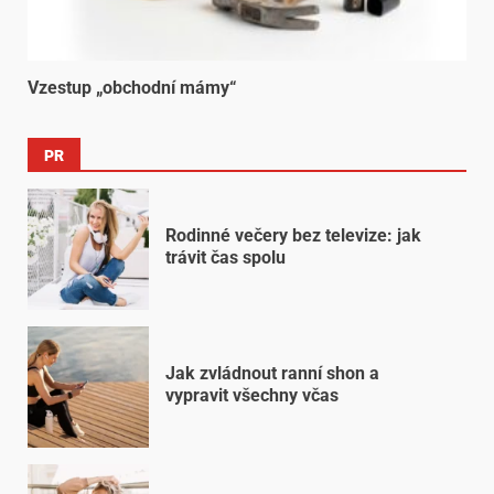
Vzestup „obchodní mámy“
PR
Rodinné večery bez televize: jak
trávit čas spolu
Jak zvládnout ranní shon a
vypravit všechny včas