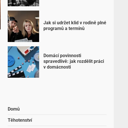
Jak si udržet klid v rodině plné
programů a termínů
Domácí povinnosti
spravedlivě: jak rozdělit práci
v domácnosti
Domů
Těhotenství