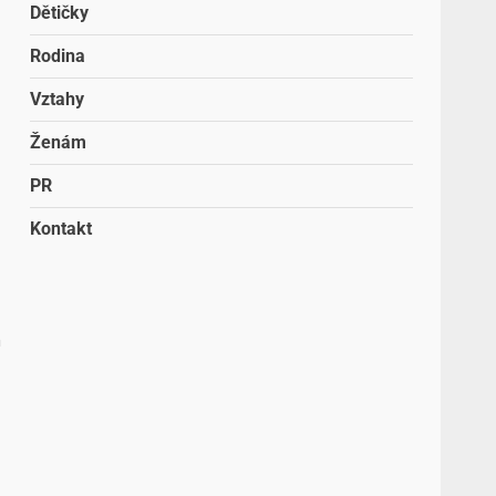
Dětičky
Rodina
Vztahy
Ženám
PR
Kontakt
m