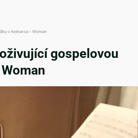
hudbu v Aotearoa – Woman
oživující gospelovou
– Woman