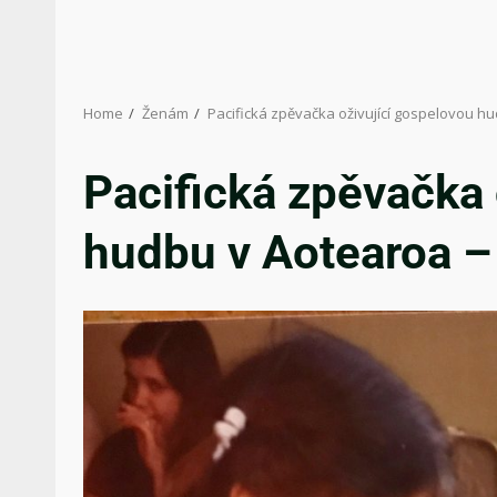
Home
Ženám
Pacifická zpěvačka oživující gospelovou 
Pacifická zpěvačka 
hudbu v Aotearoa 