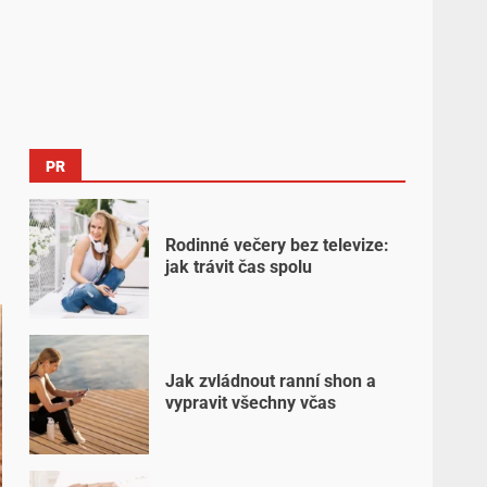
PR
Rodinné večery bez televize:
jak trávit čas spolu
Jak zvládnout ranní shon a
vypravit všechny včas