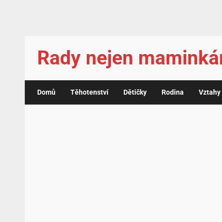
Rady nejen mamink
Domů
Těhotenství
Dětičky
Rodina
Vztahy