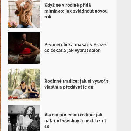
Když se v rodině přidá
miminko: jak zvládnout novou
roli
První erotická masáž v Praze:
co čekat a jak vybrat salon
Rodinné tradice: jak si vytvořit
vlastní a předávat je dál
Vaření pro celou rodinu: jak
nakrmit všechny a nezbláznit
se