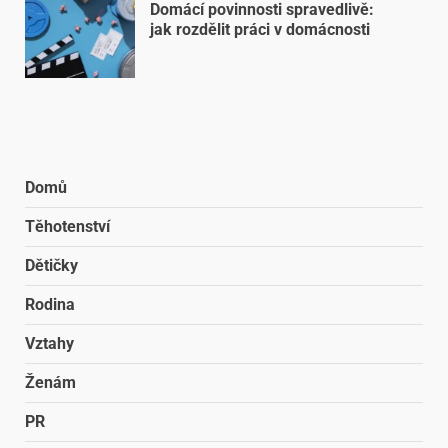
Domácí povinnosti spravedlivě:
jak rozdělit práci v domácnosti
Domů
Těhotenství
Dětičky
Rodina
Vztahy
Ženám
PR