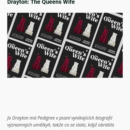
Drayton: The Queens Wife
Jo Drayton má Pedigree v psaní vynikajících biografií
významných umělkyň, takže co se stalo, když obrátila