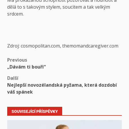
dělá to s takovým stylem, soucitem a tak velkým
srdcem.
Zdroj: cosmopolitan.com, themomandcaregiver.com
Previous
„Dávám ti bouři“
Další
Nejlepší novozélandská pyžama, která dozdobí
váš spánek
SOUVISEJÍCÍ PŘÍSPĚVKY