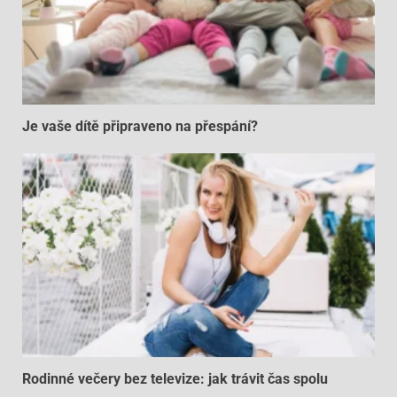
Je vaše dítě připraveno na přespání?
Rodinné večery bez televize: jak trávit čas spolu