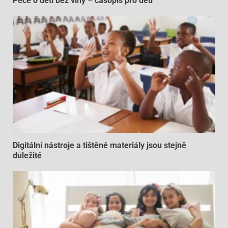
Péče o děti bez viny – časopis pro děti
Digitální nástroje a tištěné materiály jsou stejně
důležité