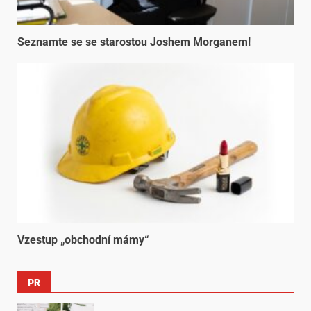
Seznamte se se starostou Joshem Morganem!
Vzestup „obchodní mámy“
PR