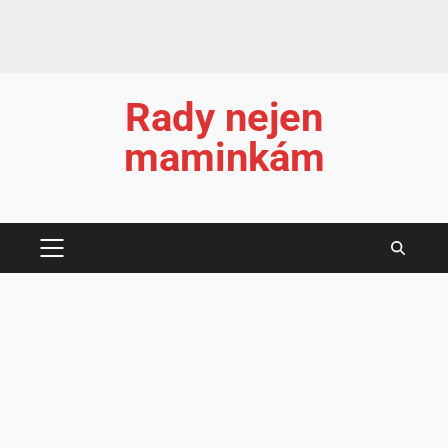
Rady nejen
maminkám