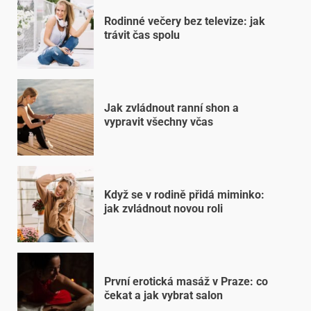
Rodinné večery bez televize: jak
trávit čas spolu
Jak zvládnout ranní shon a
vypravit všechny včas
Když se v rodině přidá miminko:
jak zvládnout novou roli
První erotická masáž v Praze: co
čekat a jak vybrat salon