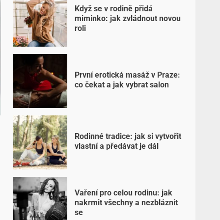
Když se v rodině přidá
miminko: jak zvládnout novou
roli
První erotická masáž v Praze:
co čekat a jak vybrat salon
Rodinné tradice: jak si vytvořit
vlastní a předávat je dál
Vaření pro celou rodinu: jak
nakrmit všechny a nezbláznit
se