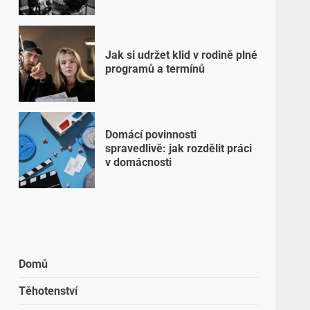
Jak si udržet klid v rodině plné
programů a termínů
Domácí povinnosti
spravedlivě: jak rozdělit práci
v domácnosti
Domů
Těhotenství