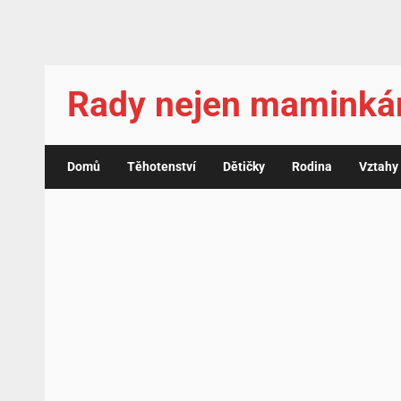
Rady nejen mamink
Domů
Těhotenství
Dětičky
Rodina
Vztahy