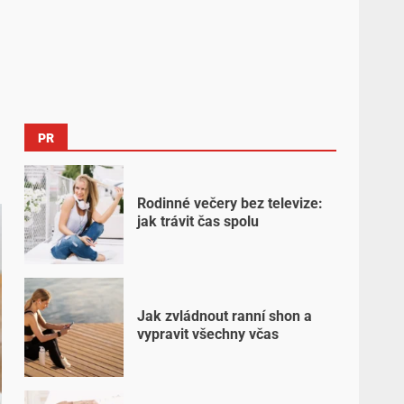
PR
Rodinné večery bez televize:
jak trávit čas spolu
Jak zvládnout ranní shon a
vypravit všechny včas