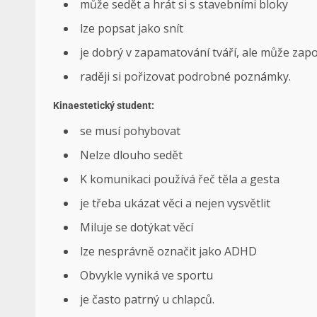
může sedět a hrát si s stavebními bloky
lze popsat jako snít
je dobrý v zapamatování tváří, ale může za
raději si pořizovat podrobné poznámky.
Kinaestetický student:
se musí pohybovat
Nelze dlouho sedět
K komunikaci používá řeč těla a gesta
je třeba ukázat věci a nejen vysvětlit
Miluje se dotýkat věcí
lze nesprávně označit jako ADHD
Obvykle vyniká ve sportu
je často patrný u chlapců.