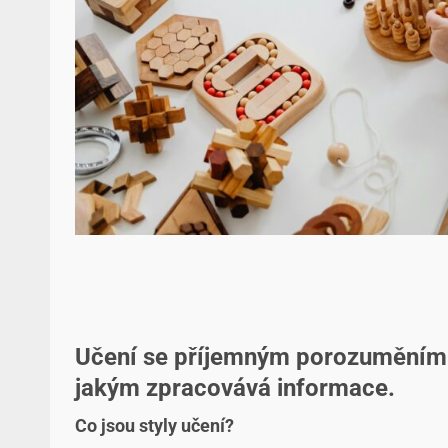
Učení se příjemným porozuměním s
jakým zpracovává informace.
Co jsou styly učení?