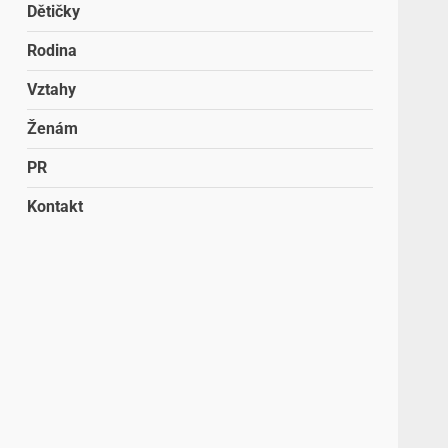
Dětičky
Rodina
Vztahy
Ženám
PR
Kontakt