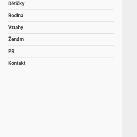
Dětičky
Rodina
Vztahy
Ženám
PR
Kontakt