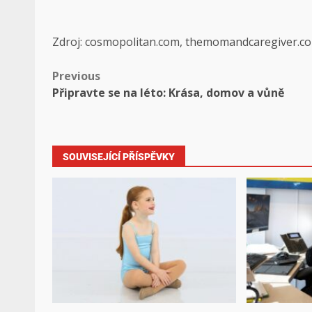
Zdroj: cosmopolitan.com, themomandcaregiver.c
Previous
Připravte se na léto: Krása, domov a vůně
SOUVISEJÍCÍ PŘÍSPĚVKY