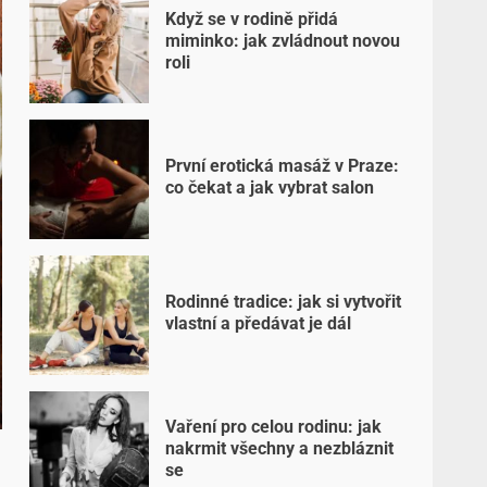
Když se v rodině přidá
miminko: jak zvládnout novou
roli
První erotická masáž v Praze:
co čekat a jak vybrat salon
Rodinné tradice: jak si vytvořit
vlastní a předávat je dál
Vaření pro celou rodinu: jak
nakrmit všechny a nezbláznit
se