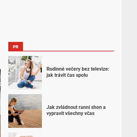
PR
Rodinné večery bez televize:
jak trávit čas spolu
Jak zvládnout ranní shon a
vypravit všechny včas