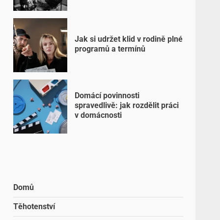
Jak si udržet klid v rodině plné
programů a termínů
Domácí povinnosti
spravedlivě: jak rozdělit práci
v domácnosti
Domů
Těhotenství