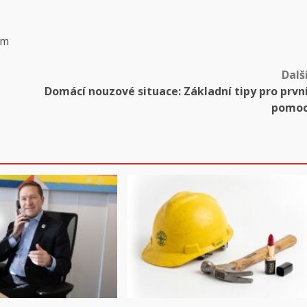
om
Dalš
Domácí nouzové situace: Základní tipy pro prvn
pomo