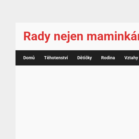
Rady nejen mamink
Domů
Těhotenství
Dětičky
Rodina
Vztahy