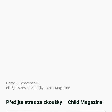
Home
Těhotenství
Přežijte stres ze zkoušky – Child Magazine
Přežijte stres ze zkoušky – Child Magazine