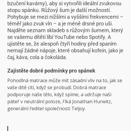
bzučení kavárny), aby si vytvořili ideální zvukovou
stopu spánku. Růžový šum je další možností.
Pohybuje se mezi nižšími a vyššími frekvencemi –
téměř jako zvuk vln – a je
méně drsné pro uši.
Najděte seznam skladeb s růžovým šumem, který
se vašemu dítěti líbí
YouTube nebo Spotify. A
ujistěte se, že alespoň čtyři hodiny před spaním
nemají žádné nápoje, které obsahují kofein, jako je
čaj, káva, cola a čokoláda.
Zajistěte dobré podmínky pro spánek
Pohodlná matrace může mít zásadní vliv na to, jak se
vaše dítě cítí, když se probudí.
Dobrá matrace
podporuje naše tělo, když spíme, a udržuje naši
páteř v neutrální poloze, říká Jonathan Hurwitz,
generální ředitel společnosti Teljoy.