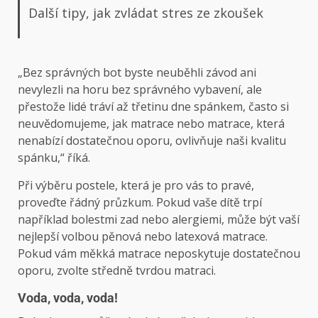
Další tipy, jak zvládat stres ze zkoušek
„Bez správných bot byste neuběhli závod ani
nevylezli na horu bez správného vybavení, ale
přestože lidé tráví až třetinu dne spánkem, často si
neuvědomujeme, jak matrace nebo matrace, která
nenabízí dostatečnou oporu, ovlivňuje naši kvalitu
spánku,“ říká.
Při výběru postele, která je pro vás to pravé,
proveďte řádný průzkum. Pokud vaše dítě trpí
například bolestmi zad nebo alergiemi, může být vaší
nejlepší volbou pěnová nebo latexová matrace.
Pokud vám měkká matrace neposkytuje dostatečnou
oporu, zvolte středně tvrdou matraci.
Voda, voda, voda!