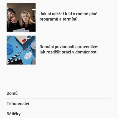
Jak si udržet klid v rodině plné
programů a termínů
Domácí povinnosti spravedlivě:
jak rozdělit práci v domácnosti
Domů
Těhotenství
Dětičky