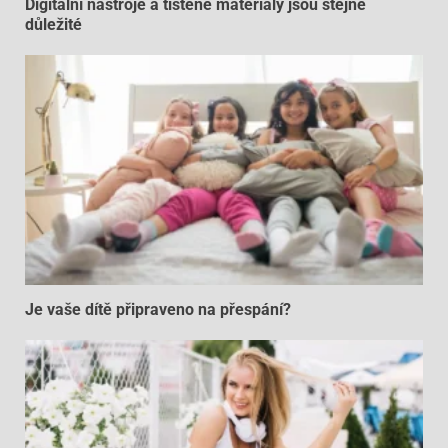
Digitální nástroje a tištěné materiály jsou stejně
důležité
Je vaše dítě připraveno na přespání?