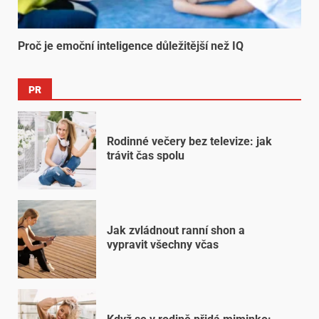
Proč je emoční inteligence důležitější než IQ
PR
Rodinné večery bez televize: jak
trávit čas spolu
Jak zvládnout ranní shon a
vypravit všechny včas