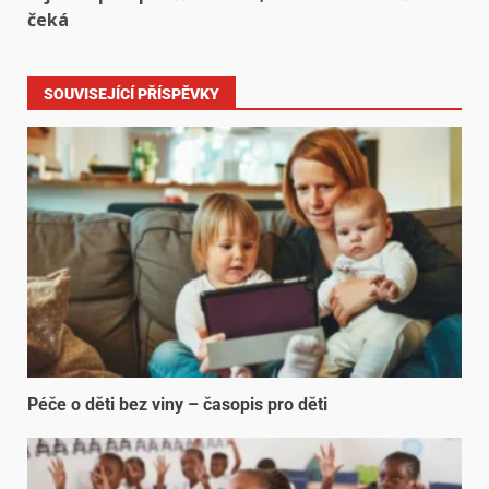
čeká
SOUVISEJÍCÍ PŘÍSPĚVKY
Péče o děti bez viny – časopis pro děti