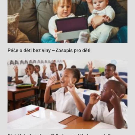
Péče o děti bez viny – časopis pro děti