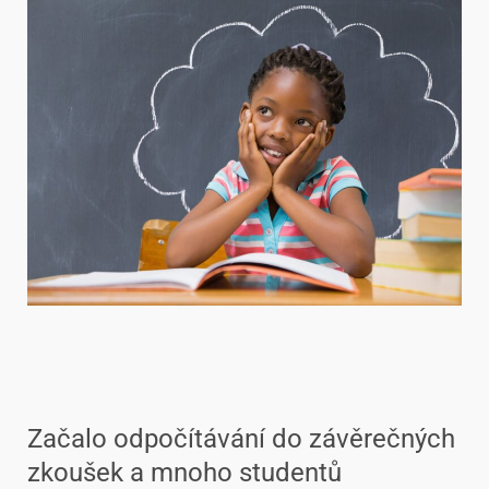
Začalo odpočítávání do závěrečných
zkoušek a mnoho studentů