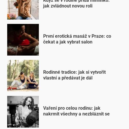
Když se v rodině přidá miminko:
jak zvládnout novou roli
První erotická masáž v Praze: co
čekat a jak vybrat salon
Rodinné tradice: jak si vytvořit
vlastní a předávat je dál
Vaření pro celou rodinu: jak
nakrmit všechny a nezbláznit se