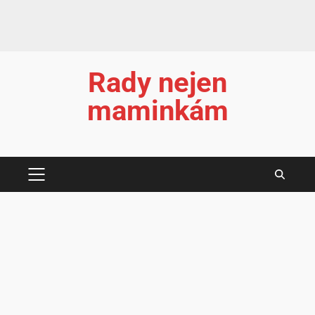
Rady nejen
maminkám