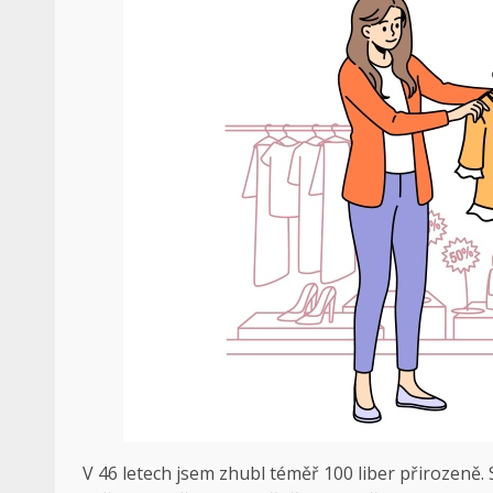
V 46 letech jsem zhubl téměř 100 liber přirozeně