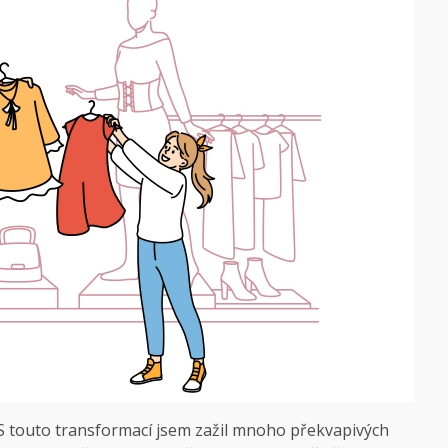
. S touto transformací jsem zažil mnoho překvapivých