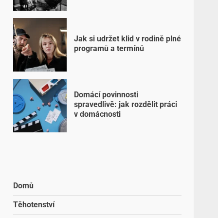
Jak si udržet klid v rodině plné
programů a termínů
Domácí povinnosti
spravedlivě: jak rozdělit práci
v domácnosti
Domů
Těhotenství