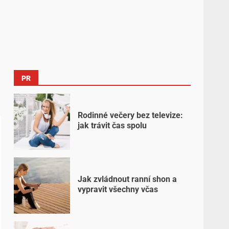
PR
Rodinné večery bez televize:
jak trávit čas spolu
Jak zvládnout ranní shon a
vypravit všechny včas