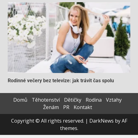
Rodinné večery bez televize: jak trávit čas spolu
Domů
Těhotenství
Dětičky
Rodina
Vztahy
Ženám
PR
Kontakt
Copyright © All rights reserved.
|
DarkNews
by AF
themes.