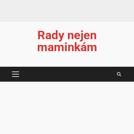
Rady nejen
maminkám