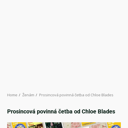
Home
Ženám
Prosincová povinná četba od Chloe Blades
Prosincová povinná četba od Chloe Blades