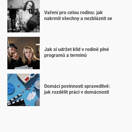
Vaření pro celou rodinu: jak
nakrmit všechny a nezbláznit se
Jak si udržet klid v rodině plné
programů a termínů
Domácí povinnosti spravedlivě:
jak rozdělit práci v domácnosti