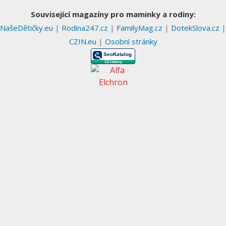
Související magazíny pro maminky a rodiny:
NašeDětičky.eu
|
Rodina247.cz
|
FamilyMag.cz
|
DotekSlova.cz
|
CZIN.eu
|
Osobní stránky