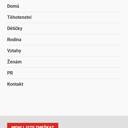
Domů
Těhotenství
Dětičky
Rodina
Vztahy
Ženám
PR
Kontakt
MOHLI JSTE ZMEŠKAT