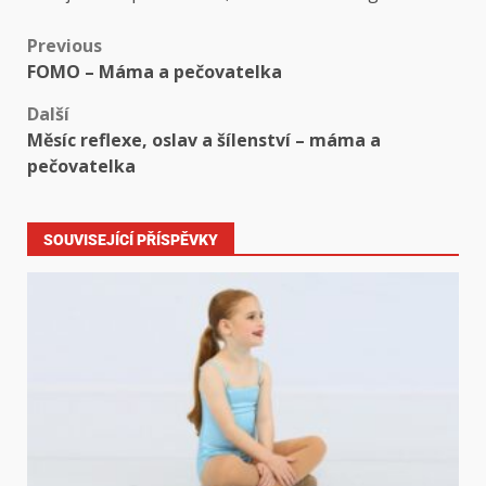
Previous
FOMO – Máma a pečovatelka
Další
Měsíc reflexe, oslav a šílenství – máma a
pečovatelka
SOUVISEJÍCÍ PŘÍSPĚVKY