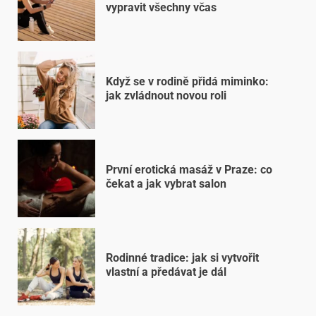
vypravit všechny včas
Když se v rodině přidá miminko:
jak zvládnout novou roli
První erotická masáž v Praze: co
čekat a jak vybrat salon
Rodinné tradice: jak si vytvořit
vlastní a předávat je dál