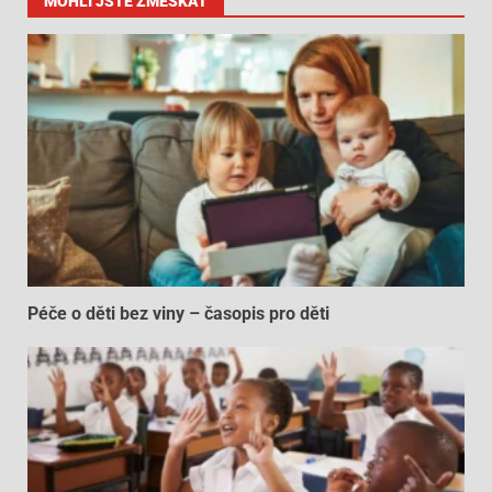
MOHLI JSTE ZMEŠKAT
Péče o děti bez viny – časopis pro děti