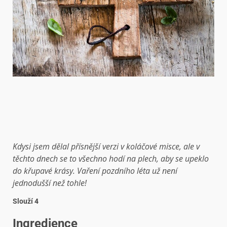
Kdysi jsem dělal přísnější verzi v koláčové misce, ale v
těchto dnech se to všechno hodí na plech, aby se upeklo
do křupavé krásy. Vaření pozdního léta už není
jednodušší než tohle!
Slouží 4
Ingredience