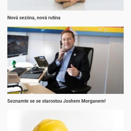
Nová sezóna, nová rutina
Seznamte se se starostou Joshem Morganem!