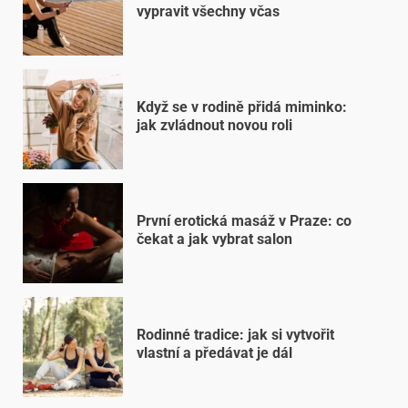
vypravit všechny včas
Když se v rodině přidá miminko:
jak zvládnout novou roli
První erotická masáž v Praze: co
čekat a jak vybrat salon
Rodinné tradice: jak si vytvořit
vlastní a předávat je dál