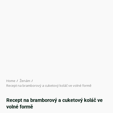
Home
Ženám
Recept na bramborový a cuketový koláč ve volné formě
Recept na bramborový a cuketový koláč ve
volné formě