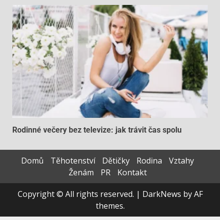
Rodinné večery bez televize: jak trávit čas spolu
Domů
Těhotenství
Dětičky
Rodina
Vztahy
Ženám
PR
Kontakt
Copyright © All rights reserved.
|
DarkNews
by AF
themes.