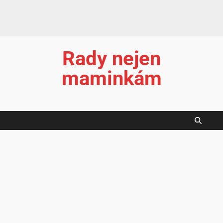
Rady nejen
maminkám