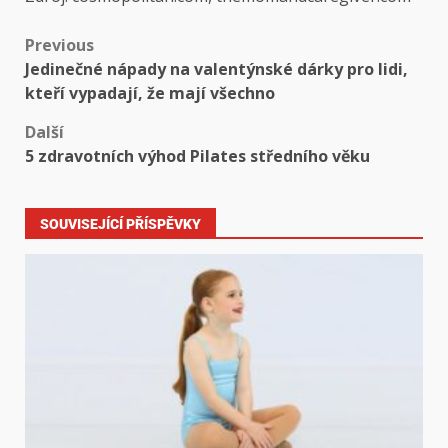
Previous
Jedinečné nápady na valentýnské dárky pro lidi,
kteří vypadají, že mají všechno
Další
5 zdravotních výhod Pilates středního věku
SOUVISEJÍCÍ PŘÍSPĚVKY