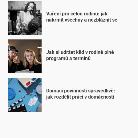
Vaření pro celou rodinu: jak
nakrmit všechny a nezbláznit se
Jak si udržet klid v rodině plné
programů a termínů
Domácí povinnosti spravedlivě:
jak rozdělit práci v domácnosti