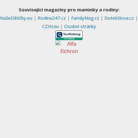
Související magazíny pro maminky a rodiny:
NašeDětičky.eu
|
Rodina247.cz
|
FamilyMag.cz
|
DotekSlova.cz
|
CZIN.eu
|
Osobní stránky