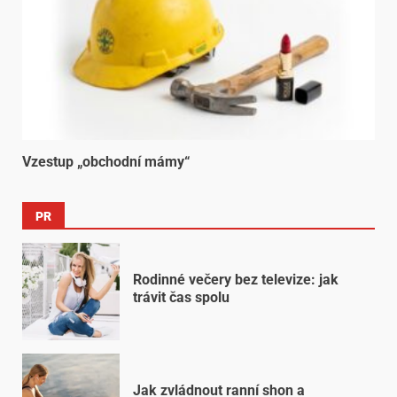
Vzestup „obchodní mámy“
PR
Rodinné večery bez televize: jak
trávit čas spolu
Jak zvládnout ranní shon a