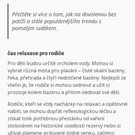
Přečtěte si více o tom, jak na dovolenou bez
potíží a stále populárnějšího trendu s
pomalým svátkem.
čas relaxace pro rodiče
Pro děti budou určitě vrcholem vody. Mohou si
vybrat různá místa pro plavání – čisté skalní bazény,
řeka, přehrada a čtyři nedotčené bazény. Nejlepší ze
všeho je, že rodiče si mohou sednout a užít si
prostoje kolem bazénu a přitom sledovat své děti.
Rodiče, kteří se vždy nacházejí na relaxaci a opětovné
nabití, se mohou dopřát reflexologickou léčbu a
získat tolik potřebnou přestávku od vaření
stolováním na historické usedlosti rezervy nebo si
užívat plamene-grilované jízdné venku, zatímco