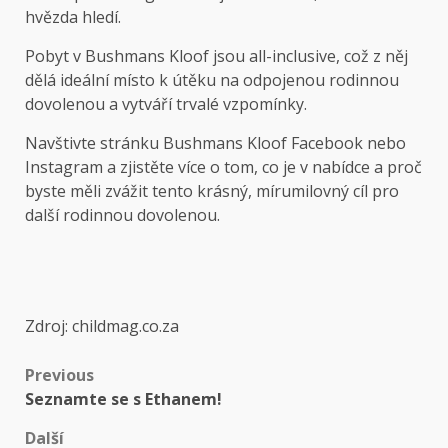
hvězda hledí.
Pobyt v Bushmans Kloof jsou all-inclusive, což z něj
dělá ideální místo k útěku na odpojenou rodinnou
dovolenou a vytváří trvalé vzpomínky.
Navštivte stránku Bushmans Kloof Facebook nebo
Instagram a zjistěte více o tom, co je v nabídce a proč
byste měli zvážit tento krásný, mírumilovný cíl pro
další rodinnou dovolenou.
Zdroj: childmag.co.za
Previous
Seznamte se s Ethanem!
Další