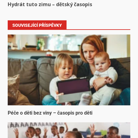
Hydrát tuto zimu – dětský časopis
SOUVISEJÍCÍ PŘÍSPĚVKY
Péče o děti bez viny – časopis pro děti