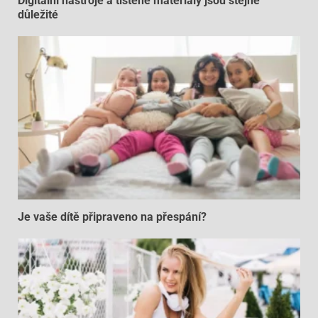
Digitální nástroje a tištěné materiály jsou stejně
důležité
Je vaše dítě připraveno na přespání?