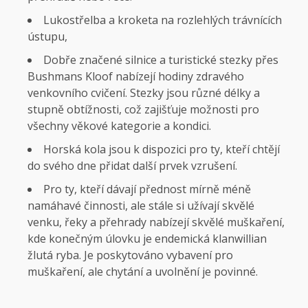
Lukostřelba a kroketa na rozlehlých trávnících
ústupu,
Dobře značené silnice a turistické stezky přes
Bushmans Kloof nabízejí hodiny zdravého
venkovního cvičení. Stezky jsou různé délky a
stupně obtížnosti, což zajišťuje možnosti pro
všechny věkové kategorie a kondici.
Horská kola jsou k dispozici pro ty, kteří chtějí
do svého dne přidat další prvek vzrušení.
Pro ty, kteří dávají přednost mírně méně
namáhavé činnosti, ale stále si užívají skvělé
venku, řeky a přehrady nabízejí skvělé muškaření,
kde konečným úlovku je endemická klanwillian
žlutá ryba. Je poskytováno vybavení pro
muškaření, ale chytání a uvolnění je povinné.