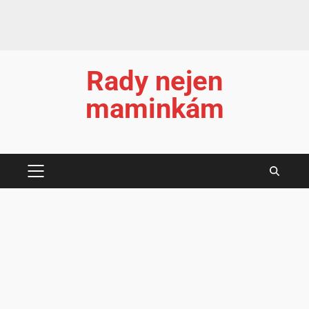
Rady nejen
maminkám