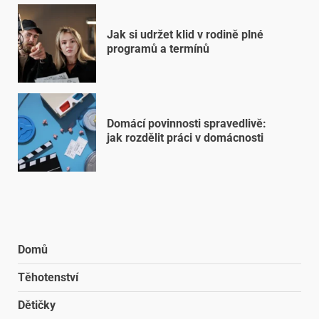
Jak si udržet klid v rodině plné
programů a termínů
Domácí povinnosti spravedlivě:
jak rozdělit práci v domácnosti
Domů
Těhotenství
Dětičky