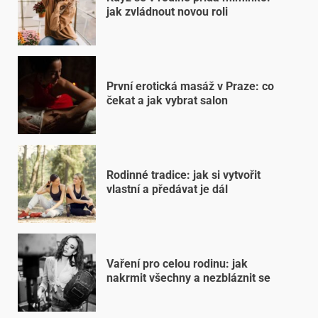
jak zvládnout novou roli
První erotická masáž v Praze: co
čekat a jak vybrat salon
Rodinné tradice: jak si vytvořit
vlastní a předávat je dál
Vaření pro celou rodinu: jak
nakrmit všechny a nezbláznit se