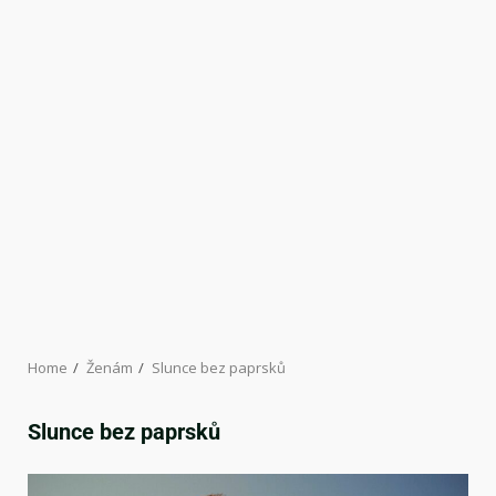
Home
Ženám
Slunce bez paprsků
Slunce bez paprsků