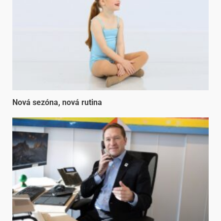
Nová sezóna, nová rutina