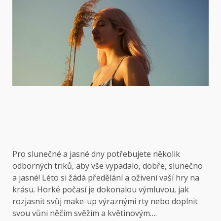
Pro slunečné a jasné dny potřebujete několik
odborných triků, aby vše vypadalo, dobře, slunečno
a jasné! Léto si žádá předělání a oživení vaší hry na
krásu. Horké počasí je dokonalou výmluvou, jak
rozjasnit svůj make-up výraznými rty nebo doplnit
svou vůni něčím svěžím a květinovým….