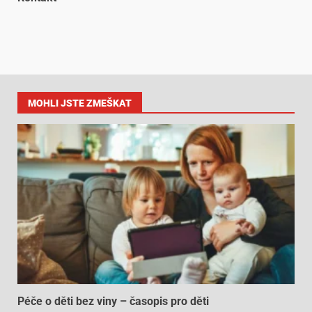
MOHLI JSTE ZMEŠKAT
Péče o děti bez viny – časopis pro děti