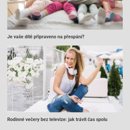
Je vaše dítě připraveno na přespání?
Rodinné večery bez televize: jak trávit čas spolu