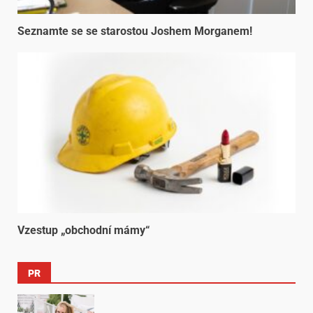
Seznamte se se starostou Joshem Morganem!
Vzestup „obchodní mámy“
PR