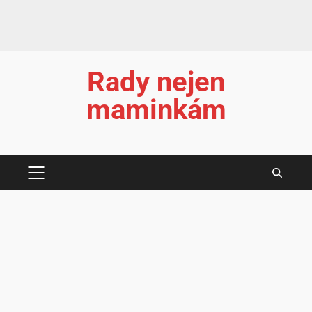
Rady nejen
maminkám