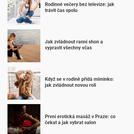
Rodinné večery bez televize: jak
trávit čas spolu
Jak zvládnout ranní shon a
vypravit všechny včas
Když se v rodině přidá miminko:
jak zvládnout novou roli
První erotická masáž v Praze: co
čekat a jak vybrat salon