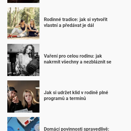
Rodinné tradice: jak si vytvořit
vlastní a předávat je dál
Vaření pro celou rodinu: jak
nakrmit všechny a nezbláznit se
Jak si udržet klid v rodině plné
programů a termínů
Domácí povinnosti spravedlivě: