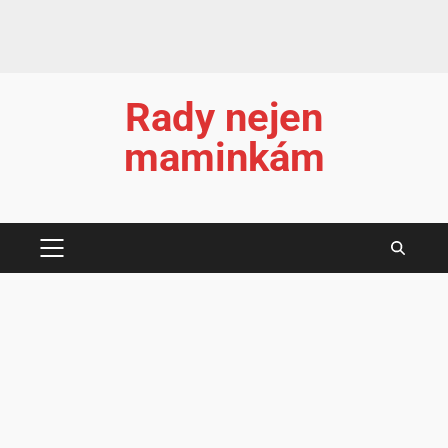
Rady nejen
maminkám