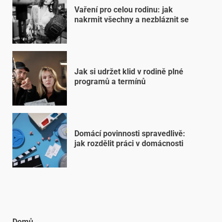
Vaření pro celou rodinu: jak
nakrmit všechny a nezbláznit se
Jak si udržet klid v rodině plné
programů a termínů
Domácí povinnosti spravedlivě:
jak rozdělit práci v domácnosti
Domů