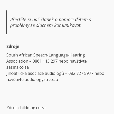
Přečtěte si náš článek o pomoci dětem s
problémy se sluchem komunikovat.
zdroje
South African Speech-Language-Hearing
Association – 0861 113 297 nebo navštivte
saslha.co.za
Jihoafrická asociace audiologů – 082 727 5977 nebo
navštivte audiologysa.co.za
Zdroj: childmag.co.za