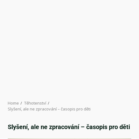
Home
Těhotenství
Slyšení, ale ne zpracování – časopis pro děti
Slyšení, ale ne zpracování – časopis pro děti