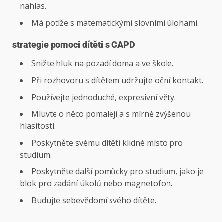
nahlas.
Má potíže s matematickými slovními úlohami.
strategie pomoci dítěti s CAPD
Snižte hluk na pozadí doma a ve škole.
Při rozhovoru s dítětem udržujte oční kontakt.
Používejte jednoduché, expresivní věty.
Mluvte o něco pomaleji a s mírně zvýšenou
hlasitostí.
Poskytněte svému dítěti klidné místo pro
studium.
Poskytněte další pomůcky pro studium, jako je
blok pro zadání úkolů nebo magnetofon.
Budujte sebevědomí svého dítěte.