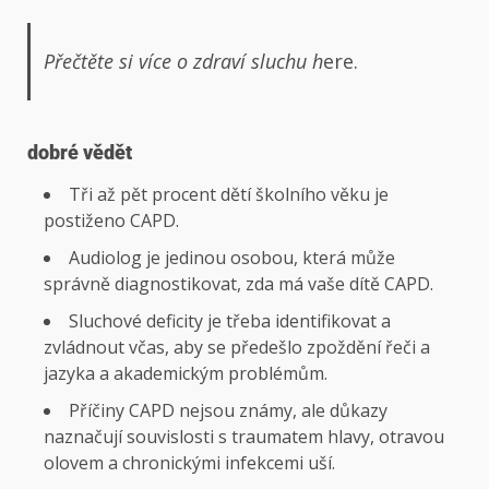
Přečtěte si více o zdraví sluchu
h
ere.
dobré vědět
Tři až pět procent dětí školního věku je
postiženo CAPD.
Audiolog je jedinou osobou, která může
správně diagnostikovat, zda má vaše dítě CAPD.
Sluchové deficity je třeba identifikovat a
zvládnout včas, aby se předešlo zpoždění řeči a
jazyka a akademickým problémům.
Příčiny CAPD nejsou známy, ale důkazy
naznačují souvislosti s traumatem hlavy, otravou
olovem a chronickými infekcemi uší.