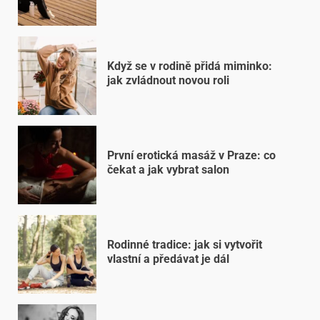
Když se v rodině přidá miminko:
jak zvládnout novou roli
První erotická masáž v Praze: co
čekat a jak vybrat salon
Rodinné tradice: jak si vytvořit
vlastní a předávat je dál