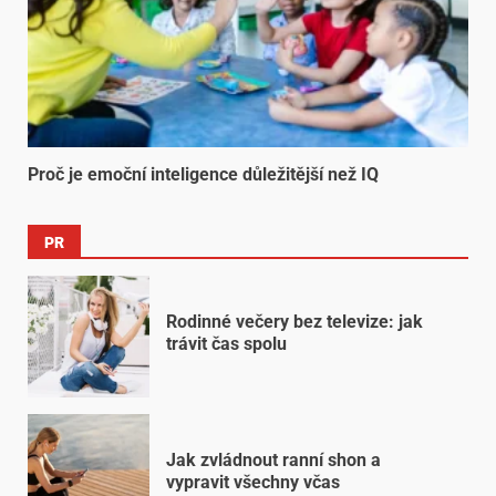
Proč je emoční inteligence důležitější než IQ
PR
Rodinné večery bez televize: jak
trávit čas spolu
Jak zvládnout ranní shon a
vypravit všechny včas