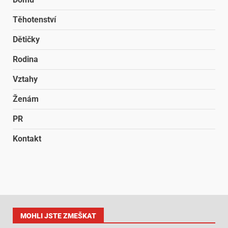
Těhotenství
Dětičky
Rodina
Vztahy
Ženám
PR
Kontakt
MOHLI JSTE ZMEŠKAT