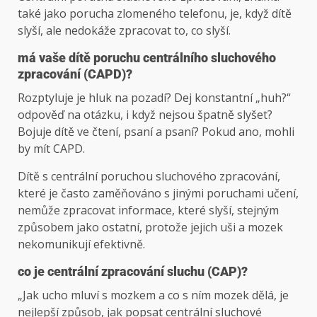
také jako porucha zlomeného telefonu, je, když dítě
slyší, ale nedokáže zpracovat to, co slyší.
má vaše dítě poruchu centrálního sluchového
zpracování (CAPD)?
Rozptyluje je hluk na pozadí? Dej konstantní „huh?“
odpověď na otázku, i když nejsou špatně slyšet?
Bojuje dítě ve čtení, psaní a psaní? Pokud ano, mohli
by mít CAPD.
Dítě s centrální poruchou sluchového zpracování,
které je často zaměňováno s jinými poruchami učení,
nemůže zpracovat informace, které slyší, stejným
způsobem jako ostatní, protože jejich uši a mozek
nekomunikují efektivně.
co je centrální zpracování sluchu (CAP)?
„Jak ucho mluví s mozkem a co s ním mozek dělá, je
nejlepší způsob, jak popsat centrální sluchové