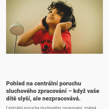
Pohled na centrální poruchu
sluchového zpracování – když vaše
dítě slyší, ale nezpracovává.
Centrální porucha sluchového zpracování, známá