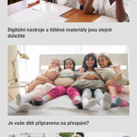
Digitální nástroje a tištěné materiály jsou stejně
důležité
Je vaše dítě připraveno na přespání?