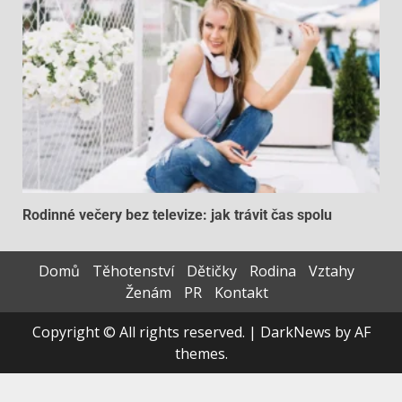
Rodinné večery bez televize: jak trávit čas spolu
Domů
Těhotenství
Dětičky
Rodina
Vztahy
Ženám
PR
Kontakt
Copyright © All rights reserved.
|
DarkNews
by AF
themes.