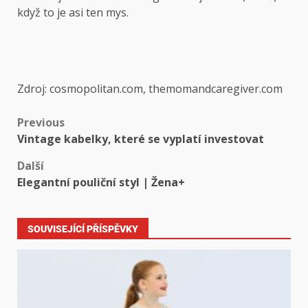
když to je asi ten mys.
Zdroj: cosmopolitan.com, themomandcaregiver.com
Previous
Vintage kabelky, které se vyplatí investovat
Další
Elegantní pouliční styl | Žena+
SOUVISEJÍCÍ PŘÍSPĚVKY