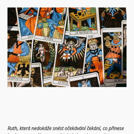
Ruth, která nedokáže snést očekávání čekání, co přinese