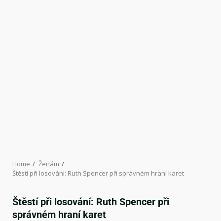
Home
Ženám
Štěstí při losování: Ruth Spencer při správném hraní karet
Štěstí při losování: Ruth Spencer při
správném hraní karet