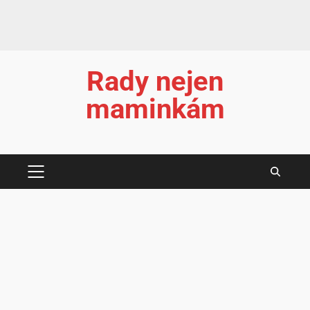
Rady nejen
maminkám