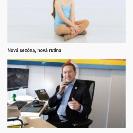
Nová sezóna, nová rutina