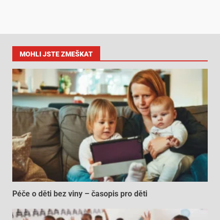
MOHLI JSTE ZMEŠKAT
Péče o děti bez viny – časopis pro děti