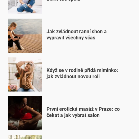
Jak zvládnout ranní shon a
vypravit všechny včas
Když se v rodině přidá miminko:
jak zvládnout novou roli
První erotická masáž v Praze: co
čekat a jak vybrat salon