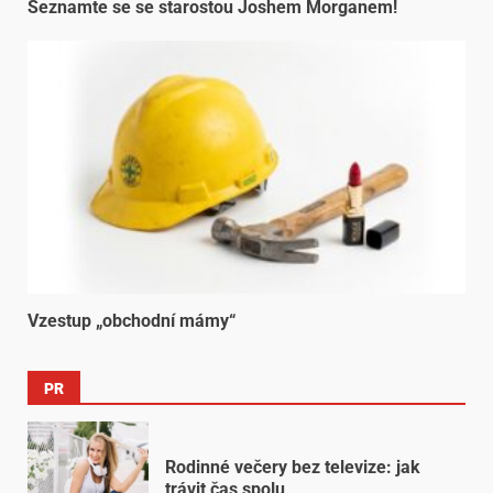
Seznamte se se starostou Joshem Morganem!
Vzestup „obchodní mámy“
PR
Rodinné večery bez televize: jak
trávit čas spolu